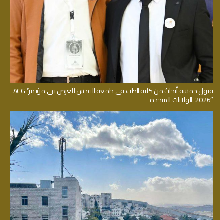
قبول خمسة أبحاث من كلية الطب في جامعة القدس للعرض في مؤتمر” ACG
2026″ بالولايات المتحدة