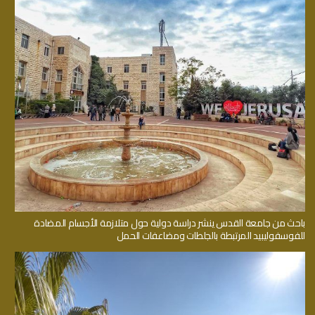
باحث من جامعة القدس ينشر دراسة دولية حول متلازمة الأجسام المضادة
للفوسفوليبيد المرتبطة بالجلطات ومضاعفات الحمل