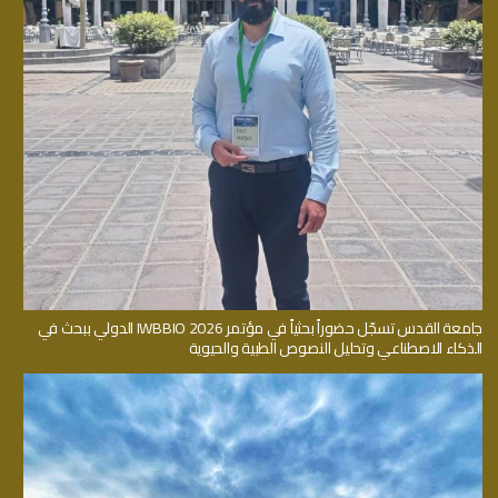
جامعة القدس تسجّل حضوراً بحثياً في مؤتمر IWBBIO 2026 الدولي ببحث في
الذكاء الاصطناعي وتحليل النصوص الطبية والحيوية