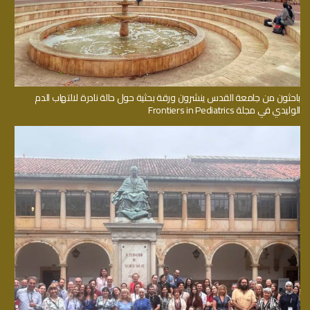
باحثون من جامعة القدس ينشرون ورقة بحثية حول حالة نادرة لالتهاب الدم
الوليدي في مجلة Frontiers in Pediatrics