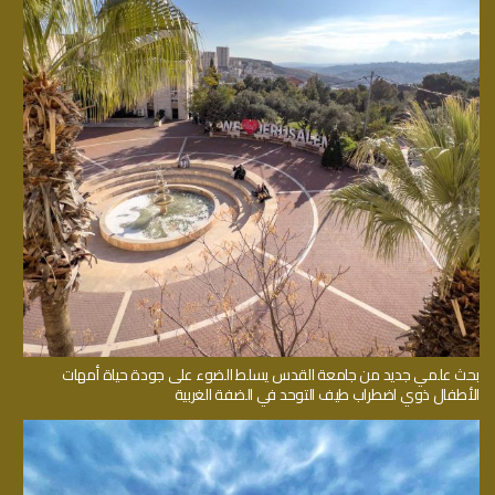
بحث علمي جديد من جامعة القدس يسلط الضوء على جودة حياة أمهات
الأطفال ذوي اضطراب طيف التوحد في الضفة الغربية