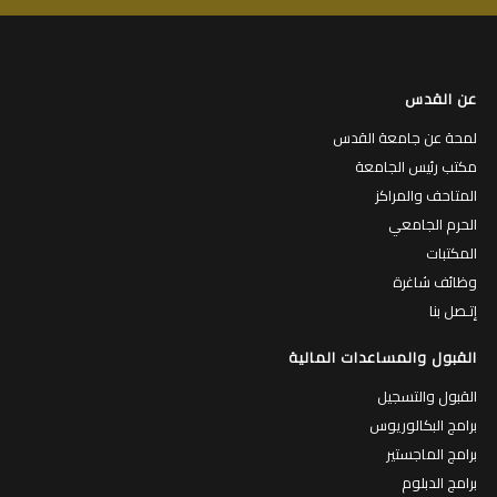
عن القدس
لمحة عن جامعة القدس
مكتب رئيس الجامعة
المتاحف والمراكز
الحرم الجامعي
المكتبات
وظائف شاغرة
إتـصل بنا
القبول والمساعدات المالية
القبول والتسجيل
برامج البكالوريوس
برامج الماجستير
برامج الدبلوم