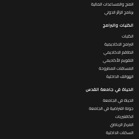
المنح والمساعدات المالية
برنامج الزائر الدولي
الكليات والبرامج
الكليات
البرامج الاكاديمية
الطاقم الاكاديمي
التقويم الأكاديمي
المساقات المطروحة
الهواتف الداخلية
الحياة في جامعة القدس
الحياة في الجامعة
جولة افتراضية في الجامعة
الكافتيريات
المركز الرياضي
السكنات الداخلية