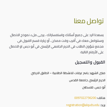
تواصل معنا
يسعدنا الرد على جميع أسئلتك واستفساراتك ، يرجى ملء نموذج الاتصال
وسنتواصل معك في أقرب وقت ممكن ، أو زيارة قسم القبول في
مجمع شؤون الطلاب في الحرم الجامعي الرئيسي في أبو ديس او الاتصال
على الأرقام التالية:
القبول والتسجيل
مبنى الشهيد ياسر عرفات للانشطة الطلابية – الطابق الارضي
الحرم الرئيسي جامعة القدس
أبو ديس، فلسطين
هاتف:
0097022756200
بريد:
registration@alquds.edu