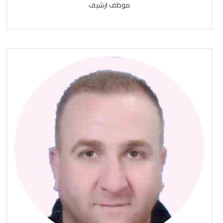
موظف ارشيف