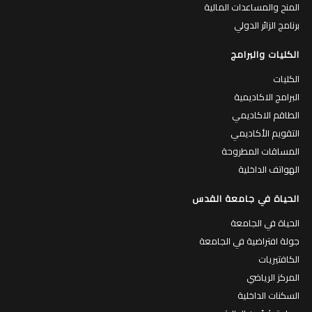
المنح والمساعدات المالية
برنامج الزائر الدولي
الكليات والبرامج
الكليات
البرامج الاكاديمية
الطاقم الاكاديمي
التقويم الأكاديمي
المساقات المطروحة
الهواتف الداخلية
الحياة في جامعة القدس
الحياة في الجامعة
جولة افتراضية في الجامعة
الكافتيريات
المركز الرياضي
السكنات الداخلية