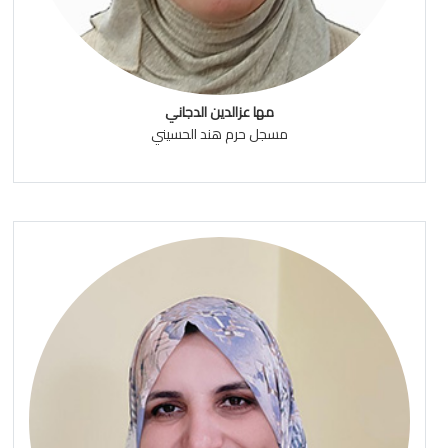
مها عزالدين الدجاني
مسجل حرم هند الحسيني