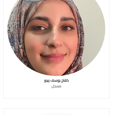
كفاح يوسف ربيع
مسجل