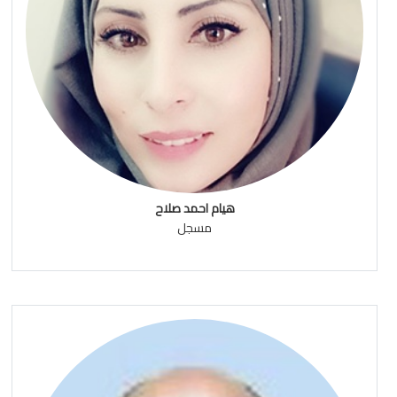
هيام احمد صلاح
مسجل