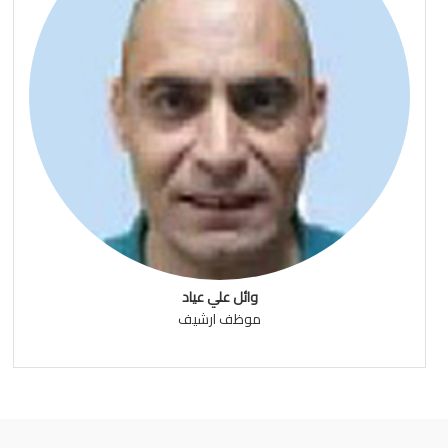
وائل علي عياد
موظف ارشيف