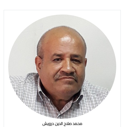
محمد صلاح الدين درويش