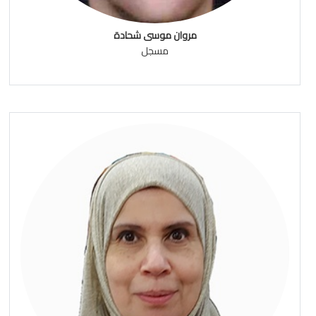
مروان موسى شحادة
مسجل