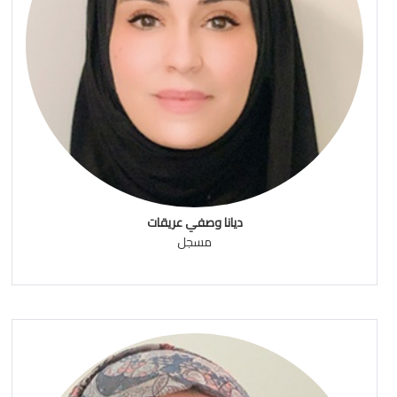
ديانا وصفي عريقات
مسجل