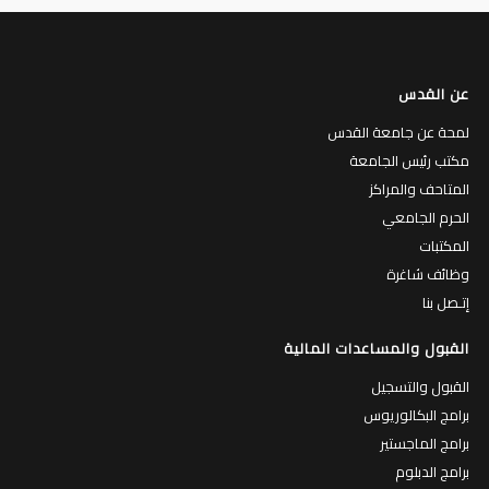
عن القدس
لمحة عن جامعة القدس
مكتب رئيس الجامعة
المتاحف والمراكز
الحرم الجامعي
المكتبات
وظائف شاغرة
إتـصل بنا
القبول والمساعدات المالية
القبول والتسجيل
برامج البكالوريوس
برامج الماجستير
برامج الدبلوم