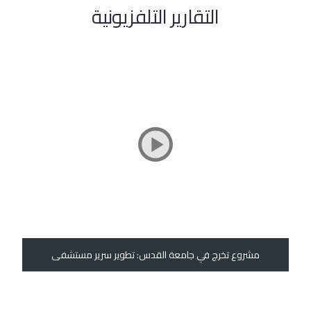
التقارير التلفزيونية
مشروع تخرج في جامعة القدس: تطوير سرير مستشفى
ج