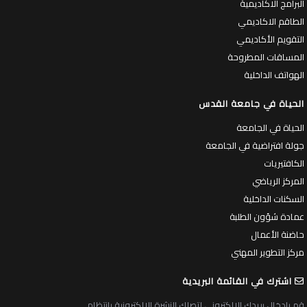
البرامج الاكاديمية
الطاقم الاكاديمي
التقويم الأكاديمي
المساقات المطروحة
الهواتف الداخلية
الحياة في جامعة القدس
الحياة في الجامعة
جولة افتراضية في الجامعة
الكافتيريات
المركز الرياضي
السكنات الداخلية
عمادة شؤون الطلبة
حاضنة الأعمال
مركز التطوير المهني
اشترك في القائمة البريدية
قم بادخال بريدك الالكتروني لتصلك النشرة الالكترونية بانتظام