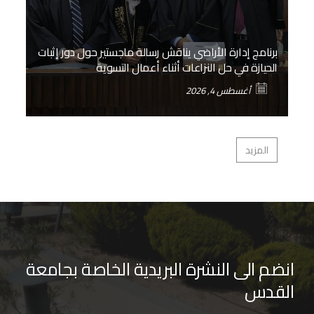
د
برنامج إدارة الأراضي يناقش رسالة ماجستير حول دور إثبات
الحيازة في حل النزاعات أثناء أعمال التسوية
ا
أغسطس 4, 2026
المزيد
انضم الى النشرة البريدية الخاصة بجامعة
القدس