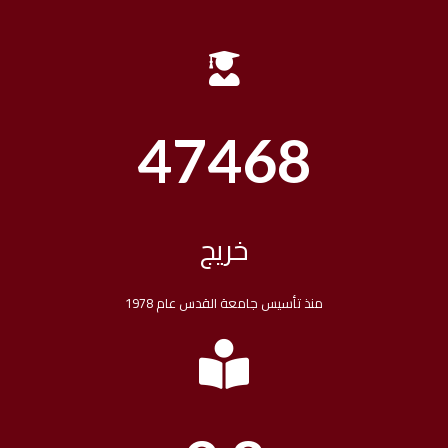
48004
خريج
منذ تأسيس جامعة القدس عام 1978