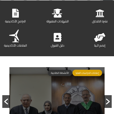
نشرة الالتحاق
الشهادات المقبولة
البرامج الأكاديمية
إنضم الـينا
دليل القبول
العلاقات الأكاديمية
إعلانات الدراسات العليا
الأنشطة الطلابية