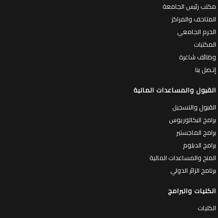
مكتب رئيس الجامعة
المتاحف والمراكز
الحرم الجامعي
المكتبات
وظائف شاغرة
إتـصل بنا
القبول والمساعدات المالية
القبول والتسجيل
برامج البكالوريوس
برامج الماجستير
برامج الدبلوم
المنح والمساعدات المالية
برنامج الزائر الدولي
الكليات والبرامج
الكليات