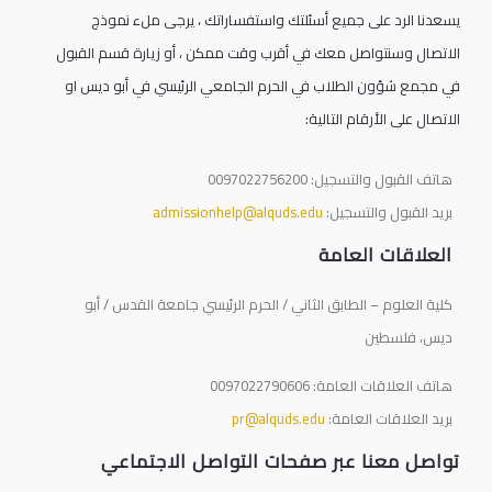
يسعدنا الرد على جميع أسئلتك واستفساراتك ، يرجى ملء نموذج
الاتصال وسنتواصل معك في أقرب وقت ممكن ، أو زيارة قسم القبول
في مجمع شؤون الطلاب في الحرم الجامعي الرئيسي في أبو ديس او
الاتصال على الأرقام التالية:
هاتف القبول والتسجيل: 0097022756200
بريد القبول والتسجيل:
admissionhelp@alquds.edu
العلاقات العامة
كلية العلوم – الطابق الثاني / الحرم الرئيسي جامعة القدس / أبو
ديس، فلسطين
هاتف العلاقات العامة: 0097022790606
بريد العلاقات العامة:
pr@alquds.edu
تواصل معنا عبر صفحات التواصل الاجتماعي