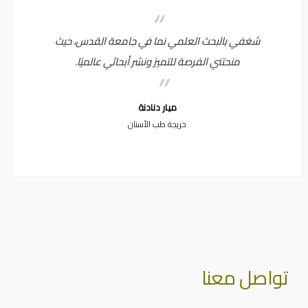
شغفي بالبحث العلمي نما في جامعة القدس، حيث
منحتني الفرصة للتميز ونشر أبحاثي عالميًا.
ميار دنادنة
خريجة طب الأسنان
تواصل معنا