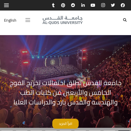
English
جامعة القدس تطلق احتفالات تخريج الفوج
الخامس والأربعين من كليات الطب
والهندسة والقدس بارد والدراسات العليا
اقرأ المزيد