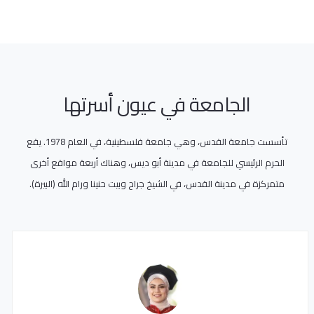
الجامعة في عيون أسرتها
تأسست جامعة القدس، وهي جامعة فلسطينية، في العام 1978. يقع
الحرم الرئيسي للجامعة في مدينة أبو ديس، وهناك أربعة مواقع أخرى
متمركزة في مدينة القدس، في الشيخ جراح وبيت حنينا ورام الله (البيرة).