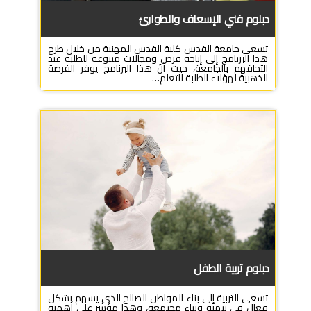
دبلوم فني الإسعاف والطوارئ
تسعى جامعة القدس كلية القدس المهنية من خلال طرح
هذا البرنامج إلى إتاحة فرص ومجالات متنوعة للطلبة عند
التحاقهم بالجامعة، حيث أنّ هذا البرنامج يوفر الفرصة
الذهبية لهؤلاء الطلبة للتعلم…
دبلوم تربية الطفل
تسعى التربية إلى بناء المواطن الصالح الذي يسهم بشكل
فعال في تنمية وبناء مجتمعه، وهذا مؤشر على أهمية