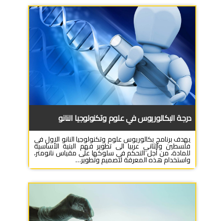
درجة البكالوريوس في علوم وتكنولوجيا النانو
يهدف برنامج بكالوريوس علوم وتكنولوجيا النانو الاول في
فلسطين والثاني عربيا الى تطوير فهم البنية الأساسية
للمادة، من أجل التحكم في سلوكها على مقياس نانومتر،
واستخدام هذه المعرفة لتصميم وتطوير…