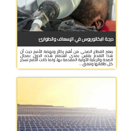
درجة البكالوريوس في الإسعاف والطوارئ
یعتبر القطاع الصحي من أهم ركائز ونهضة الأمم حیث أن
هذا التقدم یقاس بمدى اهتمام هذه الدول بمجال
الصحة والرعایة الأولية المقدمة بها، ولما كانت الأمم تسخر
كل طاقاتها وتنفق…