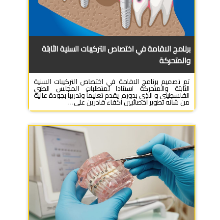
برنامج الاقامة في اختصاص التركيبات السنية الثابتة
والمتحركة
تم تصميم برنامج الاقامة في اختصاص التركيبات السنية
الثابتة والمتحركة استنادا لمتطلبات المجلس الطبي
الفلسطيني و الذي بدوره يقدم تعليماً وتدريباً بجودة عالية
من شأنه تطوير أخصائيين أكفاء قادرين على…