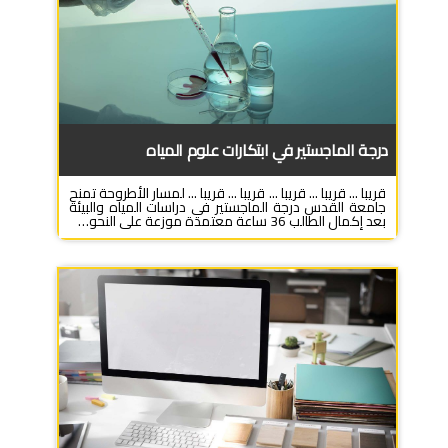
درجة الماجستير في ابتكارات علوم المياه
قريبا ... قريبا ... قريبا ... قريبا ... قريبا ... لمسار الأطروحة تمنح
جامعة القدس درجة الماجستير في دراسات المياه والبيئة
بعد إكمال الطالب 36 ساعة معتمدة موزعة على النحو…