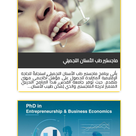
ماجستير طب الأسنان التجميلي
يأتي برنامج ماجستير طب الأسنان التجميلي استجابةً للحاجة
الإقليمية المتزايدة للحصول على مؤهل أكاديمي مهني
متقدم. حيث توفر جامعة القدس هذا البرنامج التدريبي
المتميز لدرجة الماجستير، والذي يُمكّن طبيب الأسنان…