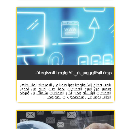
درجة البكالوريوس في تكنولوجيا المعلومات
يلعب قطاع التكنولوجيا دوراً حيوياً في الاقتصاد الفلسطيني
ويعتبر من أسرع القطاعات نمواً، حيث أصبح من إحدى
القطاعات الرئيسية ومن أكثر القطاعات تشغيلاً، بل ويزداد
الطلب يومياً على متخصصي\ات تكنولوجيا…