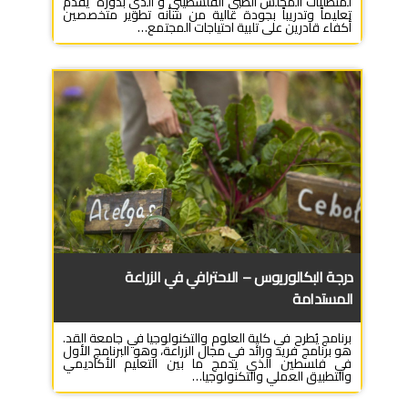
لمتطلبات المجلس الطبي الفلسطيني و الذي بدوره يقدم
تعليماً وتدريباً بجودة عالية من شأنه تطوير متخصصين
أكفاء قادرين على تلبية احتياجات المجتمع…
درجة البكالوريوس – الاحترافي في الزراعة
المستدامة
برنامج يُطرح في كلية العلوم والتكنولوجيا في جامعة القد.
هو برنامج فريد ورائد في مجال الزراعة، وهو البرنامج الأول
في فلسطين الذي يدمج ما بين التعليم الأكاديمي
والتطبيق العملي والتكنولوجيا…