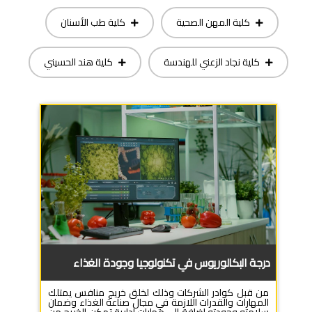
كلية المهن الصحية
كلية طب الأسنان
كلية نجاد الزعني للهندسة
كلية هند الحسيني
درجة البكالوريوس في تكنولوجيا وجودة الغذاء
من قبل كوادر الشركات وذلك لخلق خريج منافس يمتلك
المهارات والقدرات اللازمة في مجال صناعة الغذاء وضمان