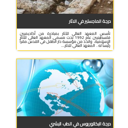
درجة الماجستير في الاثار
تأسس المعهد العالي للآثار بمبادرة من أكاديميين
فلسطينيين عام 1992 تحت مسمى المعهد العالي للآثار
الإسلامية، واتخذ من مؤسسة دار الطفل في القدس مقراً
رئيساً له . المعهد العالي للاثار…
درجة البكالوريوس في الطب البشري