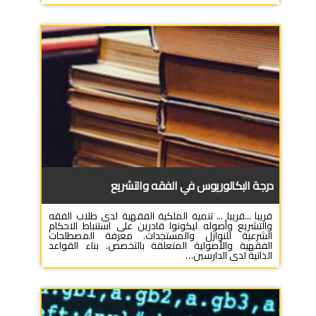
درجة البكالوريوس في الفقه والتشريع
قريبا ...قريبا ... تنمية الملكية الفقهية لدى طلاب الفقه
والتشريع وأصوله ليكونوا قادرين على استنباط الاحكام
الشرعية للنوازل والمستجدات. معرفة المصطلحات
الفقهية والأصولية المتعلقة بالتخصص. بناء القواعد
الذاتية لدى الدارسين…