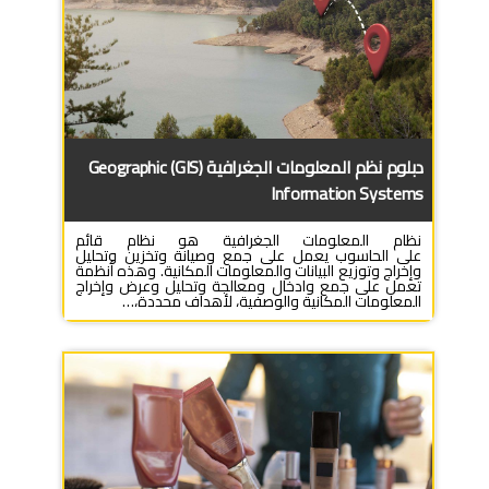
دبلوم نظم المعلومات الجغرافية (GIS) Geographic
Information Systems
نظام المعلومات الجغرافية هو نظام قائم
على الحاسوب يعمل على جمع وصيانة وتخزين وتحليل
وإخراج وتوزيع البيانات والمعلومات المكانية. وهذه أنظمة
تعمل على جمع وادخال ومعالجة وتحليل وعرض وإخراج
المعلومات المكانية والوصفية، لأهداف محددة،…