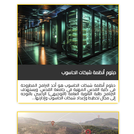
دبلوم أنظمة شبكات الحاسوب
دبلوم أنظمة شبكات الحاسوب هو أحد البرامج المطروحة
في كلية القدس المهنية في جامعة القدس. ويستهدف
البرنامج طلبة الثانوية العامة (التوجيهي) الراغبين بالتوجه
إلى مجال تخطيط وإعداد شبكات الحاسوب وإدارتها…