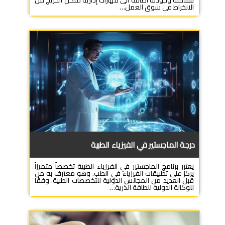
سلامته وجودته اضافة الى مهارات إدارية تمكن الخريج من
الانخراط في سوق العمل…
درجة الماجستير في الفيزياء الطبية
يعتبر برنامج الماجستير في الفيزياء الطبية تخصصاً متميزاً
يركز على تطبيقات الفيزياء في الطب. وهو معترف به من
قبل العديد من المجالس الدولية للتخصصات الطبية. وفقًا
للوكالة الدولية للطاقة الذرية…