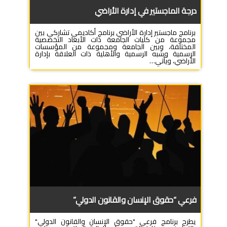
درجة الماجستير في إدارة الأراضي
برنامج ماجستير إدارة الأراضي برنامج أكاديمي تشاركي بين
مجموعة من كليات الجامعة ذات الأبعاد التخصصية
المختلفة، وبين الجامعة ومجموعة من المؤسسات
الرسمية وشبه الرسمية والأهلية ذات العلاقة بإدارة
الأراضي، ويأتي…
فرعي “حقوق الإنسان والقانون الدولي”
يطرح برنامج فرعي "حقوق الإنسان والقانون الدولي"