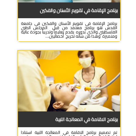
برنامج الإقامة في تقويم الأسنان والفكين
برنامج الإقامة في تقويم الأسنان والفكين في جامعة
القدس هو برنامج معتمد من قبل المجلس الطبي
الفلسطيني والذي بدوره يقدم تعليماً وتدريباً بجودة عالية
ومتميزة وهذا من شأنه تخريج أخصائيين…
برنامج الاقامة في المعالجة اللبية
تم تصميم برنامج الاقامة في المعالجة اللبية استنادا