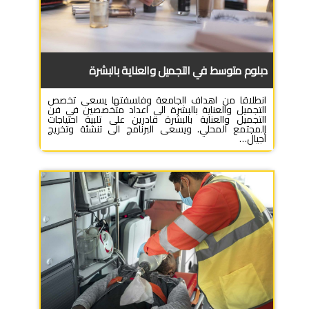
دبلوم متوسط في التجميل والعناية بالبشرة
انطلاقا من اهداف الجامعة وفلسفتها يسعى تخصص
التجميل والعناية بالبشرة الى اعداد متخصصين في فن
التجميل والعناية بالبشرة قادرين على تلبية احتياجات
المجتمع المحلي. ويسعى البرنامج الى تنشئة وتخريج
أجيال…