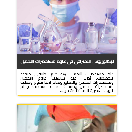
البكالوريوس الاحترافي في علوم مستحضرات التجميل
علم مستحضرات التجميل هو علم تطبيقي متعدد
التخصصات، تُدرس فيه أساسيات علوم التجميل
ومستحضرات التجميل والعطور ويعلم أيضا تطوير وصياغة
مستحضرات التجميل ومنتجات العناية الشخصية، وعلم
الزيوت العطرية المستخلصة من…