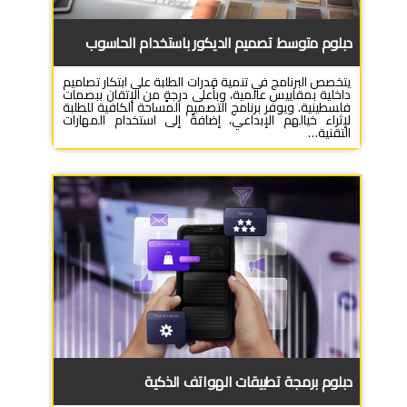
دبلوم متوسط تصميم الديكور باستخدام الحاسوب
يتخصص البرنامج في تنمية قدرات الطلبة على ابتكار تصاميم
داخلية بمقاييس عالمية، وبأعلى درجةٍ من الإتقان ببصمات
فلسطينية. ويوفر برنامج التصميم المساحة الكافية للطلبة
لإثراء خيالهم الإبداعي، إضافةً إلى استخدام المهارات
التقنية…
دبلوم برمجة تطبيقات الهواتف الذكية