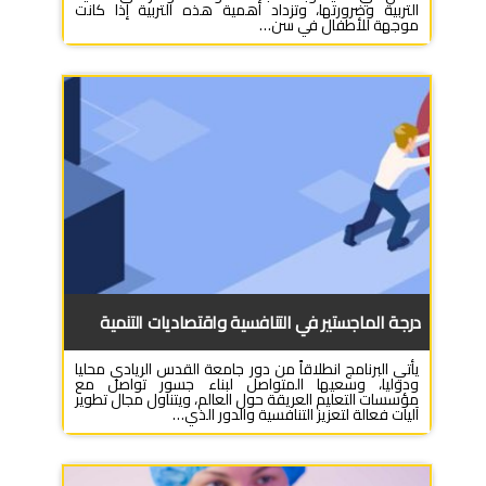
التربية وضرورتها، وتزداد أهمية هذه التربية إذا كانت
موجهة للأطفال في سن…
درجة الماجستير في التنافسية واقتصاديات التنمية
يأتي البرنامج انطلاقاً من دور جامعة القدس الريادي محليا
ودوليا، وسعيها المتواصل لبناء جسور تواصل مع
مؤسسات التعليم العريقة حول العالم، ويتناول مجال تطوير
آليات فعالة لتعزيز التنافسية والدور الذي…