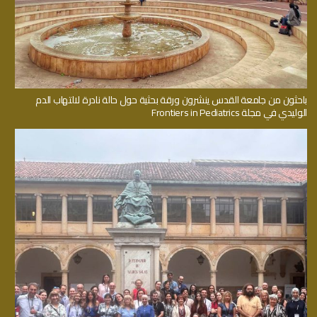
باحثون من جامعة القدس ينشرون ورقة بحثية حول حالة نادرة لالتهاب الدم
الوليدي في مجلة Frontiers in Pediatrics