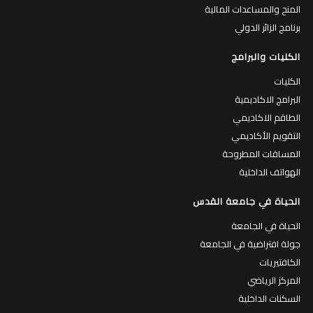
المنح والمساعدات المالية
برنامج الزائر الدولي
الكليات والبرامج
الكليات
البرامج الاكاديمية
الطاقم الاكاديمي
التقويم الأكاديمي
المساقات المطروحة
الهواتف الداخلية
الحياة في جامعة القدس
الحياة في الجامعة
جولة افتراضية في الجامعة
الكافتيريات
المركز الرياضي
السكنات الداخلية