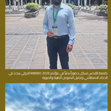
جامعة القدس تسجّل حضوراً بحثياً في مؤتمر IWBBIO 2026 الدولي ببحث في
الذكاء الاصطناعي وتحليل النصوص الطبية والحيوية