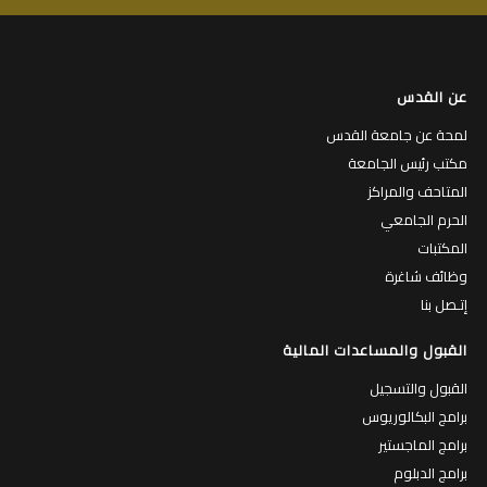
عن القدس
لمحة عن جامعة القدس
مكتب رئيس الجامعة
المتاحف والمراكز
الحرم الجامعي
المكتبات
وظائف شاغرة
إتـصل بنا
القبول والمساعدات المالية
القبول والتسجيل
برامج البكالوريوس
برامج الماجستير
برامج الدبلوم