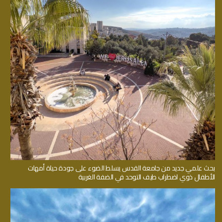
بحث علمي جديد من جامعة القدس يسلط الضوء على جودة حياة أمهات
الأطفال ذوي اضطراب طيف التوحد في الضفة الغربية