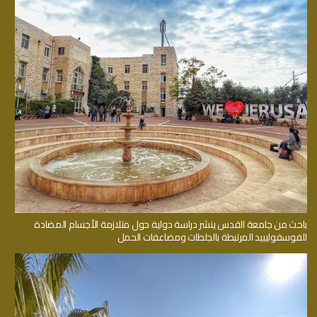
باحث من جامعة القدس ينشر دراسة دولية حول متلازمة الأجسام المضادة
للفوسفوليبيد المرتبطة بالجلطات ومضاعفات الحمل