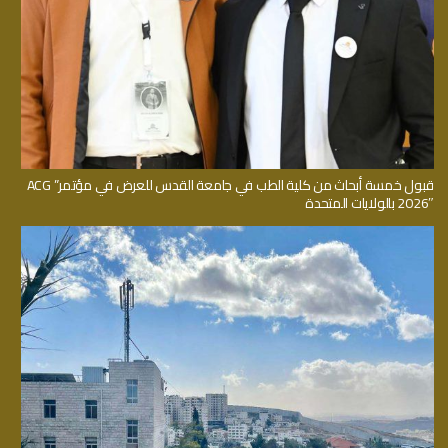
قبول خمسة أبحاث من كلية الطب في جامعة القدس للعرض في مؤتمر” ACG
2026″ بالولايات المتحدة