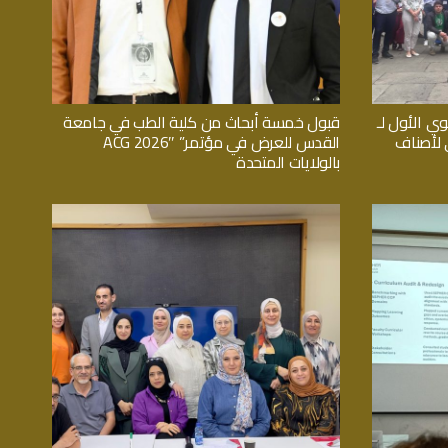
وي الأول لـ
قبول خمسة أبحاث من كلية الطب في جامعة
اثي لأصناف
القدس للعرض في مؤتمر” ACG 2026″
بالولايات المتحدة