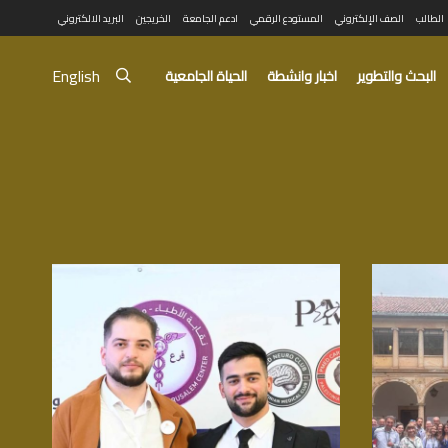
الطالب
الصف الإلكتروني
المستودع الرقمي
ادعم الجامعة
الخريجين
البريد الالكتروني
English
البحث والتطوير
اخبار وانشطة
الحياة الجامعية