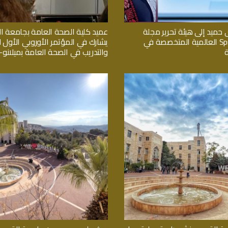
 حميد إلى هيئة تحرير مجلة
عميد كلية الصحة العامة بجامعة 
Springer Nature العالمية المتخصصة في
يشارك في المؤتمر الأوروبي الأول لل
والتدريب في الصحة العامة بميلانو- ا