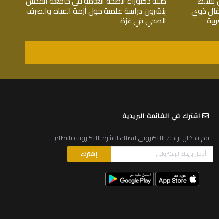
 يسلط
طلبة دكتوراة الصحة العامة في جامعة القدس
فال ذوي
ينشرون دراسة علمية حول أزمة المياه والصرف
بية
الصحي في غزة
اشترك في القائمة البريدية
قم بادخال بريدك الالكتروني لتصلك النشرة الالكترونية بانتظام