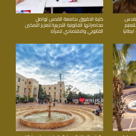
القدس
كلية الحقوق بجامعة القدس تواصل
تعليم
محاضراتها القانونية التدريبية لتعزيز التمكين
يطاليا
القانوني والاقتصادي للمرأة