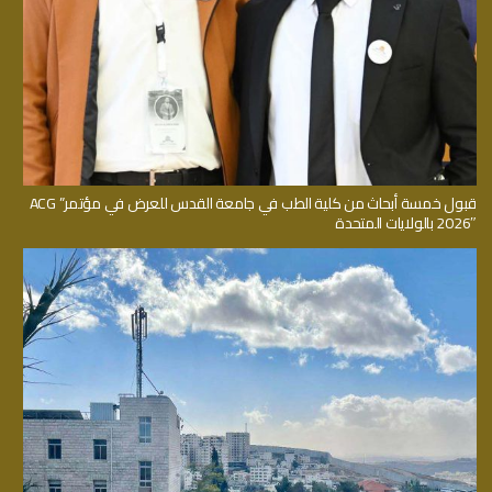
قبول خمسة أبحاث من كلية الطب في جامعة القدس للعرض في مؤتمر” ACG
2026″ بالولايات المتحدة