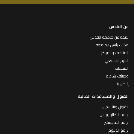
عن القدس
لمحة عن جامعة القدس
مكتب رئيس الجامعة
المتاحف والمراكز
الحرم الجامعي
المكتبات
وظائف شاغرة
إتـصل بنا
القبول والمساعدات المالية
القبول والتسجيل
برامج البكالوريوس
برامج الماجستير
برامج الدبلوم