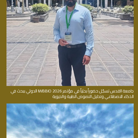
جامعة القدس تسجّل حضوراً بحثياً في مؤتمر IWBBIO 2026 الدولي ببحث في
الذكاء الاصطناعي وتحليل النصوص الطبية والحيوية