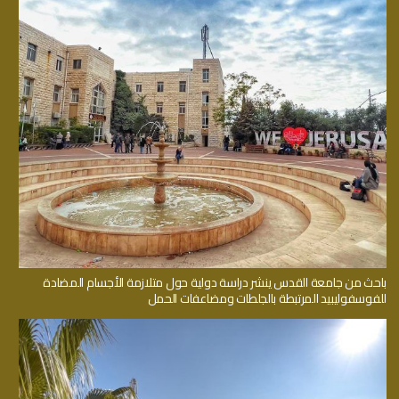
باحث من جامعة القدس ينشر دراسة دولية حول متلازمة الأجسام المضادة
للفوسفوليبيد المرتبطة بالجلطات ومضاعفات الحمل