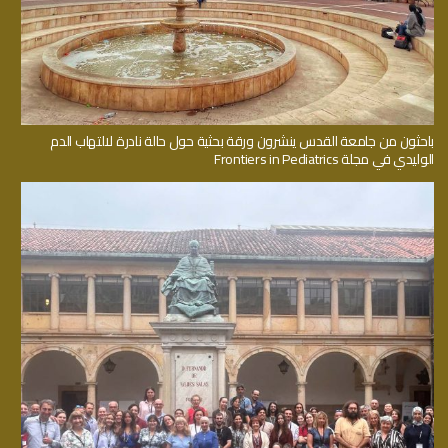
باحثون من جامعة القدس ينشرون ورقة بحثية حول حالة نادرة لالتهاب الدم
الوليدي في مجلة Frontiers in Pediatrics