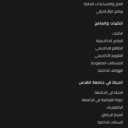
المنح والمساعدات المالية
برنامج الزائر الدولي
الكليات والبرامج
الكليات
البرامج الاكاديمية
الطاقم الاكاديمي
التقويم الأكاديمي
المساقات المطروحة
الهواتف الداخلية
الحياة في جامعة القدس
الحياة في الجامعة
جولة افتراضية في الجامعة
الكافتيريات
المركز الرياضي
السكنات الداخلية