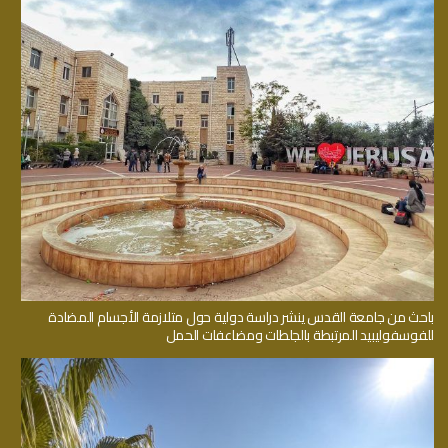
باحث من جامعة القدس ينشر دراسة دولية حول متلازمة الأجسام المضادة
للفوسفوليبيد المرتبطة بالجلطات ومضاعفات الحمل