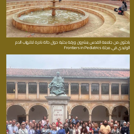
باحثون من جامعة القدس ينشرون ورقة بحثية حول حالة نادرة لالتهاب الدم
الوليدي في مجلة Frontiers in Pediatrics