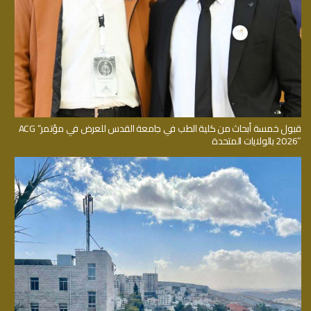
قبول خمسة أبحاث من كلية الطب في جامعة القدس للعرض في مؤتمر” ACG
2026″ بالولايات المتحدة