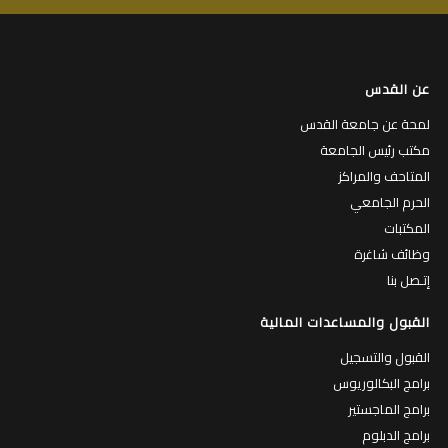
عن القدس
لمحة عن جامعة القدس
مكتب رئيس الجامعة
المتاحف والمراكز
الحرم الجامعي
المكتبات
وظائف شاغرة
إتـصل بنا
القبول والمساعدات المالية
القبول والتسجيل
برامج البكالوريوس
برامج الماجستير
برامج الدبلوم