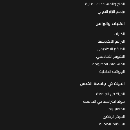
المنح والمساعدات المالية
برنامج الزائر الدولي
الكليات والبرامج
الكليات
البرامج الاكاديمية
الطاقم الاكاديمي
التقويم الأكاديمي
المساقات المطروحة
الهواتف الداخلية
الحياة في جامعة القدس
الحياة في الجامعة
جولة افتراضية في الجامعة
الكافتيريات
المركز الرياضي
السكنات الداخلية