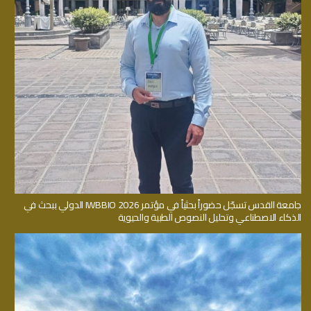
جامعة القدس تسجّل حضوراً بحثياً في مؤتمر IWBBIO 2026 الدولي ببحث في
الذكاء الاصطناعي وتحليل النصوص الطبية والحيوية