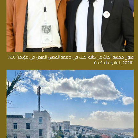
قبول خمسة أبحاث من كلية الطب في جامعة القدس للعرض في مؤتمر” ACG
2026″ بالولايات المتحدة