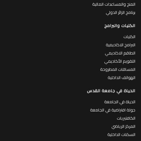
المنح والمساعدات المالية
برنامج الزائر الدولي
الكليات والبرامج
الكليات
البرامج الاكاديمية
الطاقم الاكاديمي
التقويم الأكاديمي
المساقات المطروحة
الهواتف الداخلية
الحياة في جامعة القدس
الحياة في الجامعة
جولة افتراضية في الجامعة
الكافتيريات
المركز الرياضي
السكنات الداخلية