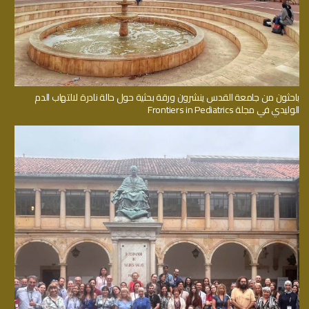
باحثون من جامعة القدس ينشرون ورقة بحثية حول حالة نادرة لالتهاب الدم
الوليدي في مجلة Frontiers in Pediatrics