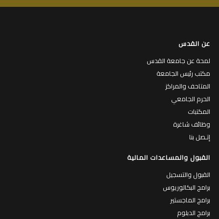
عن القدس
لمحة عن جامعة القدس
مكتب رئيس الجامعة
المتاحف والمراكز
الحرم الجامعي
المكتبات
وظائف شاغرة
إتـصل بنا
القبول والمساعدات المالية
القبول والتسجيل
برامج البكالوريوس
برامج الماجستير
برامج الدبلوم