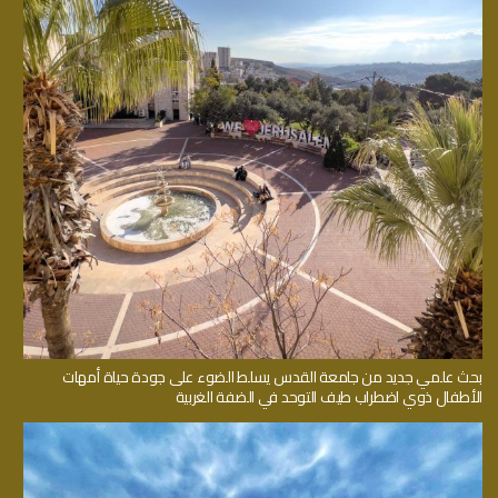
بحث علمي جديد من جامعة القدس يسلط الضوء على جودة حياة أمهات
الأطفال ذوي اضطراب طيف التوحد في الضفة الغربية