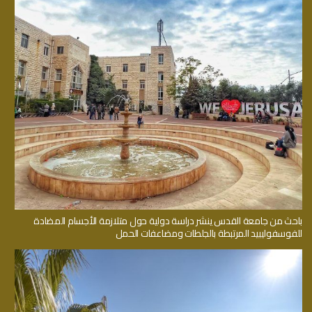
باحث من جامعة القدس ينشر دراسة دولية حول متلازمة الأجسام المضادة
للفوسفوليبيد المرتبطة بالجلطات ومضاعفات الحمل