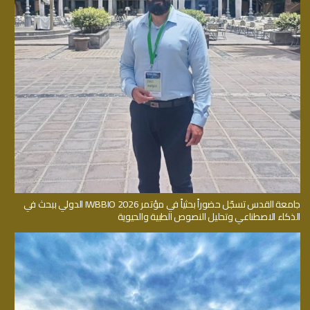
جامعة القدس تسجّل حضوراً بحثياً في مؤتمر IWBBIO 2026 الدولي ببحث في
الذكاء الاصطناعي وتحليل النصوص الطبية والحيوية