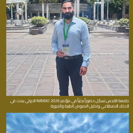
جامعة القدس تسجّل حضوراً بحثياً في مؤتمر IWBBIO 2026 الدولي ببحث في
الذكاء الاصطناعي وتحليل النصوص الطبية والحيوية