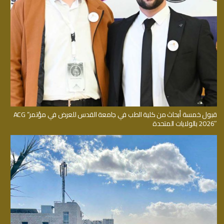
قبول خمسة أبحاث من كلية الطب في جامعة القدس للعرض في مؤتمر” ACG
2026″ بالولايات المتحدة