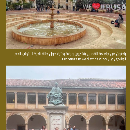
باحثون من جامعة القدس ينشرون ورقة بحثية حول حالة نادرة لالتهاب الدم
الوليدي في مجلة Frontiers in Pediatrics