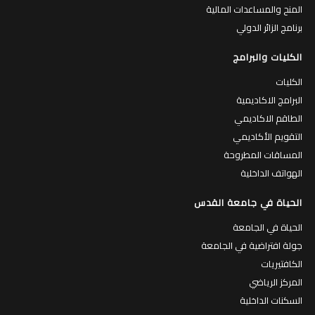
المنح والمساعدات المالية
برنامج الزائر الدولي
الكليات والبرامج
الكليات
البرامج الاكاديمية
الطاقم الاكاديمي
التقويم الأكاديمي
المساقات المطروحة
الهواتف الداخلية
الحياة في جامعة القدس
الحياة في الجامعة
جولة افتراضية في الجامعة
الكافتيريات
المركز الرياضي
السكنات الداخلية