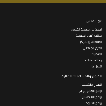
عن القدس
لمحة عن جامعة القدس
مكتب رئيس الجامعة
المتاحف والمراكز
الحرم الجامعي
المكتبات
وظائف شاغرة
إتـصل بنا
القبول والمساعدات المالية
القبول والتسجيل
برامج البكالوريوس
برامج الماجستير
برامج الدبلوم