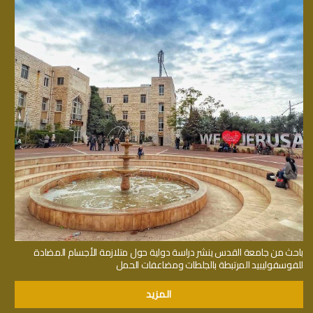
باحث من جامعة القدس ينشر دراسة دولية حول متلازمة الأجسام المضادة
للفوسفوليبيد المرتبطة بالجلطات ومضاعفات الحمل
المزيد