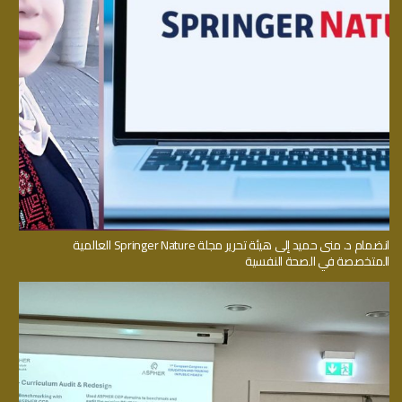
انضمام د. منى حميد إلى هيئة تحرير مجلة Springer Nature العالمية
المتخصصة في الصحة النفسية