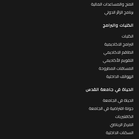
المنح والمساعدات المالية
برنامج الزائر الدولي
الكليات والبرامج
الكليات
البرامج الاكاديمية
الطاقم الاكاديمي
التقويم الأكاديمي
المساقات المطروحة
الهواتف الداخلية
الحياة في جامعة القدس
الحياة في الجامعة
جولة افتراضية في الجامعة
الكافتيريات
المركز الرياضي
السكنات الداخلية