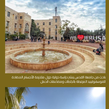
باحث من جامعة القدس ينشر دراسة دولية حول متلازمة الأجسام المضادة
للفوسفوليبيد المرتبطة بالجلطات ومضاعفات الحمل