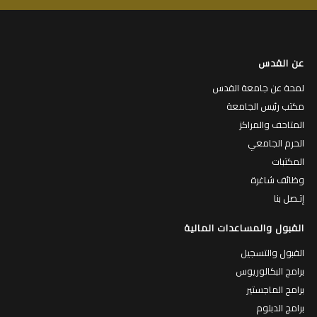
عن القدس
لمحة عن جامعة القدس
مكتب رئيس الجامعة
المتاحف والمراكز
الحرم الجامعي
المكتبات
وظائف شاغرة
إتـصل بنا
القبول والمساعدات المالية
القبول والتسجيل
برامج البكالوريوس
برامج الماجستير
برامج الدبلوم