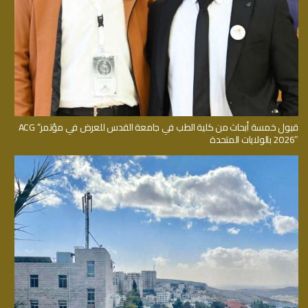
قبول خمسة أبحاث من كلية الطب في جامعة القدس للعرض في مؤتمر” ACG
2026″ بالولايات المتحدة