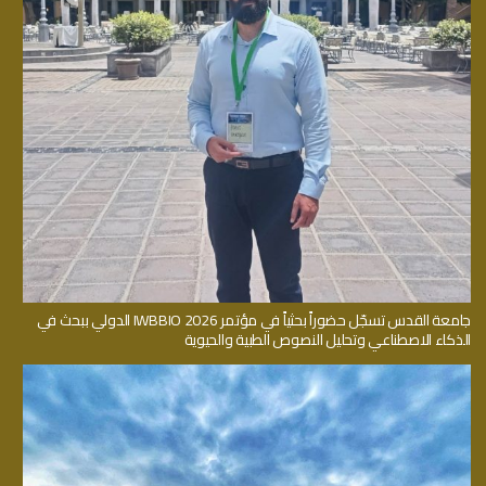
جامعة القدس تسجّل حضوراً بحثياً في مؤتمر IWBBIO 2026 الدولي ببحث في
الذكاء الاصطناعي وتحليل النصوص الطبية والحيوية