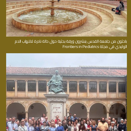
باحثون من جامعة القدس ينشرون ورقة بحثية حول حالة نادرة لالتهاب الدم
الوليدي في مجلة Frontiers in Pediatrics