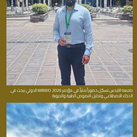
جامعة القدس تسجّل حضوراً بحثياً في مؤتمر IWBBIO 2026 الدولي ببحث في
الذكاء الاصطناعي وتحليل النصوص الطبية والحيوية