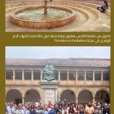
باحثون من جامعة القدس ينشرون ورقة بحثية حول حالة نادرة لالتهاب الدم
الوليدي في مجلة Frontiers in Pediatrics