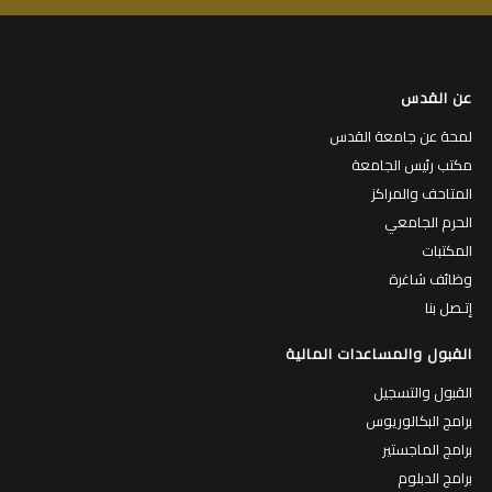
عن القدس
لمحة عن جامعة القدس
مكتب رئيس الجامعة
المتاحف والمراكز
الحرم الجامعي
المكتبات
وظائف شاغرة
إتـصل بنا
القبول والمساعدات المالية
القبول والتسجيل
برامج البكالوريوس
برامج الماجستير
برامج الدبلوم