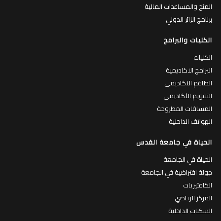
المنح والمساعدات المالية
برنامج الزائر الدولي
الكليات والبرامج
الكليات
البرامج الاكاديمية
الطاقم الاكاديمي
التقويم الأكاديمي
المساقات المطروحة
الهواتف الداخلية
الحياة في جامعة القدس
الحياة في الجامعة
جولة افتراضية في الجامعة
الكافتيريات
المركز الرياضي
السكنات الداخلية