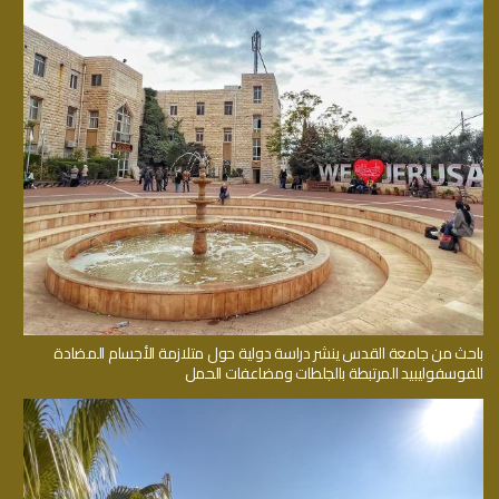
باحث من جامعة القدس ينشر دراسة دولية حول متلازمة الأجسام المضادة
للفوسفوليبيد المرتبطة بالجلطات ومضاعفات الحمل