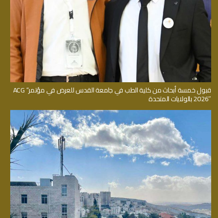
قبول خمسة أبحاث من كلية الطب في جامعة القدس للعرض في مؤتمر” ACG
2026″ بالولايات المتحدة