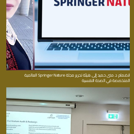
انضمام د. منى حميد إلى هيئة تحرير مجلة Springer Nature العالمية
المتخصصة في الصحة النفسية