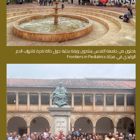
باحثون من جامعة القدس ينشرون ورقة بحثية حول حالة نادرة لالتهاب الدم
الوليدي في مجلة Frontiers in Pediatrics