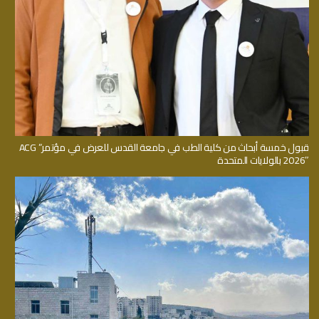
قبول خمسة أبحاث من كلية الطب في جامعة القدس للعرض في مؤتمر” ACG
2026″ بالولايات المتحدة