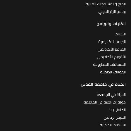
المنح والمساعدات المالية
برنامج الزائر الدولي
الكليات والبرامج
الكليات
البرامج الاكاديمية
الطاقم الاكاديمي
التقويم الأكاديمي
المساقات المطروحة
الهواتف الداخلية
الحياة في جامعة القدس
الحياة في الجامعة
جولة افتراضية في الجامعة
الكافتيريات
المركز الرياضي
السكنات الداخلية