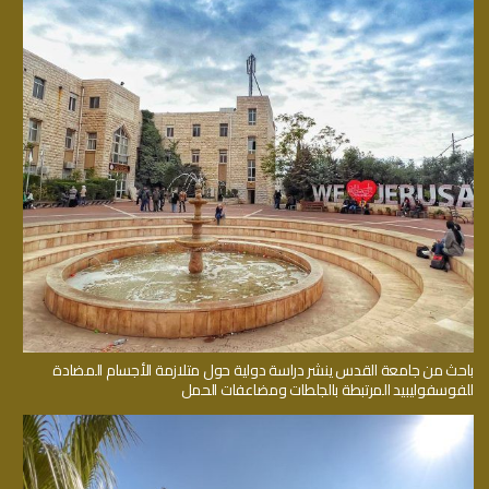
باحث من جامعة القدس ينشر دراسة دولية حول متلازمة الأجسام المضادة
للفوسفوليبيد المرتبطة بالجلطات ومضاعفات الحمل