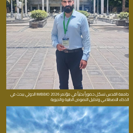
جامعة القدس تسجّل حضوراً بحثياً في مؤتمر IWBBIO 2026 الدولي ببحث في
الذكاء الاصطناعي وتحليل النصوص الطبية والحيوية