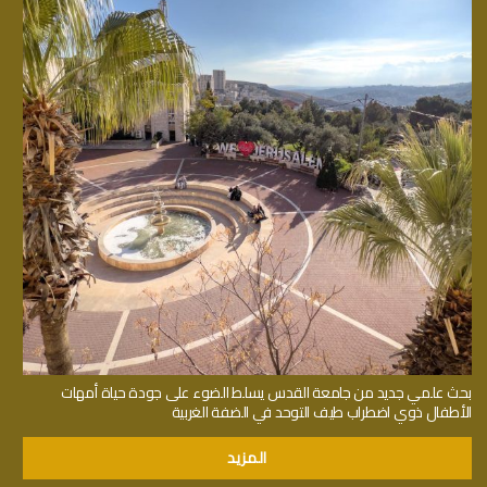
بحث علمي جديد من جامعة القدس يسلط الضوء على جودة حياة أمهات
الأطفال ذوي اضطراب طيف التوحد في الضفة الغربية
المزيد