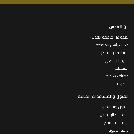
عن القدس
لمحة عن جامعة القدس
مكتب رئيس الجامعة
المتاحف والمراكز
الحرم الجامعي
المكتبات
وظائف شاغرة
إتـصل بنا
القبول والمساعدات المالية
القبول والتسجيل
برامج البكالوريوس
برامج الماجستير
برامج الدبلوم