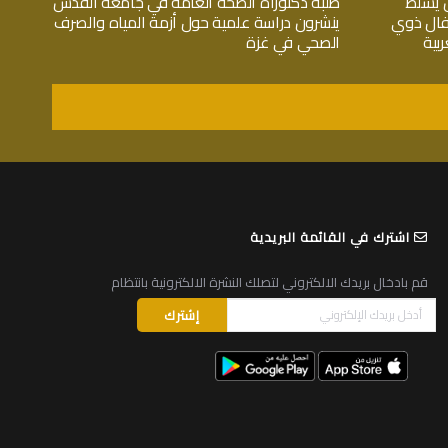
 يسلط
طلبة دكتوراة الصحة العامة في جامعة القدس
فال ذوي
ينشرون دراسة علمية حول أزمة المياه والصرف
بية
الصحي في غزة
اشترك في القائمة البريدية
قم بادخال بريدك الالكتروني لتصلك النشرة الالكترونية بانتظام