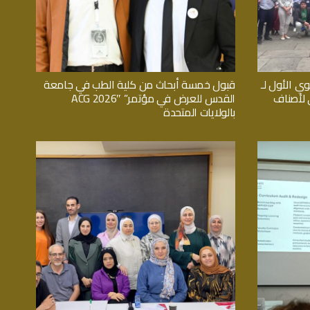
وي الأول لـ
قبول خمسة أبحاث من كلية الطب في جامعة
اثي لأصناف
القدس للعرض في مؤتمر” ACG 2026″
بالولايات المتحدة