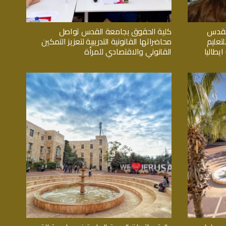
القدس
كلية الحقوق بجامعة القدس تواصل
تعليم
محاضراتها القانونية التدريبية لتعزيز التمكين
يطاليا
القانوني والاقتصادي للمرأة