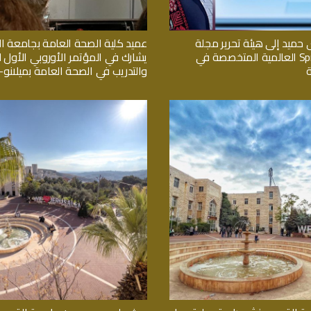
 حميد إلى هيئة تحرير مجلة
عميد كلية الصحة العامة بجامعة 
Springer Nature العالمية المتخصصة في
يشارك في المؤتمر الأوروبي الأول لل
والتدريب في الصحة العامة بميلانو- ا