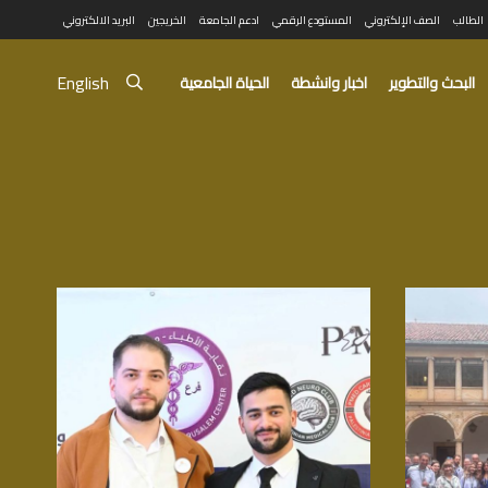
الطالب
الصف الإلكتروني
المستودع الرقمي
ادعم الجامعة
الخريجين
البريد الالكتروني
English
البحث والتطوير
اخبار وانشطة
الحياة الجامعية