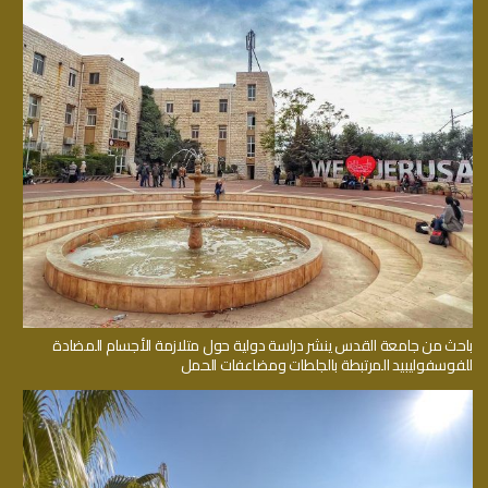
باحث من جامعة القدس ينشر دراسة دولية حول متلازمة الأجسام المضادة
للفوسفوليبيد المرتبطة بالجلطات ومضاعفات الحمل