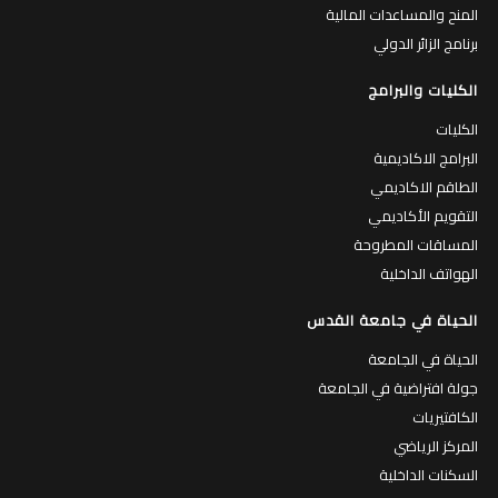
المنح والمساعدات المالية
برنامج الزائر الدولي
الكليات والبرامج
الكليات
البرامج الاكاديمية
الطاقم الاكاديمي
التقويم الأكاديمي
المساقات المطروحة
الهواتف الداخلية
الحياة في جامعة القدس
الحياة في الجامعة
جولة افتراضية في الجامعة
الكافتيريات
المركز الرياضي
السكنات الداخلية