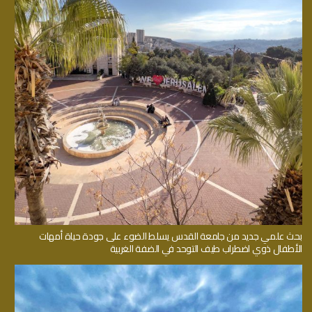
بحث علمي جديد من جامعة القدس يسلط الضوء على جودة حياة أمهات
الأطفال ذوي اضطراب طيف التوحد في الضفة الغربية