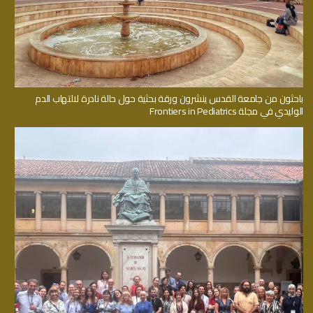
باحثون من جامعة القدس ينشرون ورقة بحثية حول حالة نادرة لالتهاب الدم
الوليدي في مجلة Frontiers in Pediatrics