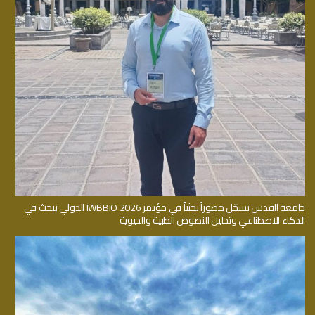
جامعة القدس تسجّل حضوراً بحثياً في مؤتمر IWBBIO 2026 الدولي ببحث في
الذكاء الاصطناعي وتحليل النصوص الطبية والحيوية