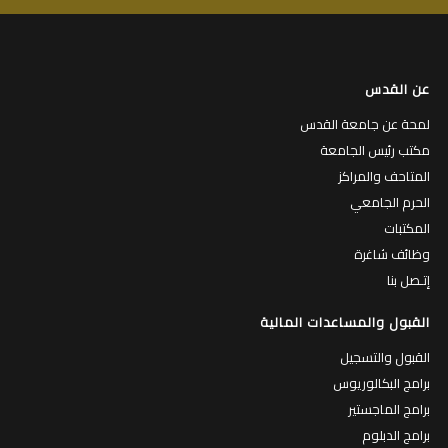
عن القدس
لمحة عن جامعة القدس
مكتب رئيس الجامعة
المتاحف والمراكز
الحرم الجامعي
المكتبات
وظائف شاغرة
إتـصل بنا
القبول والمساعدات المالية
القبول والتسجيل
برامج البكالوريوس
برامج الماجستير
برامج الدبلوم