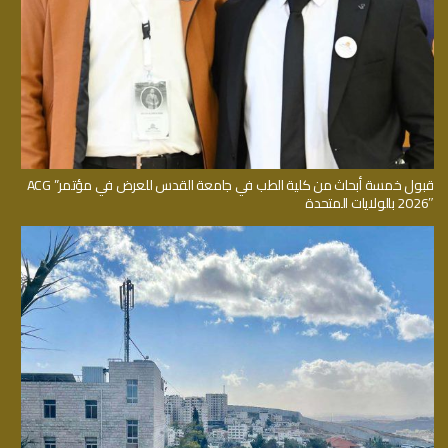
قبول خمسة أبحاث من كلية الطب في جامعة القدس للعرض في مؤتمر” ACG
2026″ بالولايات المتحدة