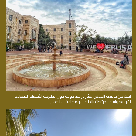
باحث من جامعة القدس ينشر دراسة دولية حول متلازمة الأجسام المضادة
للفوسفوليبيد المرتبطة بالجلطات ومضاعفات الحمل