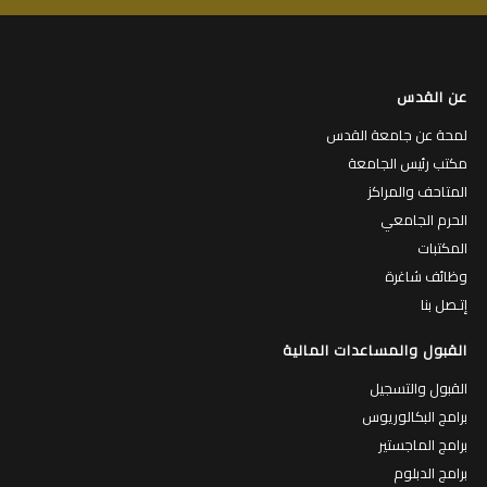
عن القدس
لمحة عن جامعة القدس
مكتب رئيس الجامعة
المتاحف والمراكز
الحرم الجامعي
المكتبات
وظائف شاغرة
إتـصل بنا
القبول والمساعدات المالية
القبول والتسجيل
برامج البكالوريوس
برامج الماجستير
برامج الدبلوم