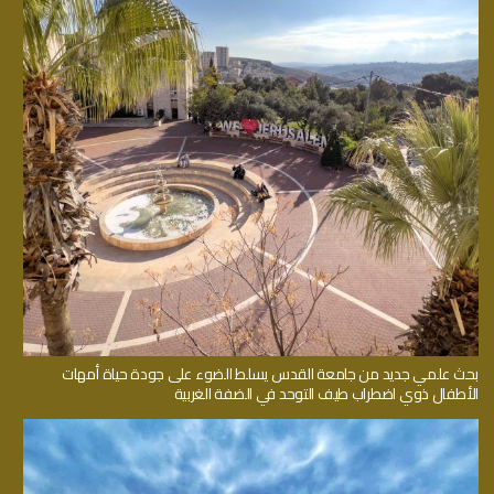
بحث علمي جديد من جامعة القدس يسلط الضوء على جودة حياة أمهات
الأطفال ذوي اضطراب طيف التوحد في الضفة الغربية