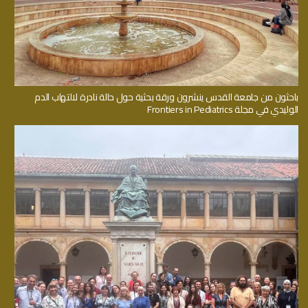
باحثون من جامعة القدس ينشرون ورقة بحثية حول حالة نادرة لالتهاب الدم
الوليدي في مجلة Frontiers in Pediatrics