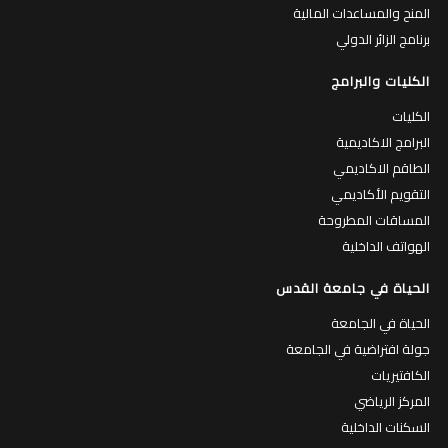
المنح والمساعدات المالية
برنامج الزائر الدولي
الكليات والبرامج
الكليات
البرامج الاكاديمية
الطاقم الاكاديمي
التقويم الأكاديمي
المساقات المطروحة
الهواتف الداخلية
الحياة في جامعة القدس
الحياة في الجامعة
جولة افتراضية في الجامعة
الكافتيريات
المركز الرياضي
السكنات الداخلية