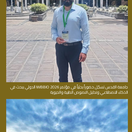
جامعة القدس تسجّل حضوراً بحثياً في مؤتمر IWBBIO 2026 الدولي ببحث في
الذكاء الاصطناعي وتحليل النصوص الطبية والحيوية