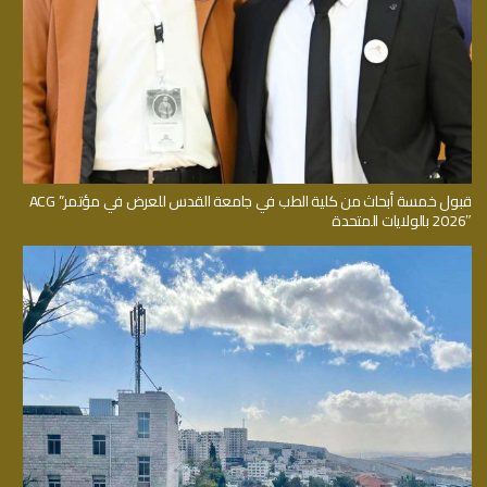
قبول خمسة أبحاث من كلية الطب في جامعة القدس للعرض في مؤتمر” ACG
2026″ بالولايات المتحدة