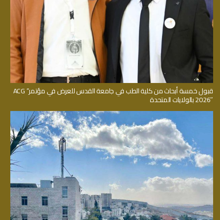
قبول خمسة أبحاث من كلية الطب في جامعة القدس للعرض في مؤتمر” ACG
2026″ بالولايات المتحدة