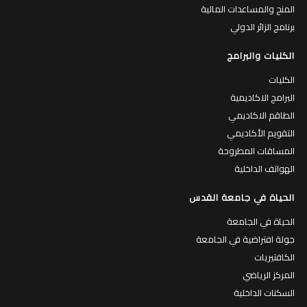
المنح والمساعدات المالية
برنامج الزائر الدولي
الكليات والبرامج
الكليات
البرامج الاكاديمية
الطاقم الاكاديمي
التقويم الأكاديمي
المساقات المطروحة
الهواتف الداخلية
الحياة في جامعة القدس
الحياة في الجامعة
جولة افتراضية في الجامعة
الكافتيريات
المركز الرياضي
السكنات الداخلية