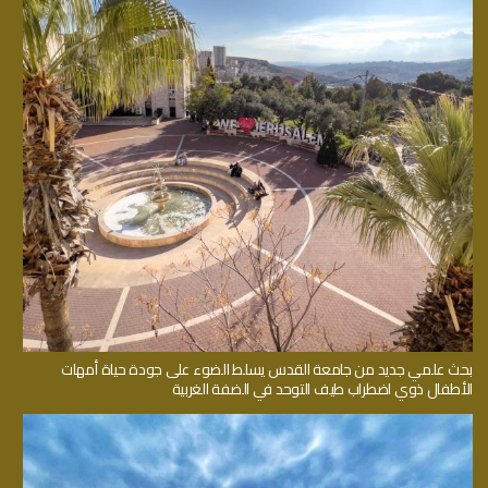
بحث علمي جديد من جامعة القدس يسلط الضوء على جودة حياة أمهات
الأطفال ذوي اضطراب طيف التوحد في الضفة الغربية