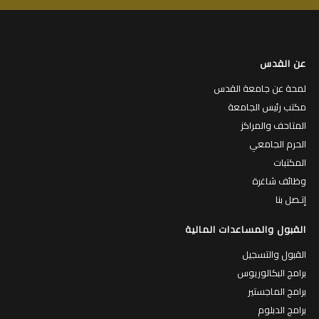
عن القدس
لمحة عن جامعة القدس
مكتب رئيس الجامعة
المتاحف والمراكز
الحرم الجامعي
المكتبات
وظائف شاغرة
إتـصل بنا
القبول والمساعدات المالية
القبول والتسجيل
برامج البكالوريوس
برامج الماجستير
برامج الدبلوم