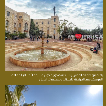
باحث من جامعة القدس ينشر دراسة دولية حول متلازمة الأجسام المضادة
للفوسفوليبيد المرتبطة بالجلطات ومضاعفات الحمل