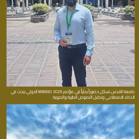
جامعة القدس تسجّل حضوراً بحثياً في مؤتمر IWBBIO 2026 الدولي ببحث في
الذكاء الاصطناعي وتحليل النصوص الطبية والحيوية