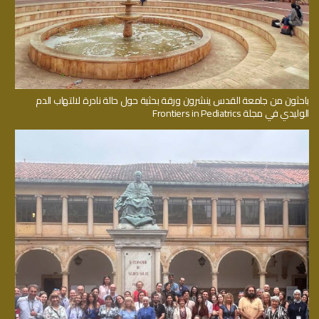
باحثون من جامعة القدس ينشرون ورقة بحثية حول حالة نادرة لالتهاب الدم
الوليدي في مجلة Frontiers in Pediatrics