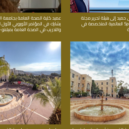
 حميد إلى هيئة تحرير مجلة
عميد كلية الصحة العامة بجامعة 
Springer Nature العالمية المتخصصة في
يشارك في المؤتمر الأوروبي الأول لل
والتدريب في الصحة العامة بميلانو- ا