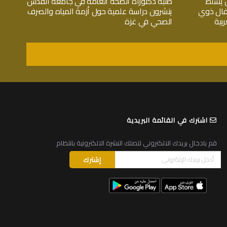
 يسلط
طلبة دكتوراة الصحة العامة في جامعة القدس
فال ذوي
ينشرون دراسة علمية حول أزمة المياه والصرف
بية
الصحي في غزة
اشترك في القائمة البريدية
قم بادخال بريدك الالكتروني لتصلك النشرة الالكترونية بانتظام