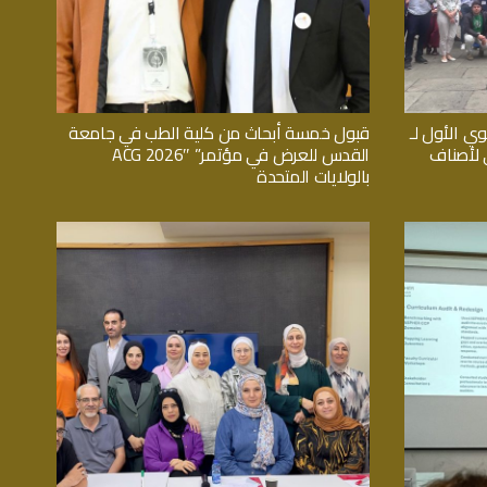
وي الأول لـ
قبول خمسة أبحاث من كلية الطب في جامعة
اثي لأصناف
القدس للعرض في مؤتمر” ACG 2026″
بالولايات المتحدة