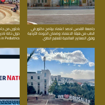
جامعة القدس تحصد اعتماد برنامج دكتور في
باحثون من جا
الطب من هيئة الاعتماد وضمان الجودة الأردنية
حول حالة نادر
وفق المعايير العالمية للتعليم الطبي
 in Pediatrics