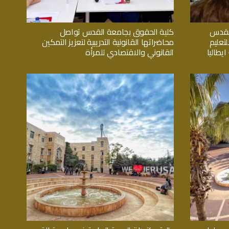
القدس
كلية الحقوق بجامعة القدس تواصل
تعليم
محاضراتها القانونية التدريبية لتعزيز التمكين
يطاليا
القانوني والاقتصادي للمرأة