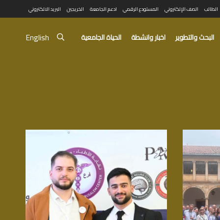
الطالب
الصف الإلكتروني
المستودع الرقمي
ادعم الجامعة
الخريجين
البريد الالكتروني
English
البحث والتطوير
اخبار وانشطة
الحياة الجامعية