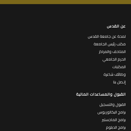
عن القدس
لمحة عن جامعة القدس
مكتب رئيس الجامعة
المتاحف والمراكز
الحرم الجامعي
المكتبات
وظائف شاغرة
إتـصل بنا
القبول والمساعدات المالية
القبول والتسجيل
برامج البكالوريوس
برامج الماجستير
برامج الدبلوم