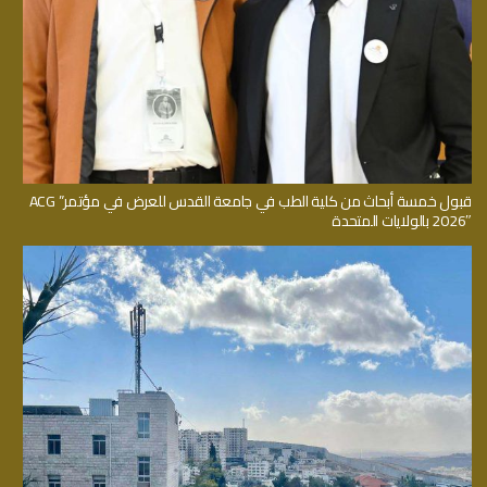
قبول خمسة أبحاث من كلية الطب في جامعة القدس للعرض في مؤتمر” ACG
2026″ بالولايات المتحدة