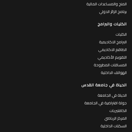
المنح والمساعدات المالية
برنامج الزائر الدولي
الكليات والبرامج
الكليات
البرامج الاكاديمية
الطاقم الاكاديمي
التقويم الأكاديمي
المساقات المطروحة
الهواتف الداخلية
الحياة في جامعة القدس
الحياة في الجامعة
جولة افتراضية في الجامعة
الكافتيريات
المركز الرياضي
السكنات الداخلية