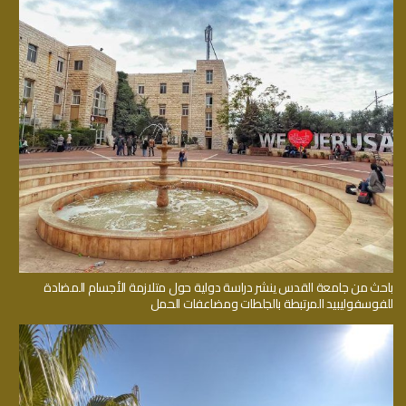
باحث من جامعة القدس ينشر دراسة دولية حول متلازمة الأجسام المضادة
للفوسفوليبيد المرتبطة بالجلطات ومضاعفات الحمل