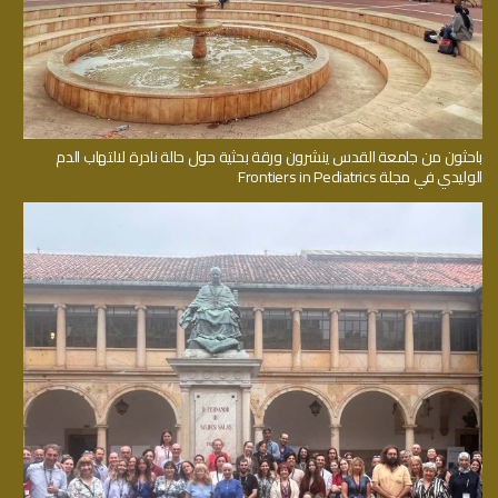
باحثون من جامعة القدس ينشرون ورقة بحثية حول حالة نادرة لالتهاب الدم
الوليدي في مجلة Frontiers in Pediatrics