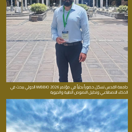
جامعة القدس تسجّل حضوراً بحثياً في مؤتمر IWBBIO 2026 الدولي ببحث في
الذكاء الاصطناعي وتحليل النصوص الطبية والحيوية