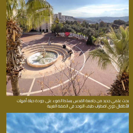
بحث علمي جديد من جامعة القدس يسلط الضوء على جودة حياة أمهات
الأطفال ذوي اضطراب طيف التوحد في الضفة الغربية