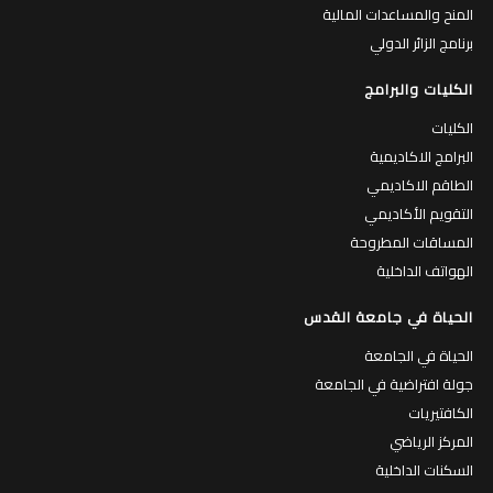
المنح والمساعدات المالية
برنامج الزائر الدولي
الكليات والبرامج
الكليات
البرامج الاكاديمية
الطاقم الاكاديمي
التقويم الأكاديمي
المساقات المطروحة
الهواتف الداخلية
الحياة في جامعة القدس
الحياة في الجامعة
جولة افتراضية في الجامعة
الكافتيريات
المركز الرياضي
السكنات الداخلية