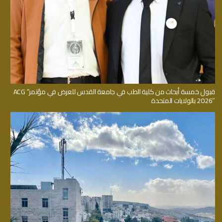
قبول خمسة أبحاث من كلية الطب في جامعة القدس للعرض في مؤتمر” ACG
2026″ بالولايات المتحدة