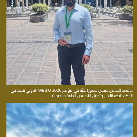
جامعة القدس تسجّل حضوراً بحثياً في مؤتمر IWBBIO 2026 الدولي ببحث في
الذكاء الاصطناعي وتحليل النصوص الطبية والحيوية