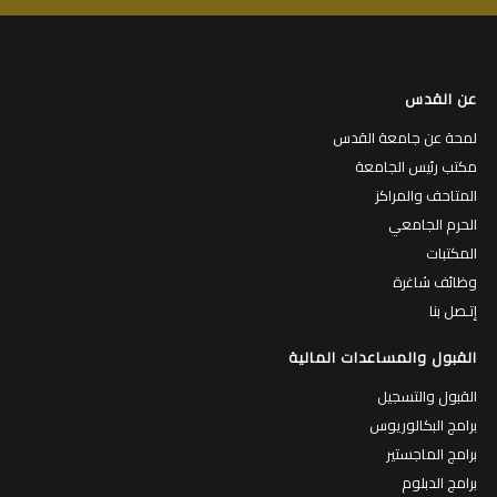
عن القدس
لمحة عن جامعة القدس
مكتب رئيس الجامعة
المتاحف والمراكز
الحرم الجامعي
المكتبات
وظائف شاغرة
إتـصل بنا
القبول والمساعدات المالية
القبول والتسجيل
برامج البكالوريوس
برامج الماجستير
برامج الدبلوم