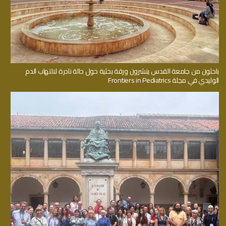
باحثون من جامعة القدس ينشرون ورقة بحثية حول حالة نادرة لالتهاب الدم
الوليدي في مجلة Frontiers in Pediatrics