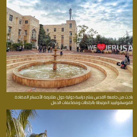
باحث من جامعة القدس ينشر دراسة دولية حول متلازمة الأجسام المضادة
للفوسفوليبيد المرتبطة بالجلطات ومضاعفات الحمل