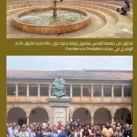
باحثون من جامعة القدس ينشرون ورقة بحثية حول حالة نادرة لالتهاب الدم
الوليدي في مجلة Frontiers in Pediatrics