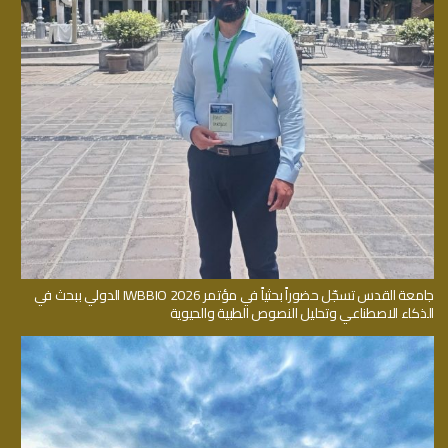
جامعة القدس تسجّل حضوراً بحثياً في مؤتمر IWBBIO 2026 الدولي ببحث في
الذكاء الاصطناعي وتحليل النصوص الطبية والحيوية