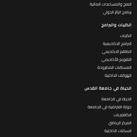
المنح والمساعدات المالية
برنامج الزائر الدولي
الكليات والبرامج
الكليات
البرامج الاكاديمية
الطاقم الاكاديمي
التقويم الأكاديمي
المساقات المطروحة
الهواتف الداخلية
الحياة في جامعة القدس
الحياة في الجامعة
جولة افتراضية في الجامعة
الكافتيريات
المركز الرياضي
السكنات الداخلية