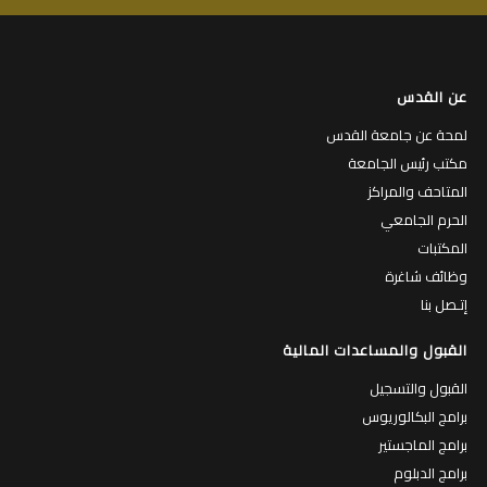
عن القدس
لمحة عن جامعة القدس
مكتب رئيس الجامعة
المتاحف والمراكز
الحرم الجامعي
المكتبات
وظائف شاغرة
إتـصل بنا
القبول والمساعدات المالية
القبول والتسجيل
برامج البكالوريوس
برامج الماجستير
برامج الدبلوم