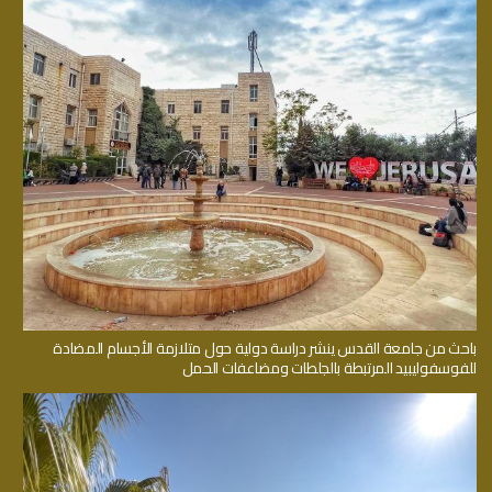
باحث من جامعة القدس ينشر دراسة دولية حول متلازمة الأجسام المضادة
للفوسفوليبيد المرتبطة بالجلطات ومضاعفات الحمل