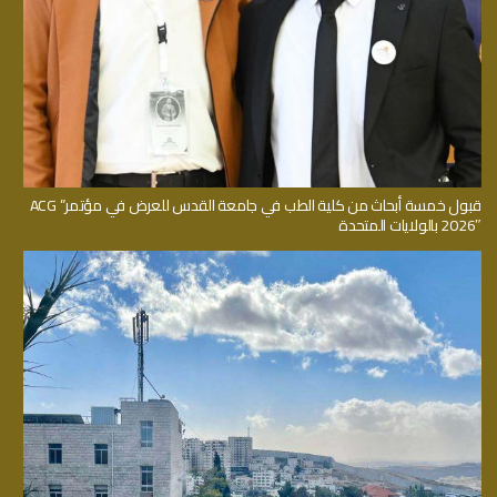
قبول خمسة أبحاث من كلية الطب في جامعة القدس للعرض في مؤتمر” ACG
2026″ بالولايات المتحدة