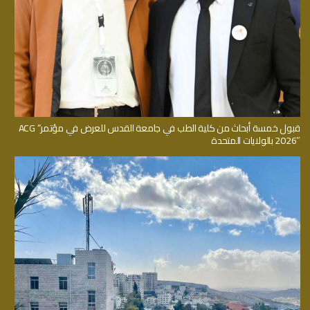
قبول خمسة أبحاث من كلية الطب في جامعة القدس للعرض في مؤتمر” ACG
2026″ بالولايات المتحدة