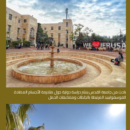
باحث من جامعة القدس ينشر دراسة دولية حول متلازمة الأجسام المضادة
للفوسفوليبيد المرتبطة بالجلطات ومضاعفات الحمل