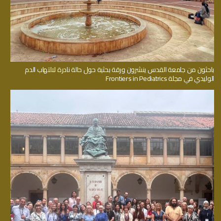
باحثون من جامعة القدس ينشرون ورقة بحثية حول حالة نادرة لالتهاب الدم
الوليدي في مجلة Frontiers in Pediatrics