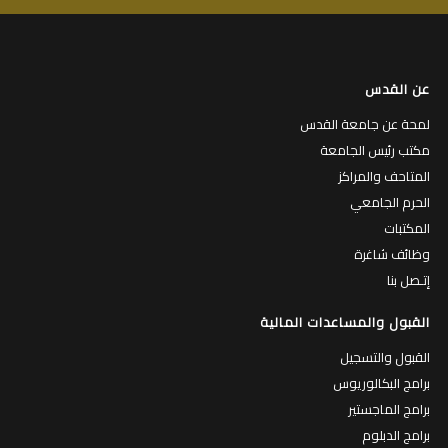
عن القدس
لمحة عن جامعة القدس
مكتب رئيس الجامعة
المتاحف والمراكز
الحرم الجامعي
المكتبات
وظائف شاغرة
إتـصل بنا
القبول والمساعدات المالية
القبول والتسجيل
برامج البكالوريوس
برامج الماجستير
برامج الدبلوم