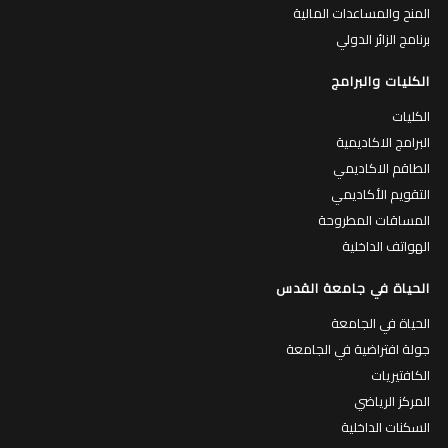
المنح والمساعدات المالية
برنامج الزائر الدولي
الكليات والبرامج
الكليات
البرامج الاكاديمية
الطاقم الاكاديمي
التقويم الأكاديمي
المساقات المطروحة
الهواتف الداخلية
الحياة في جامعة القدس
الحياة في الجامعة
جولة افتراضية في الجامعة
الكافتيريات
المركز الرياضي
السكنات الداخلية