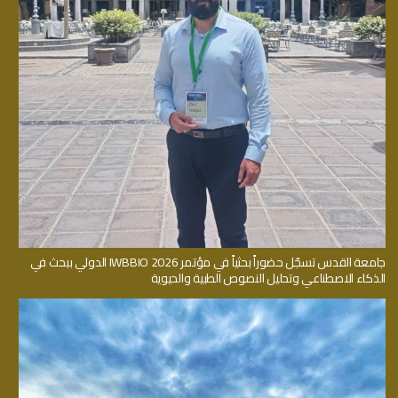
جامعة القدس تسجّل حضوراً بحثياً في مؤتمر IWBBIO 2026 الدولي ببحث في
الذكاء الاصطناعي وتحليل النصوص الطبية والحيوية