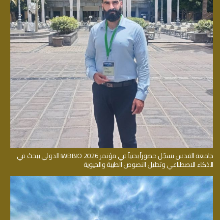
جامعة القدس تسجّل حضوراً بحثياً في مؤتمر IWBBIO 2026 الدولي ببحث في
الذكاء الاصطناعي وتحليل النصوص الطبية والحيوية