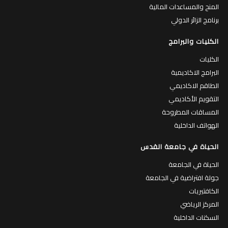
المنح والمساعدات المالية
برنامج الزائر الدولي
الكليات والبرامج
الكليات
البرامج الاكاديمية
الطاقم الاكاديمي
التقويم الأكاديمي
المساقات المطروحة
الهواتف الداخلية
الحياة في جامعة القدس
الحياة في الجامعة
جولة افتراضية في الجامعة
الكافتيريات
المركز الرياضي
السكنات الداخلية