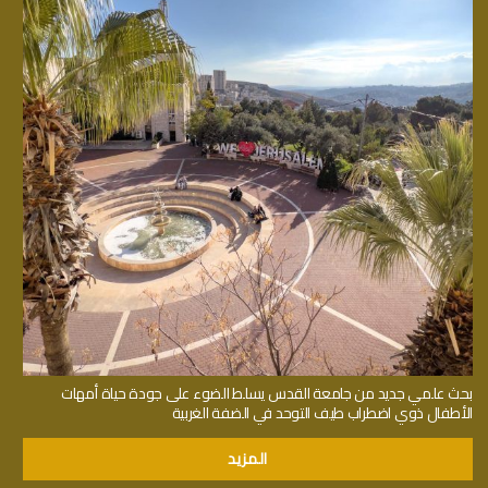
بحث علمي جديد من جامعة القدس يسلط الضوء على جودة حياة أمهات
الأطفال ذوي اضطراب طيف التوحد في الضفة الغربية
المزيد