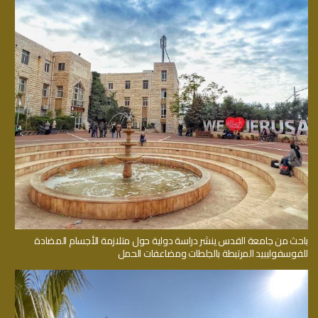
باحث من جامعة القدس ينشر دراسة دولية حول متلازمة الأجسام المضادة
للفوسفوليبيد المرتبطة بالجلطات ومضاعفات الحمل