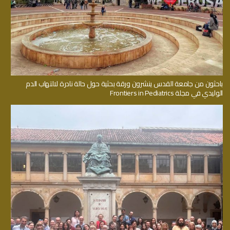
باحثون من جامعة القدس ينشرون ورقة بحثية حول حالة نادرة لالتهاب الدم
الوليدي في مجلة Frontiers in Pediatrics