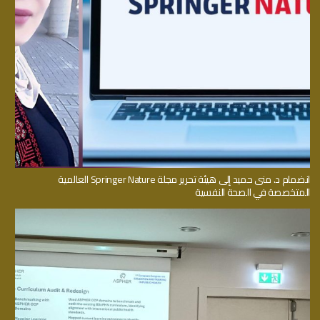
انضمام د. منى حميد إلى هيئة تحرير مجلة Springer Nature العالمية
المتخصصة في الصحة النفسية