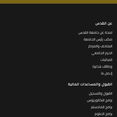
عن القدس
لمحة عن جامعة القدس
مكتب رئيس الجامعة
المتاحف والمراكز
الحرم الجامعي
المكتبات
وظائف شاغرة
إتـصل بنا
القبول والمساعدات المالية
القبول والتسجيل
برامج البكالوريوس
برامج الماجستير
برامج الدبلوم