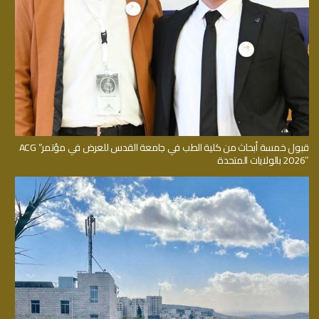
قبول خمسة أبحاث من كلية الطب في جامعة القدس للعرض في مؤتمر” ACG
2026″ بالولايات المتحدة