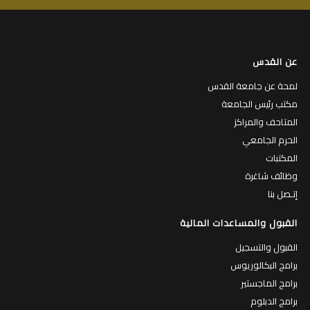
عن القدس
لمحة عن جامعة القدس
مكتب رئيس الجامعة
المتاحف والمراكز
الحرم الجامعي
المكتبات
وظائف شاغرة
إتـصل بنا
القبول والمساعدات المالية
القبول والتسجيل
برامج البكالوريوس
برامج الماجستير
برامج الدبلوم