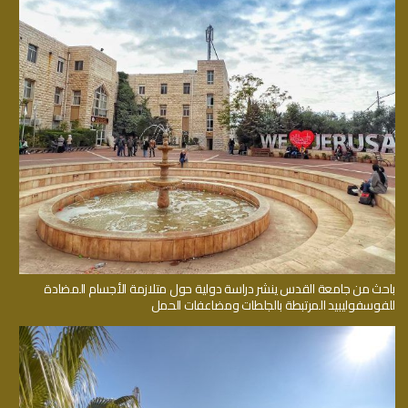
باحث من جامعة القدس ينشر دراسة دولية حول متلازمة الأجسام المضادة
للفوسفوليبيد المرتبطة بالجلطات ومضاعفات الحمل