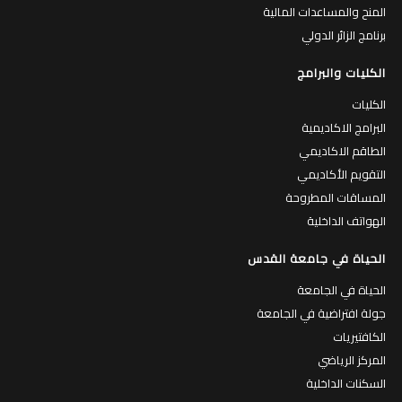
المنح والمساعدات المالية
برنامج الزائر الدولي
الكليات والبرامج
الكليات
البرامج الاكاديمية
الطاقم الاكاديمي
التقويم الأكاديمي
المساقات المطروحة
الهواتف الداخلية
الحياة في جامعة القدس
الحياة في الجامعة
جولة افتراضية في الجامعة
الكافتيريات
المركز الرياضي
السكنات الداخلية