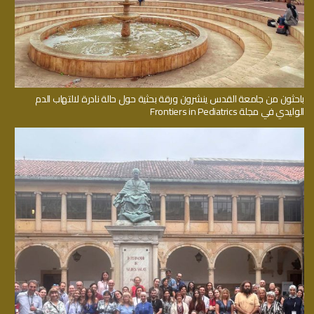
باحثون من جامعة القدس ينشرون ورقة بحثية حول حالة نادرة لالتهاب الدم
الوليدي في مجلة Frontiers in Pediatrics