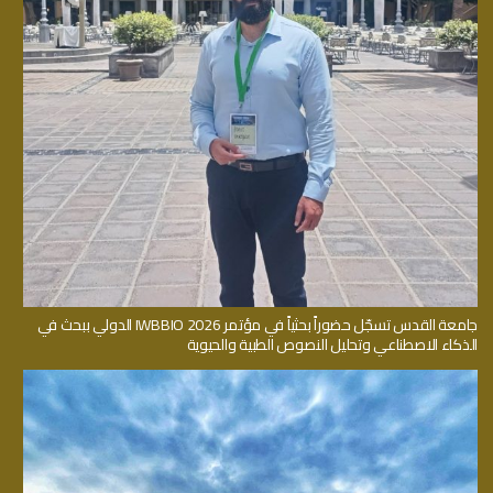
جامعة القدس تسجّل حضوراً بحثياً في مؤتمر IWBBIO 2026 الدولي ببحث في
الذكاء الاصطناعي وتحليل النصوص الطبية والحيوية