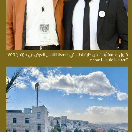
قبول خمسة أبحاث من كلية الطب في جامعة القدس للعرض في مؤتمر” ACG
2026″ بالولايات المتحدة