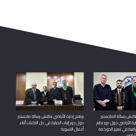
اقش رسالة الماجستير
برنامج إدارة الأراضي يناقش رسالة ماجستير
دارة الأراضي حول دور نظم
حول دور إثبات الحيازة في حل النزاعات أثناء
افية في تعزيز الحوكمة
أعمال التسوية
لأراضي