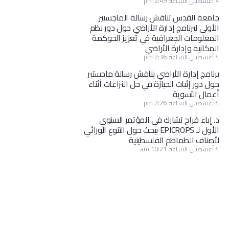
4 أغسطس الساعة 2:49 pm
جامعة القدس تناقش رسالة الماجستير
الأولى لبرنامج إدارة الأراضي حول دور نظم
المعلومات الجغرافية في تعزيز الحوكمة
المكانية وإدارة الأراضي
4 أغسطس الساعة 2:36 pm
برنامج إدارة الأراضي يناقش رسالة ماجستير
حول دور إثبات الحيازة في حل النزاعات أثناء
أعمال التسوية
4 أغسطس الساعة 2:26 pm
د. إباء فراح تشارك في المؤتمر السنوي
الأول لـ EPICROPS ببحث حول التنوع الوراثي
لأصناف الطماطم الفلسطينية
4 أغسطس الساعة 10:21 am