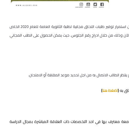
نظرًا للظروف الإستثنائية التي تتعرض اليها فلسطين، تعلن جامعة القدس عن استمرار توفير طلبات التحاق مجانية لطلبة الثانوية العامة للعام 2020 الخاص
 الآن وذلك من خلال ادراج رقم الجلوس. حيث يمكن الحصول على الطلب المجاني
نتظر الطالب الاتصال به من اجل تحديد موعد المقابلة أو الامتحان.
اق به
(
اضغط هنا
)
عة معترف بها في احد التخصصات ذات العلاقة المباشرة بمجال الدراسة