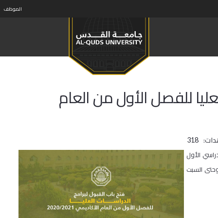
الموظف
عليا للفصل الأول من العام
دات:
318
راسي الأول
 الأكاديمي 2020/2021، ابتداء من يوم الاحد الموافق 21/6/2020 وحتى السبت