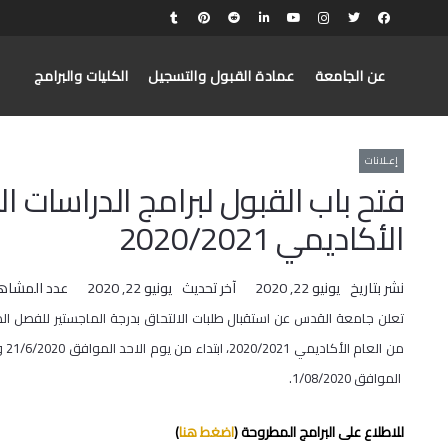
عن الجامعة
عمادة القبول والتسجيل
الكليات والبرامج
إعـلانات
فتح باب القبول لبرامج الدراسات ال
الأكاديمي 2020/2021
نشر بتاريخ
يونيو 22, 2020
آخر تحديث
يونيو 22, 2020
عدد المشاه
تعلن جامعة القدس عن استقبال طلبات الالتحاق بدرجة الماجستير للفصل الد
من العام
الموافق 1/08/2020.
للاطلاع على البرامج المطروحة (
اضغط هنا
)