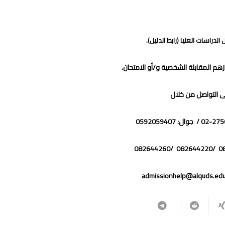
 الدراسات العليا (رابط الدليل).
ازهم المقابلة الشخصية و/أو الامتحان.
ى التواصل من خلال
admissionhelp@alquds.ed