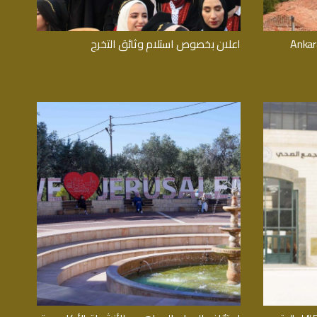
 التبادل الطلابي مع جامعة (Ankara
اعلان بخصوص استلام وثائق التخرج