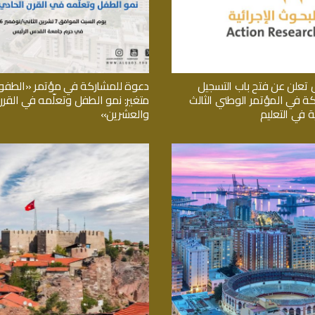
تعلن عن فتح باب التسجيل
دعوة للمشاركة في مؤتمر «الطفول
كة في المؤتمر الوطني الثالث
متغير: نمو الطفل وتعلّمه في القر
ة في التعليم
والعشرين»