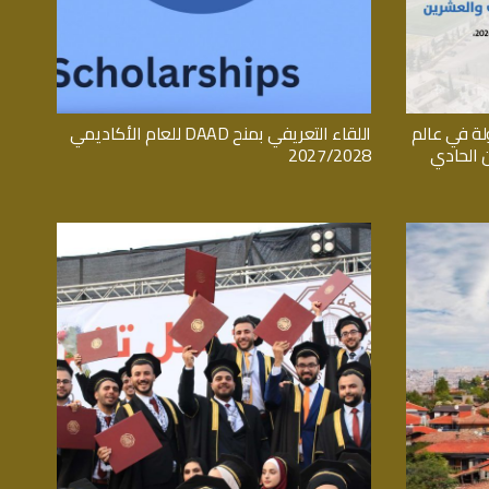
ة في عالم
اللقاء التعريفي بمنح DAAD للعام الأكاديمي
ن الحادي
2027/2028