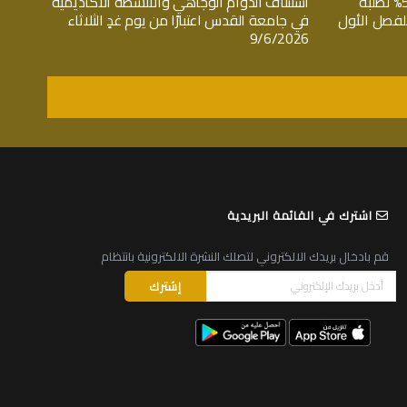
استمراراً لدعم صمود غزة: تمويل 50% لطلبة
استئناف الدوام الوجاهي والأنشطة الأكاديمية
للفصل الأول
في جامعة القدس اعتبارًا من يوم غدٍ الثلاثاء
9/6/2026
اشترك في القائمة البريدية
قم بادخال بريدك الالكتروني لتصلك النشرة الالكترونية بانتظام