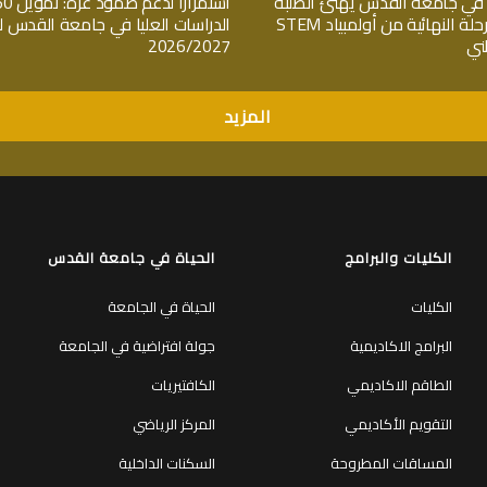
في جامعة القدس يهنئ الطلبة
المتأهلين للمرحلة النهائية من أولمبياد STEM
الدراسات العليا في جامعة القدس 
ني
2026/2027
المزيد
الكليات والبرامج
الحياة في جامعة القدس
الكليات
الحياة في الجامعة
البرامج الاكاديمية
جولة افتراضية في الجامعة
الطاقم الاكاديمي
الكافتيريات
التقويم الأكاديمي
المركز الرياضي
المساقات المطروحة
السكنات الداخلية