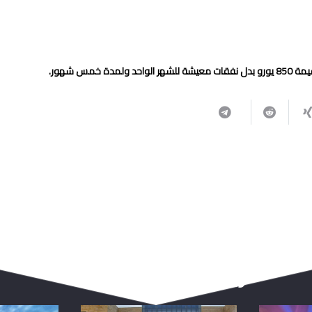
ربما يعجبك أيضا