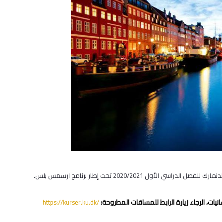
لدنمارك
للفصل الدراسي الأول 2020/2021 تحت إطار برنامج ارسمس بلس.
يات، الرجاء زيارة الرابط للمساقات المطروحة:
https://kurser.ku.dk/