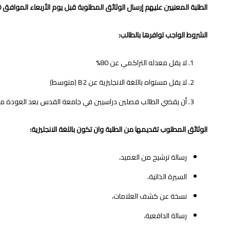
الطلبة المعنيين عليهم إرسال الوثائق المطلوبة قبل يوم الأربعاء الموافق 25/3/2020
الشروط الواجب توافرها بالطالب:
لا يقل معدله التراكمي عن 80%
لا يقل مستواه باللغة الانجليزية عن
B2
(متوسط)
أن يقضي الطالب فصلين دراسيين في جامعة القدس بعد العودة من
الوثائق المطلوب تقديمها من الطلبة وان تكون باللغة الانجليزية:
رسالة ترشيح من العميد،
السيرة الذاتية،
نسخة عن كشف العلامات،
رسالة الدافعية،