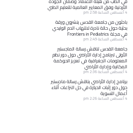
في الطب من هيئة الاعتماد وضمان الجودة
الأردنية وفق المعايير العالمية للتعليم الطبي
4 أغسطس الساعة 2:58 pm
باحثون من جامعة القدس ينشرون ورقة
بحثية حول حالة نادرة لالتهاب الدم الوليدي
في مجلة Frontiers in Pediatrics
4 أغسطس الساعة 2:49 pm
جامعة القدس تناقش رسالة الماجستير
الأولى لبرنامج إدارة الأراضي حول دور نظم
المعلومات الجغرافية في تعزيز الحوكمة
المكانية وإدارة الأراضي
4 أغسطس الساعة 2:36 pm
برنامج إدارة الأراضي يناقش رسالة ماجستير
حول دور إثبات الحيازة في حل النزاعات أثناء
أعمال التسوية
4 أغسطس الساعة 2:26 pm