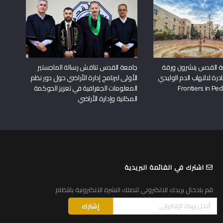
ة القدس ينشرون ورقة
جامعة القدس تناقش رسالة الماجستير
درة لالتهاب الدم الوليدي
الأولى لبرنامج إدارة الأراضي حول دور نظم
المعلومات الجغرافية في تعزيز الحوكمة
المكانية وإدارة الأراضي
اشترك في القائمة البريدية
قم بادخال بريدك الالكتروني لتصلك النشرة الالكترونية بانتظام