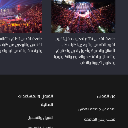
جامعة القدس تختتم فعاليات حفل تخريج
جامعة القدس تطلق احتفالات
الفوج الخامس والأربعين لكليات طب
الخامس والأربعين من كليات
الأسنان والدعوة وأصول الدين والحقوق
والهندسة والقدس بارد والدرا
والأعمال والاقتصاد والعلوم والتكنولوجيا
والعلوم التربوية والآداب
عن القدس
القبول والمساعدات
المالية
لمحة عن جامعة القدس
القبول والتسجيل
مكتب رئيس الجامعة
برامج البكالوريوس