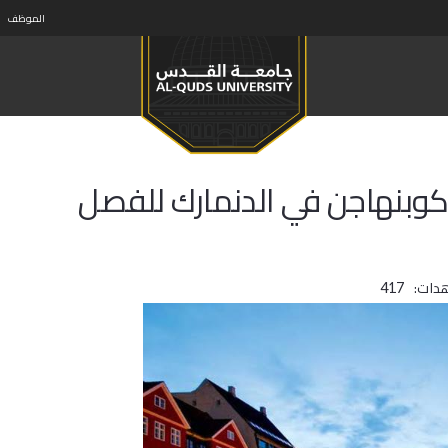
الموظف
 كوبنهاجن في الدنمارك للفصل
دات:
417