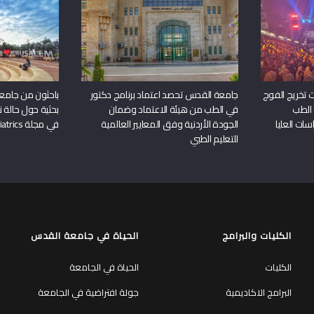
 تخريج الفوج
جامعة القدس تحصد اعتماد برنامج دكتور
باحثون من جامع
 الطب
في الطب من هيئة الاعتماد وضمان
بحثية حول حالة نا
سات العليا
الجودة الأردنية وفق المعايير العالمية
في مجلة Frontiers in Pediatrics
للتعليم الطبي
الكليات والبرامج
الحياة في جامعة القدس
الكليات
الحياة في الجامعة
البرامج الاكاديمية
جولة افتراضية في الجامعة