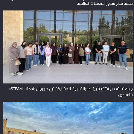
بنسبة نجاح تتجاوز المعدلات العالمية
جامعة القدس تختتم تدريبًا طلابيًا تمهيدًا للمشاركة في مهرجان شبكة «STEAM»
فلسطين