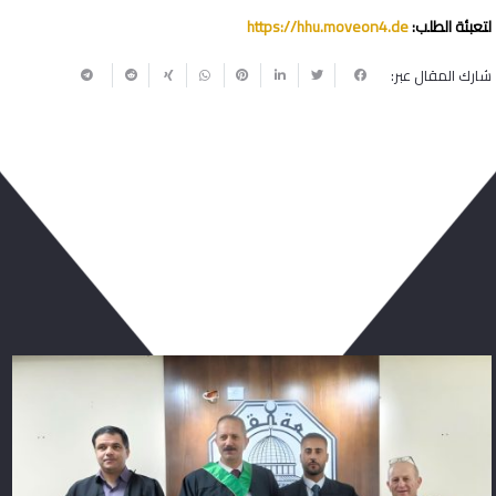
لتعبئة الطلب:
https://hhu.moveon4.de
شارك المقال عبر:
ربما يعجبك أيضا