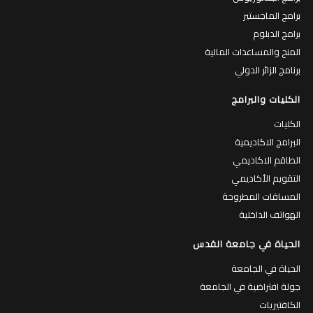
برامج الماجستير
برامج الدبلوم
المنح والمساعدات المالية
برنامج الزائر الدولي
الكليات والبرامج
الكليات
البرامج الاكاديمية
الطاقم الاكاديمي
التقويم الأكاديمي
المساقات المطروحة
الهواتف الداخلية
الحياة في جامعة القدس
الحياة في الجامعة
جولة افتراضية في الجامعة
الكافتيريات