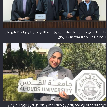
جامعة القدس تناقش رسالة ماجستير حول أنماط القيادة الإدارية وانعكاساتها على
التخطيط المستدام لاستخدامات الأراضي
خريجو العلوم الطبية المخبرية في جامعة القدس يواصلون اجتياز البورد الأمريكي