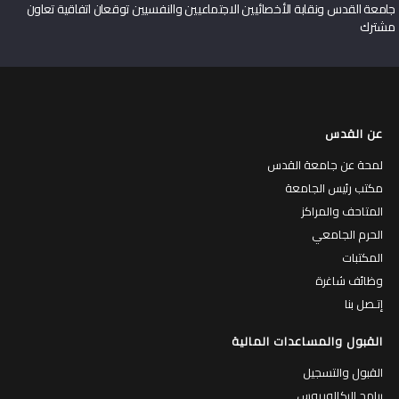
جامعة القدس ونقابة الأخصائيين الاجتماعيين والنفسيين توقعان اتفاقية تعاون
مشترك
عن القدس
لمحة عن جامعة القدس
مكتب رئيس الجامعة
المتاحف والمراكز
الحرم الجامعي
المكتبات
وظائف شاغرة
إتـصل بنا
القبول والمساعدات المالية
القبول والتسجيل
برامج البكالوريوس