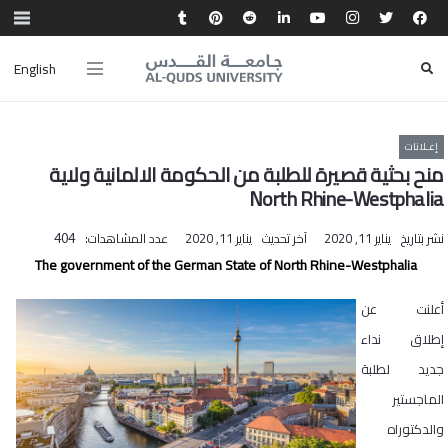
English
إعـلانات
منح بحثية قصيرة للطلبة من الحكومة الالمانية ولاية
North Rhine-Westphalia‎‎
نشر بتاريخ
يناير 11, 2020
آخر تحديث
يناير 11, 2020
عدد المشاهدات:
404
The government of the German State of North Rhine-Westphalia
أعلنت عن
إطلاق نداء
جديد لطلبة
الماجستير
والدكتوراه