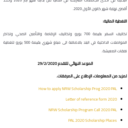
البحثية في احدى الجامعات الشريكة في المانيا من بداية شهر آيار 2020 وكحد
أقصى نهاية شهر كانون الأول 2020.
التغطية المالية:
تكاليف السفر بقيمة 700 يورو وتكاليف الإقامة والتأمين الصحي وتذاكر
المواصلات الداخلية في البلد بالاضافة الى مبلغ شهري بقيمة 500 يورو لتغطية
نفقات المعيشة.
الموعد النهائي للتقدم 29/2/2020
لمزيد من المعلومات، الإطلاع على المرفقات.
How to apply NRW Scholarship Prog 2020 PAL
Letter of reference form 2020
NRW Scholarship Program Call 2020 PAL
PAL 2020 Scholarship Places