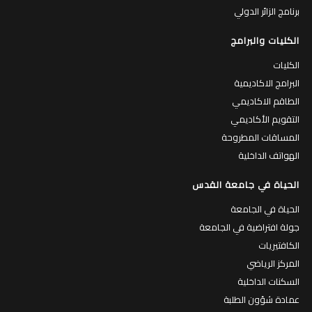
برنامج الزائر الدولي
الكليات والبرامج
الكليات
البرامج الاكاديمية
الطاقم الاكاديمي
التقويم الأكاديمي
المساقات المطروحة
الهواتف الداخلية
الحياة في جامعة القدس
الحياة في الجامعة
جولة افتراضية في الجامعة
الكافتيريات
المركز الرياضي
السكنات الداخلية
عمادة شؤون الطلبة