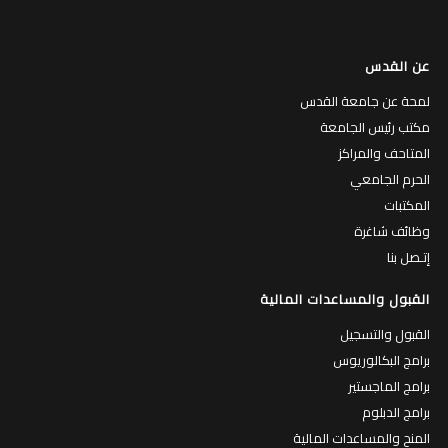
عن القدس
لمحة عن جامعة القدس
مكتب رئيس الجامعة
المتاحف والمراكز
الحرم الجامعي
المكتبات
وظائف شاغرة
إتـصل بنا
القبول والمساعدات المالية
القبول والتسجيل
برامج البكالوريوس
برامج الماجستير
برامج الدبلوم
المنح والمساعدات المالية