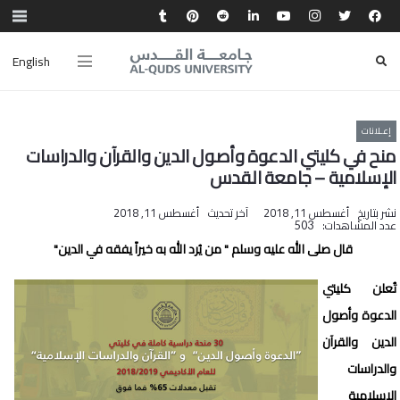
English
إعـلانات
منح في كليتي الدعوة وأصول الدين والقرآن والدراسات
الإسلامية – جامعة القدس
نشر بتاريخ
أغسطس 11, 2018
آخر تحديث
أغسطس 11, 2018
عدد المشاهدات:
503
قال صلى الله عليه وسلم " من يُرد الله به خيراً يفقه في الدين"
تُعلن كليتي
الدعوة وأصول
الدين والقرآن
والدراسات
الإسلامية