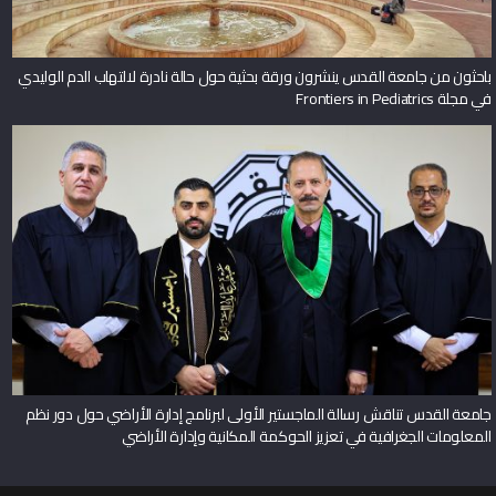
باحثون من جامعة القدس ينشرون ورقة بحثية حول حالة نادرة لالتهاب الدم الوليدي
في مجلة Frontiers in Pediatrics
جامعة القدس تناقش رسالة الماجستير الأولى لبرنامج إدارة الأراضي حول دور نظم
المعلومات الجغرافية في تعزيز الحوكمة المكانية وإدارة الأراضي