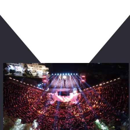
ربما يعجبك أيضا