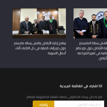
اقش رسالة الماجستير
برنامج إدارة الأراضي يناقش رسالة ماجستير
دارة الأراضي حول دور نظم
حول دور إثبات الحيازة في حل النزاعات أثناء
افية في تعزيز الحوكمة
أعمال التسوية
لأراضي
اشترك في القائمة البريدية
قم بادخال بريدك الالكتروني لتصلك النشرة الالكترونية بانتظام