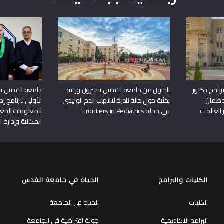
نامج دكتور
باحثون من جامعة القدس ينشرون ورقة
جامعة القدس تن
وضمان
بحثية حول حالة نادرة لالتهاب الدم الوليدي
الأولى لبرنامج إ
 العالمية
في مجلة Frontiers in Pediatrics
المعلومات الجغر
المكانية وإدارة ا
الكليات والبرامج
الحياة في جامعة القدس
الكليات
الحياة في الجامعة
البرامج الاكاديمية
جولة افتراضية في الجامعة