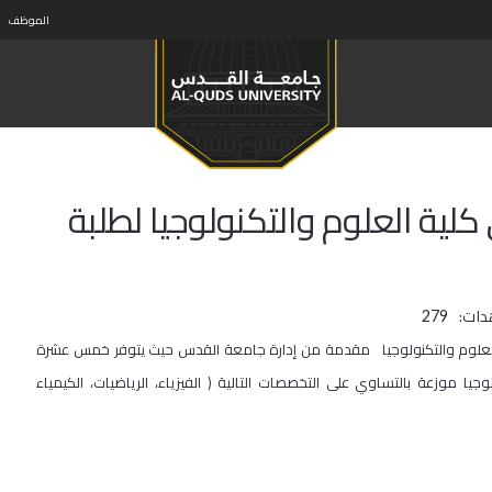
الموظف
لية العلوم والتكنولوجيا لطلبة
دات:
279
العلوم والتكنولوجيا مقدمة من إدارة جامعة القدس حيث يتوفر خمس عشرة
في كلية العلوم والتكنولوجيا موزعة بالتساوي على التخصصات التالية ( الفيزياء، الرياضيات، الكيمياء