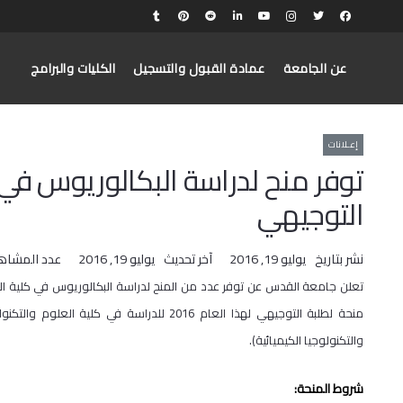
عن الجامعة
عمادة القبول والتسجيل
الكليات والبرامج
إعـلانات
توفر منح لدراسة البكالوريوس في ك
التوجيهي
نشر بتاريخ
يوليو 19, 2016
آخر تحديث
يوليو 19, 2016
عدد المشاه
تعلن جامعة القدس عن توفر عدد من المنح لدراسة البكالوريوس في كلية 
منحة لطلبة التوجيهي لهذا العام 2016 للدراسة 
والتكنولوجيا الكيميائية).
شروط المنحة: