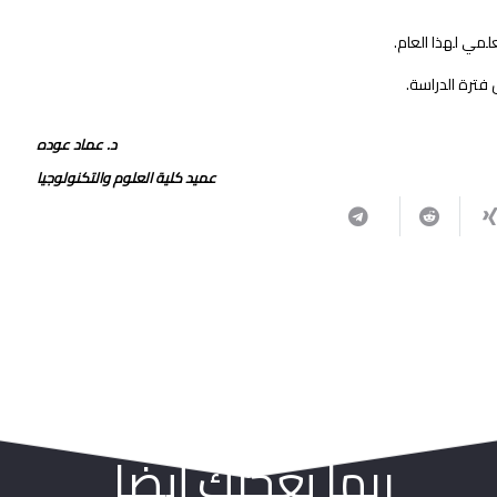
د. عماد عوده
عميد كلية العلوم والتكنولوجيا
ربما يعجبك أيضا