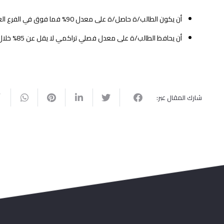
أن يكون الطالب/ة حاصل/ة على معدل 90% فما فوق في الفرع العلمي لهذا العام.
أن يحافظ الطالب/ة على معدل فصلي تراكمي لا يقل عن 85% خلال فترة الدراسة.
شارك المقال عبر: