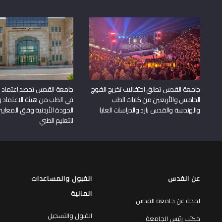
جامعة القدس تطلق احتفالات تخريج الفوج
جامعة القدس تحصد اعتماد بر
الخامس والأربعين من كليات الطب
في الطب من هيئة الاعتماد 
والهندسة والقدس بارد والدراسات العليا
الجودة الأردنية وفق المعايير
للتعليم الطبي
عن القدس
القبول والمساعدات
المالية
لمحة عن جامعة القدس
القبول والتسجيل
مكتب رئيس الجامعة