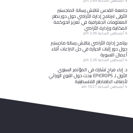
4 أغسطس الساعة 2:49 pm
جامعة القدس تناقش رسالة الماجستير
الأولى لبرنامج إدارة الأراضي حول دور نظم
المعلومات الجغرافية في تعزيز الحوكمة
المكانية وإدارة الأراضي
4 أغسطس الساعة 2:36 pm
برنامج إدارة الأراضي يناقش رسالة ماجستير
حول دور إثبات الحيازة في حل النزاعات أثناء
أعمال التسوية
4 أغسطس الساعة 2:26 pm
د. إباء فراح تشارك في المؤتمر السنوي
الأول لـ EPICROPS ببحث حول التنوع الوراثي
لأصناف الطماطم الفلسطينية
4 أغسطس الساعة 10:21 am