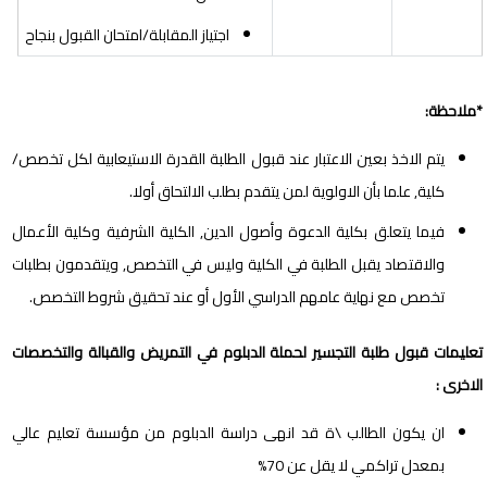
اجتياز المقابلة/امتحان القبول بنجاح
*ملاحظة:
يتم الاخذ بعين الاعتبار عند قبول الطلبة القدرة الاستيعابية لكل تخصص/
كلية, علما بأن الاولوية لمن يتقدم بطلب الالتحاق أولا.
فيما يتعلق بكلية الدعوة وأصول الدين, الكلية الشرفية وكلية الأعمال
والاقتصاد يقبل الطلبة في الكلية وليس في التخصص, ويتقدمون بطلبات
تخصص مع نهاية عامهم الدراسي الأول أو عند تحقيق شروط التخصص.
تعليمات قبول طلبة التجسير لحملة الدبلوم في التمريض والقبالة والتخصصات
الاخرى :
ان يكون الطالب \ة قد انهى دراسة الدبلوم من مؤسسة تعليم عالي
بمعدل تراكمي لا يقل عن 70%