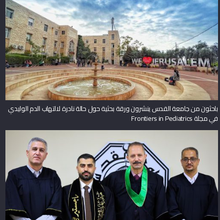
باحثون من جامعة القدس ينشرون ورقة بحثية حول حالة نادرة لالتهاب الدم الوليدي
في مجلة Frontiers in Pediatrics