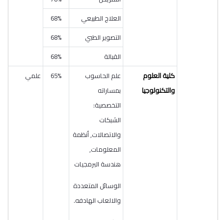
العلاج الطبيعي
68%
التصوير الطبي
68%
القبالة
68%
كلية العلوم
علم الحاسوب
65%
علمي
والتكنولوجيا
بمساراته
التخصصية:
الشبكات
والاتصالات, أنظمة
المعلومات,
هندسة البرمجيات
الوسائل المتعددة
والالعاب الهادفه.