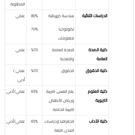
المطلوبة
الدراسات الثنائية
هندسة كهربائية
80%
علمي
تكنولوجيا
70%
معلومات
كلية الصحة
الصحة العامة
70
%
علمي
العامة
والتغذية
كلية الحقوق
الحقوق
70
%
علمي /
أدبي
كلية العلوم
علم النفس, التربية
65%
علمي/أدبي
التربوية
ورياض الأطفال,
التربية الخاصة
كلية الآداب
الجغرافيا ودراسات
65%
علمي/أدبي
المدن, اللغة