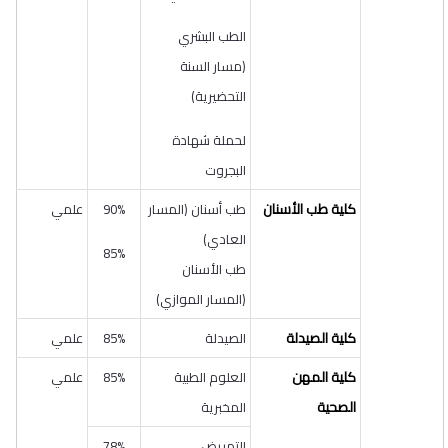
الطب البشري
(مسار السنة
التحضيرية)
لحملة شهادة
البجروت
كلية طب الأسنان
طب أسنان (المسار
90%
علمي
العادي)
85%
طب الأسنان
(المسار الموازي)
كلية الصيدلة
الصيدلة
85%
علمي
كلية المهن
العلوم الطبية
85%
علمي
الصحية
المخبرية
التمريض
78%