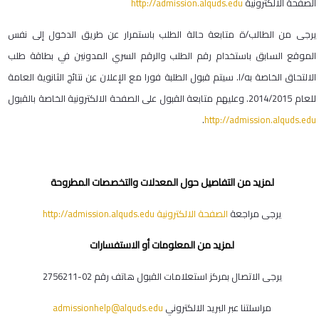
الصفحة الالكترونية
http://admission.alquds.edu
يرجى من الطالب/ة متابعة حالة الطلب باستمرار عن طريق الدخول إلى نفس
الموقع السابق باستخدام رقم الطلب والرقم السري المدونين في بطاقة طلب
الالتحاق الخاصة به/ا. سيتم قبول الطلبة فورا مع الإعلان عن نتائج الثانوية العامة
للعام 2014/2015. وعليهم متابعة القبول على الصفحة الالكترونية الخاصة بالقبول
.
http://admission.alquds.edu
لمزيد من التفاصيل حول المعدلات والتخصصات المطروحة
يرجى مراجعة
الصفحة الالكترونية http://admission.alquds.edu
لمزيد من المعلومات أو الاستفسارات
يرجى الاتصال بمركز استعلامات القبول هاتف رقم 02-2756211
مراسلتنا عبر البريد الالكتروني
admissionhelp@alquds.edu