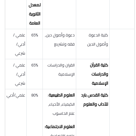
لمعدل
الثانوية
العامة
كلية الدعوة
دعوة وأصول دين,
65%
علمي /
وأصول الدين
فقه وتشريع
أدبي/
شرعي
كلية القرآن
القران والدراسات
65%
علمي /
والدراسات
الإسلامية
أدبي/
الإسلامية
شرعي
كلية القدس بارد
العلوم الطبيعية
:
80%
علمي/أدبي
للآداب والعلوم
الكيمياء, الأحياء,
علم الحاسوب
العلوم الاجتماعية
:
علوم اقتصادية,