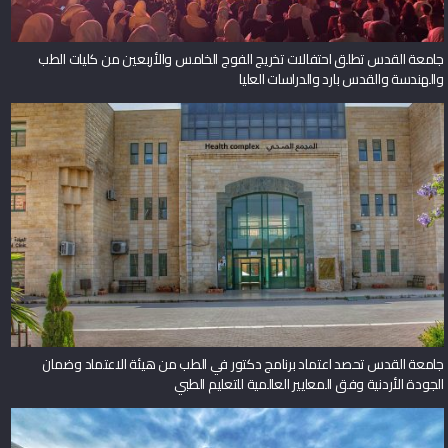
جامعة القدس تطلق احتفالات تخريج الفوج الخامس والأربعين من كليات الطب
والهندسة والقدس بارد والدراسات العليا
جامعة القدس تحصد اعتماد برنامج دكتور في الطب من هيئة الاعتماد وضمان
الجودة الأردنية وفق المعايير العالمية للتعليم الطبي