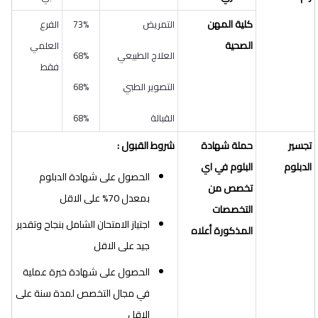
كلية المهن
التمريض
73%
الفرع
الصحية
العلمي
العلاج الطبيعي
68%
فقط
التصوير الطبي
68%
القبالة
68%
تجسير
حملة شهادة
شروط القبول :
الدبلوم
البلوم في اي
الحصول على شهادة الدبلوم
تخصص من
بمعدل 70% على الاقل
التخصصات
اجتياز الامتحان الشامل بنجاح وتقدير
المذكورة أعلاه
جيد على الاقل
الحصول على شهادة خبرة عملية
في مجال التخصص لمدة سنة على
الاقل