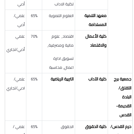
لكلية الاداب
أدبي
معهد التنمية
العلوم التنموية
65%
علمي/
المستدامة
أدبي
كلية الأعمال
اقتصاد, علوم
70%
علمي
والاقتصاد
مالية ومصرفية,
أدبي/تجاري
تسويق ادارة
اعمال, محاسبة
جمعية برج
كلية الآداب
التربية الرياضية
65%
علمي/
اللقلق/
ادبي/تجاري
البلدة
القديمة-
القدس
حرم القدس/
كلية الحقوق
الحقوق
65%
علمي /