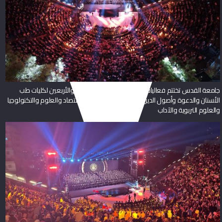
جامعة القدس تختتم فعاليات حفل تخريج الفوج الخامس والأربعين لكليات طب
الأسنان والدعوة وأصول الدين والحقوق والأعمال والاقتصاد والعلوم والتكنولوجيا
والعلوم التربوية والآداب