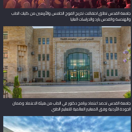
جامعة القدس تطلق احتفالات تخريج الفوج الخامس والأربعين من كليات الطب
والهندسة والقدس بارد والدراسات العليا
جامعة القدس تحصد اعتماد برنامج دكتور في الطب من هيئة الاعتماد وضمان
الجودة الأردنية وفق المعايير العالمية للتعليم الطبي