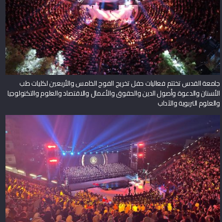
جامعة القدس تختتم فعاليات حفل تخريج الفوج الخامس والأربعين لكليات طب
الأسنان والدعوة وأصول الدين والحقوق والأعمال والاقتصاد والعلوم والتكنولوجيا
والعلوم التربوية والآداب