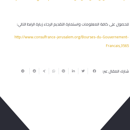
للحصول على كافة المعلومات واستمارة التقديم الرجاء زيارة الرابط التالي:
http://www.consulfrance-jerusalem.org/Bourses-du-Gouvernement-
Francais,3565
شارك المقال عبر:
ربما يعجبك أيضا