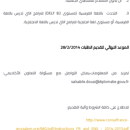
2. أن يكون المتقدم فلسطيني الجنسية.
3. التحدث باللغة الفرنسية (مستوى
DELF B2
) للبرامج التي تدرس باللغة
الفرنسية، أو مستوى لغة انجليزية للبرامج التي تدرس باللغة الانجليزية.
الموعد النهائي لتقديم الطلبات 28/2/2014
لمزيد من المعلومات،يمكن التواصل مع مسئولة التعاون الأكاديمي:
salsabile.douai@diplomatie.gouv.fr
للاطلاع على كافة الشروط وآلية التقديم:
http://www.consulfrance-
jerusalem.org/IMG/pdf/Instructions_FR_and_ENG_-_2014-2015.pdf