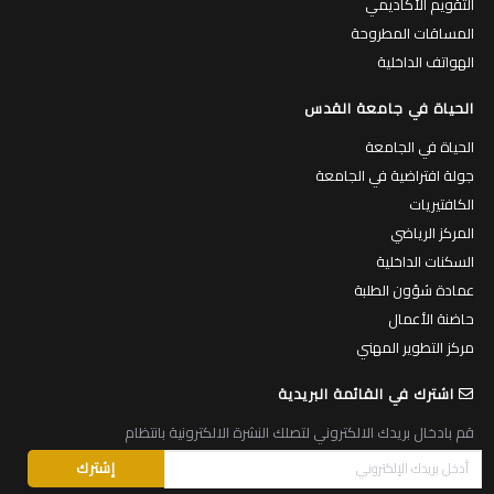
التقويم الأكاديمي
المساقات المطروحة
الهواتف الداخلية
الحياة في جامعة القدس
الحياة في الجامعة
جولة افتراضية في الجامعة
الكافتيريات
المركز الرياضي
السكنات الداخلية
عمادة شؤون الطلبة
حاضنة الأعمال
مركز التطوير المهني
اشترك في القائمة البريدية
قم بادخال بريدك الالكتروني لتصلك النشرة الالكترونية بانتظام