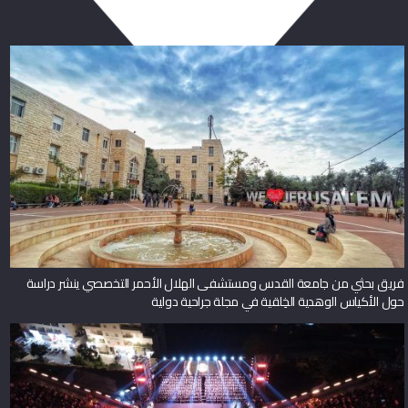
فريق بحثي من جامعة القدس ومستشفى الهلال الأحمر التخصصي ينشر دراسة
حول الأكياس الوهدية الخِلقية في مجلة جراحية دولية