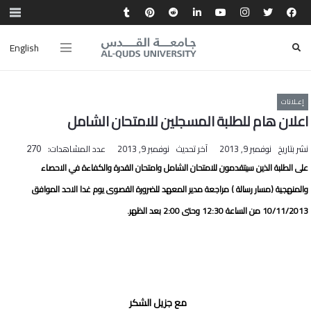
English
إعـلانات
اعلان هام للطلبة المسجلين للامتحان الشامل
نشر بتاريخ
نوفمبر 9, 2013
آخر تحديث
نوفمبر 9, 2013
عدد المشاهدات:
270
على الطلبة الذين سيتقدمون للامتحان الشامل وامتحان القدرة والكفاءة في الاحصاء
والمنهجية (مسار رسالة ) مراجعة مدير المعهد للضرورة القصوى يوم غدا الاحد الموافق
10/11/2013 من الساعة 12:30 وحتى 2:00 بعد الظهر.
مع جزيل الشكر