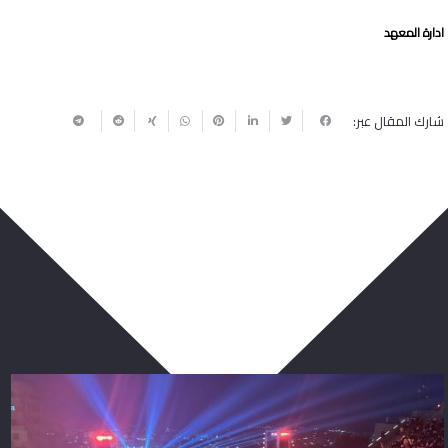
ادارة المعهد
شارك المقال عبر:
ربما يعجبك أيضا