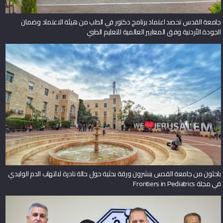
جامعة القدس تحصد اعتماد برنامج دكتور في الطب من هيئة الاعتماد وضمان
الجودة الأردنية وفق المعايير العالمية للتعليم الطبي
باحثون من جامعة القدس ينشرون ورقة بحثية حول حالة نادرة لالتهاب الدم الوليدي
في مجلة Frontiers in Pediatrics