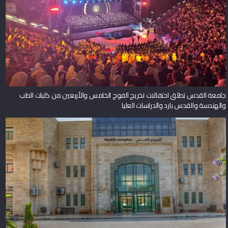
جامعة القدس تطلق احتفالات تخريج الفوج الخامس والأربعين من كليات الطب
والهندسة والقدس بارد والدراسات العليا