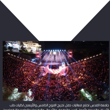
ربما يعجبك أيضا
جامعة القدس تختتم فعاليات حفل تخريج الفوج الخامس والأربعين لكليات طب
الأسنان والدعوة وأصول الدين والحقوق والأعمال والاقتصاد والعلوم والتكنولوجيا