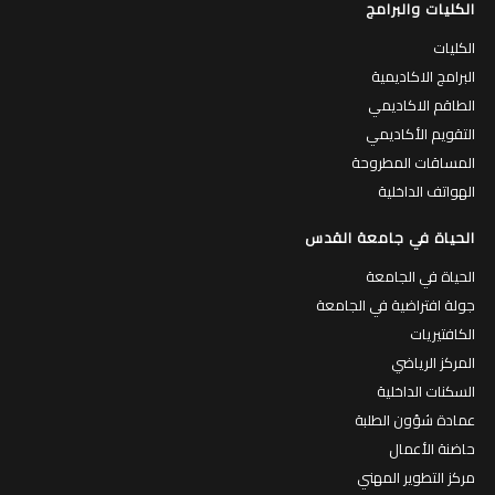
الكليات والبرامج
الكليات
البرامج الاكاديمية
الطاقم الاكاديمي
التقويم الأكاديمي
المساقات المطروحة
الهواتف الداخلية
الحياة في جامعة القدس
الحياة في الجامعة
جولة افتراضية في الجامعة
الكافتيريات
المركز الرياضي
السكنات الداخلية
عمادة شؤون الطلبة
حاضنة الأعمال
مركز التطوير المهني