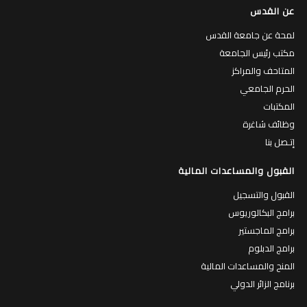
عن القدس
لمحة عن جامعة القدس
مكتب رئيس الجامعة
المتاحف والمراكز
الحرم الجامعي
المكتبات
وظائف شاغرة
إتـصل بنا
القبول والمساعدات المالية
القبول والتسجيل
برامج البكالوريوس
برامج الماجستير
برامج الدبلوم
المنح والمساعدات المالية
برنامج الزائر الدولي