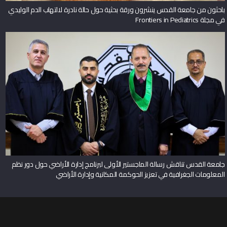
باحثون من جامعة القدس ينشرون ورقة بحثية حول حالة نادرة لالتهاب الدم الوليدي
في مجلة Frontiers in Pediatrics
جامعة القدس تناقش رسالة الماجستير الأولى لبرنامج إدارة الأراضي حول دور نظم
المعلومات الجغرافية في تعزيز الحوكمة المكانية وإدارة الأراضي