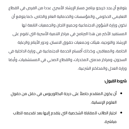
يتوقع أن يجد خريجو برنامج مسار الإرشاد الأسري عددا من الفرص في القطاع
التعليمي الحكومي والمؤسسات والخدماتية العام والخاص، كما يتوقع أن
تكون وزارة الشؤون الاجتماعية وجميع اللجان والجمعيات التابعة لها
المستفيد الأكبر من هذا البرنامج في مراكز التنمية الأسرية التي تقوم على
الإرشاد والتوجيه، هيئات وجمعيات حقوق الانسان، ودور الأيتام والرعاية
الخاصة، والمعاقين، وكذلك أقسام الخدمة الاجتماعية في وزارة الداخلية في
السجون، ومراكز مدمني المخدرات، والقطاع الصحي في المستشفيات، وأيضا
وزارة العدل والمحاكم الشرعية.
شروط القبول:
أن يكون المتقدم حاصلاً على درجة البكالوريوس في حقل من حقول
العلوم الإنسانية.
اجتياز الطالب للمقابلة الشخصية التي يتقدم إليها بعد تقديمه للطلب
مباشرة.