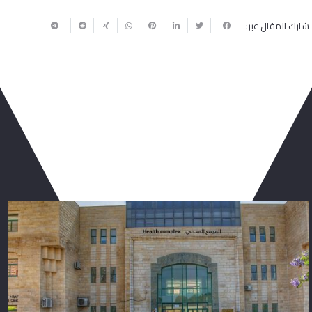
شارك المقال عبر:
ربما يعجبك أيضا