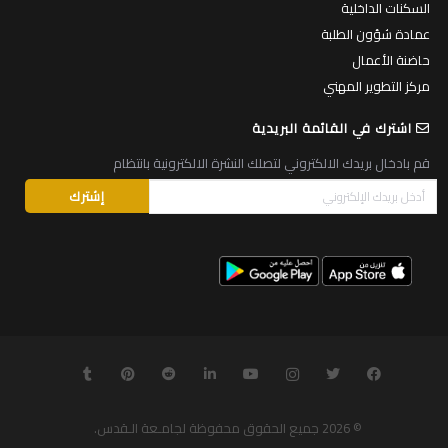
السكنات الداخلية
عمادة شؤون الطلبة
حاضنة الأعمال
مركز التطوير المهني
اشترك في القائمة البريدية
قم بادخال بريدك الالكتروني لتصلك النشرة الالكترونية بانتظام
© 2026
جميع الحقوق محفوظة لجامـعة الـقدس
.