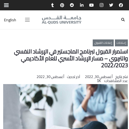
English
إعـلانات
إعلانات القبول
استمرار القبول لبرنامج الماجستير في الإرشاد النفسي
والتربوي – مسار الإرشاد الأسري للعام الأكاديمي
2022/2023
نشر بتاريخ
أغسطس 30, 2022
آخر تحديث
أغسطس 30, 2022
عدد المشاهدات:
1K