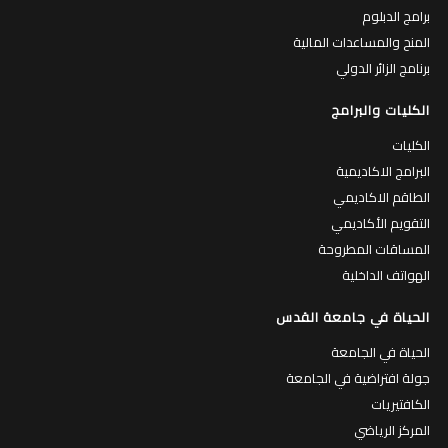
برامج الدبلوم
المنح والمساعدات المالية
برنامج الزائر الدولي
الكليات والبرامج
الكليات
البرامج الاكاديمية
الطاقم الاكاديمي
التقويم الأكاديمي
المساقات المطروحة
الهواتف الداخلية
الحياة في جامعة القدس
الحياة في الجامعة
جولة افتراضية في الجامعة
الكافتيريات
المركز الرياضي