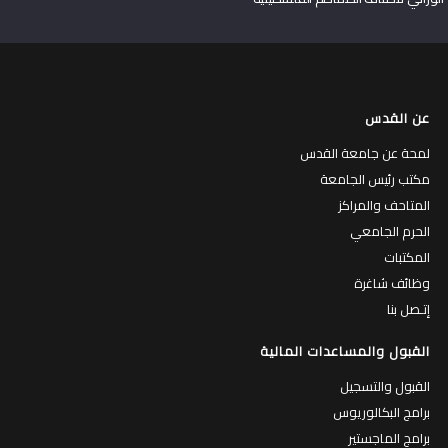
عن القدس
لمحة عن جامعة القدس
مكتب رئيس الجامعة
المتاحف والمراكز
الحرم الجامعي
المكتبات
وظائف شاغرة
إتـصل بنا
القبول والمساعدات المالية
القبول والتسجيل
برامج البكالوريوس
برامج الماجستير