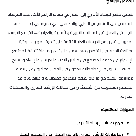
نبذة عن البرنامج:
يسعى مسار الإرشاد الأسري إلى التميز في تقديم البرامج الأكاديمية المرتبطة
بالتخصص على المستويين النظري والتطبيقي التي تسهم في إعداد الطلبة
للنجاح في العمل في المجالات التربوية والأسرية والعيادية…. الخ، مع التوسع
المدروس في برامج الدراسات العليا القائمة على تنمية المهارات البحثية
ومتابعة الجديد في التخصص مع العمل على تبني ومراعاة ثقافة المجتمع،
للإسهام في خدمة المجتمع في ميادين البحث والتدريس والإرشاد والعلاج
النفسي الأسري في إعداد طلبة ينجحون في العمل، وقادرون على تنمية
مهاراتهم البحثية مع مراعاة ثقافة المجتمع ومتطلباته واحتياجاته، ورفد
المجتمع بمجموعة من الأخصائيين في مجالات الإرشاد الأسري والمشكلات
الأسرية.
المهارات المكتسبة:
فهم نظريات الإرشاد الأسري.
ربط نظريات الإرشاد الأسري بالواقع العملي في المجتمع المحلي.