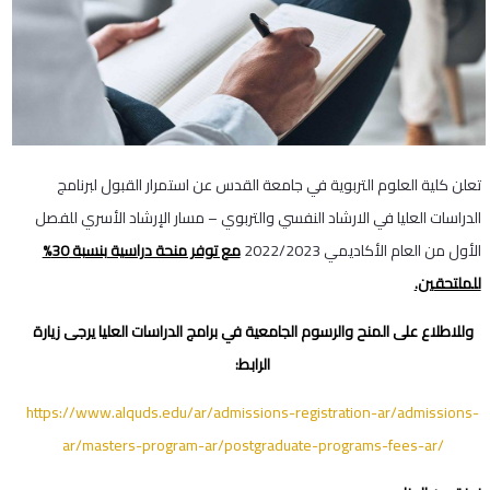
تعلن كلية العلوم التربوية في جامعة القدس عن استمرار القبول لبرنامج
الدراسات العليا في الارشاد النفسي والتربوي – مسار الإرشاد الأسري للفصل
الأول من العام الأكاديمي 2022/2023
مع توفر منحة دراسية بنسبة 30%
للملتحقين.
وللاطلاع على المنح والرسوم الجامعية في برامج الدراسات العليا يرجى زيارة
الرابط:
https://www.alquds.edu/ar/admissions-registration-ar/admissions-
ar/masters-program-ar/postgraduate-programs-fees-ar/