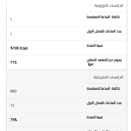
الدراسات الاوروبية
\
\
منحة 100%
715
الدراسات الامريكية
660
12
75%