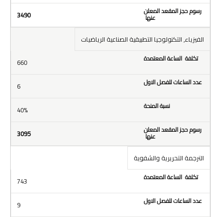
3490
الفيزياء, التكنولوجيا التطبيقية الصناعية الرياضيات
660
6
40%
3095
الترجمة التحريرية والشفوية
743
9