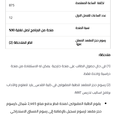
875
12
منحة من البرنامج تصل لغاية 90%
انظر الملاحظة (2)
ملاحظة:
(1) في حال حصول الطالب على منحة خارجية يمكن له الاستفادة من منحة
دراسية واحدة فقط.
(2) رسوم حجز المقعد للطلبة المقبولين في كلية القدس_بارد للعلوم والآداب:
برنامج اساليب تدريس MAT:
يقوم الطلبة المقبولين لمنحة قطر بدفع مبلغ 2,465 شيكل كرسوم
حجز مقعد (رسوم تسجيل بالإضافة إلى رسوم المساق الاستدراكي