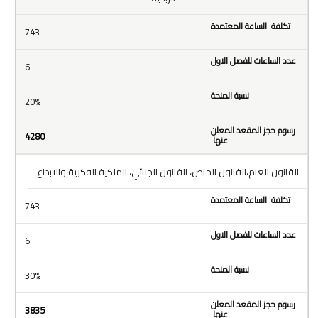
743
6
20%
4280
القانون العام،القانون الخاص، القانون الجنائي، الملكية الفكرية والابداع
743
6
30%
3835