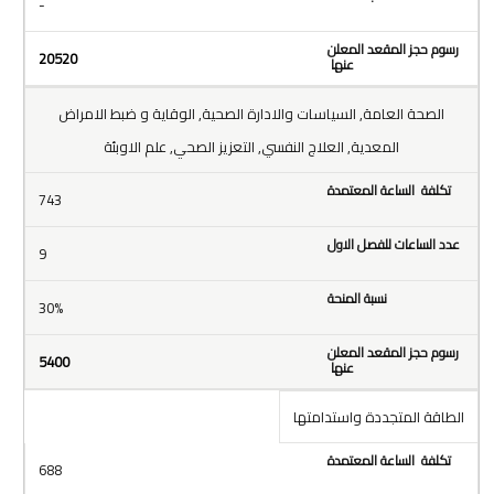
-
20520
الصحة العامة, السياسات والادارة الصحية, الوقاية و ضبط الامراض
المعدية, العلاج النفسي, التعزيز الصحي, علم الاوبئة
743
9
30%
5400
الطاقة المتجددة واستدامتها
688