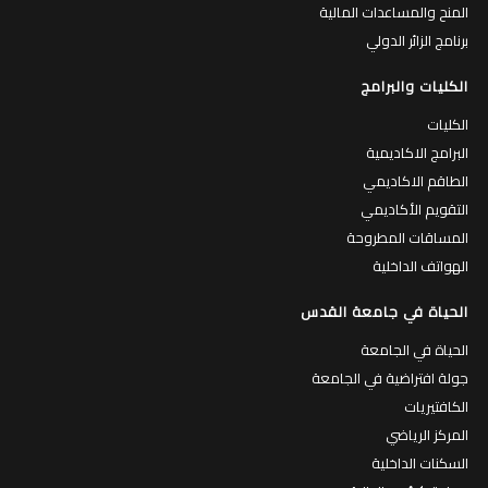
المنح والمساعدات المالية
برنامج الزائر الدولي
الكليات والبرامج
الكليات
البرامج الاكاديمية
الطاقم الاكاديمي
التقويم الأكاديمي
المساقات المطروحة
الهواتف الداخلية
الحياة في جامعة القدس
الحياة في الجامعة
جولة افتراضية في الجامعة
الكافتيريات
المركز الرياضي
السكنات الداخلية