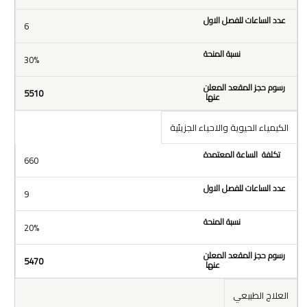
6
30%
5510
الكيمياء الحيوية والاحياء الجزيئية
660
9
20%
5470
العلاج الطبيعي