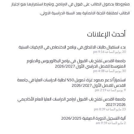
مشروطة بحصول الطالب على قبول في البرنامج, وشرط استمرارها هو اجتياز
الطالب لمقابلة اللجنة الالمانية بعد السنة الدراسية الاولى.
أحدث الإعلانات
بدء استقبال طلبات الالتحاق في برنامج الاختصاص في التركيبات السنية
20 يوليو الساعة 9:16 pm
جامعة القدس تفتح باب القبول في برامج البكالوريوس والدبلوم
المتوسط للفصل الدراسي الأول 2026/2027
30 يونيو الساعة 4:08 pm
استمراراً لدعم صمود غزة: تمويل 50% لطلبة الدراسات العليا في جامعة
القدس للفصل الأول 2026/2027
9 يونيو الساعة 2:19 pm
جامعة القدس تفتح باب القبول لبرامج الدراسات العليا للعام الأكاديمي
2027/2026
23 مايو الساعة 8:39 pm
آلية التسجيل للدورة الصيفية 2026/2025
2 مايو الساعة 9:59 am