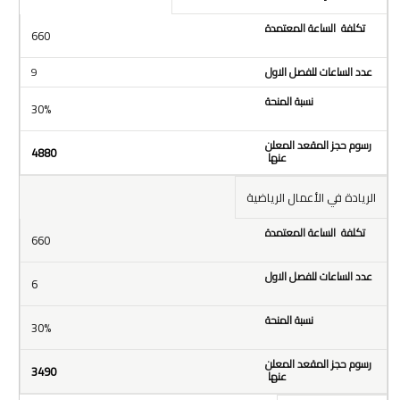
660
9
30%
4880
الريادة في الأعمال الرياضية
660
6
30%
3490