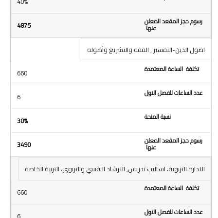
40%
4875
اصول الدين-التفسير , الفقه والتشريع وأصوله
660
6
30%
3490
الادارة التربوية، اساليب تدريس, الارشاد النفسي والتربوي، التربية الخاصة
660
6