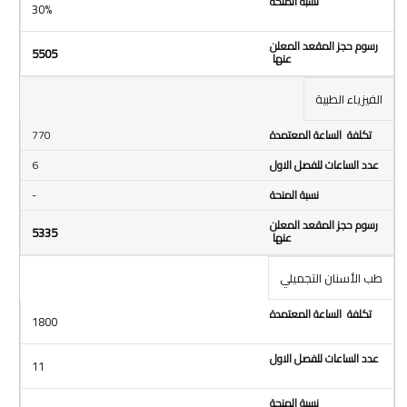
30%
5505
الفيزياء الطبية
770
6
-
5335
طب الأسنان التجميلي
1800
11