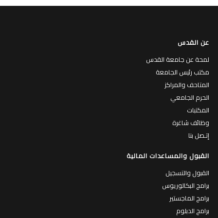
عن القدس
لمحة عن جامعة القدس
مكتب رئيس الجامعة
المتاحف والمراكز
الحرم الجامعي
المكتبات
وظائف شاغرة
إتـصل بنا
القبول والمساعدات المالية
القبول والتسجيل
برامج البكالوريوس
برامج الماجستير
برامج الدبلوم