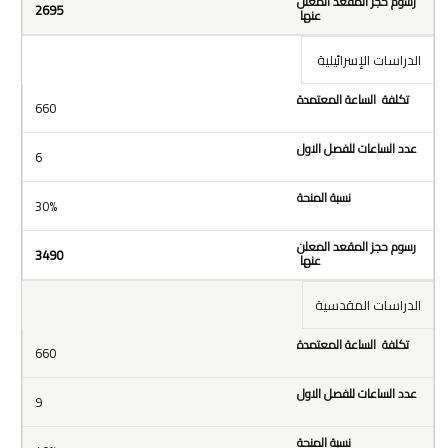
2695
الدراسات الإسرائيلية
660
6
30%
3490
الدراسات المقدسية
660
9