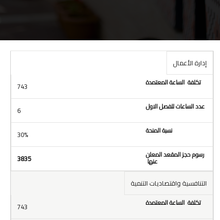
إدارة الأعمال
برامج ومسارات الماجستير
تكلفة الساعة المعتمدة
عدد الساعات للفصل 
743
6
30%
3835
التنافسية واقتصاديات التنمية
743