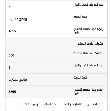
6
برنامج مشترك
4855
ابتكارات علوم المياه
550
9
برنامج مشترك
5665
كلية القدس_بارد للعلوم والآداب: برنامج
اساليب تدريس MAT