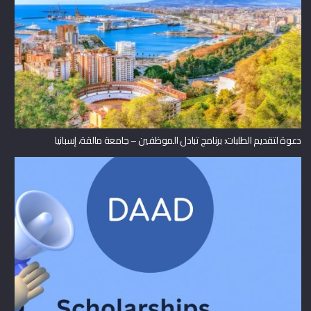
دعوة لتقديم الطلبات: برنامج تبادل الموظفين – جامعة مالقة، إسبانيا