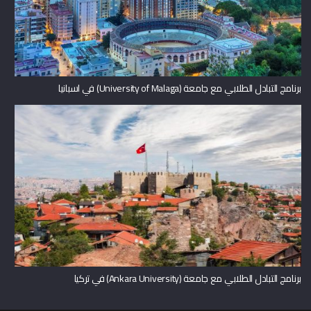
برنامج التبادل الطلابي مع جامعة (University of Malaga) في اسبانيا
برنامج التبادل الطلابي مع جامعة (Ankara University) في تركيا