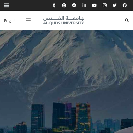
English