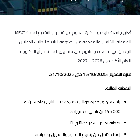
تُعلن جامعة طوكيو – كلية العلوم عن فتح باب التقديم لمنحة MEXT
الممولة بالكامل، والمقدمة من الحكومة اليابانية للطلاب الدوليين
الراغبين في متابعة دراساتهم على مستوى الماجستير أو الدكتوراة
للعام الأكاديمي 2026 – 2027.
فترة التقديم : 15/10/2025 حتى 31/10/2025.
التغطية المالية:
راتب شهري قدره حوالي 144,000 ين ياباني (ماجستير) أو
145,000 ين ياباني (دكتوراة).
تغطية تذاكر السفر ذهابًا وإيابًا
إعفاء كامل من رسوم التقديم والتسجيل والدراسة.