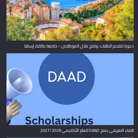
دعوة لتقديم الطلبات: برنامج تبادل الموظفين – جامعة مالقة، إسبانيا
اللقاء التعريفي بمنح DAAD للعام الأكاديمي 2027/2028