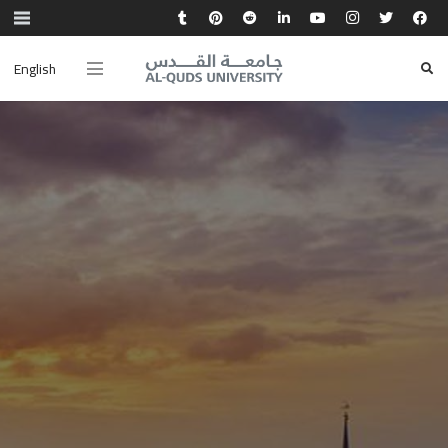
English