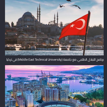
برنامج التبادل الطلابي مع جامعة (Middle East Technical University) في تركيا