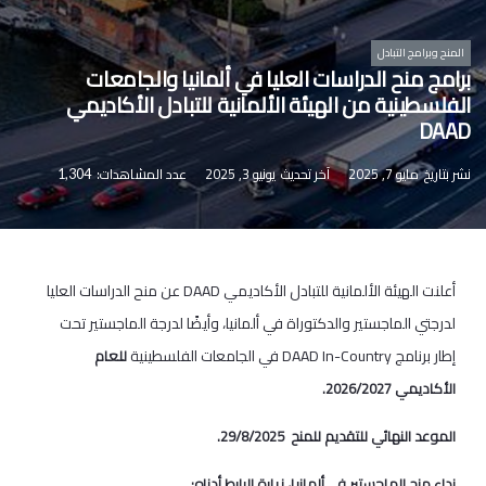
المنح وبرامج التبادل
برامج منح الدراسات العليا في ألمانيا والجامعات
الفلسطينية من الهيئة الألمانية للتبادل الأكاديمي
DAAD
نشر بتاريخ
مايو 7, 2025
آخر تحديث
يونيو 3, 2025
عدد المشاهدات:
1,304
أعلنت الهيئة الألمانية للتبادل الأكاديمي DAAD عن منح الدراسات العليا
لدرجتي الماجستير والدكتوراة في ألمانيا، وأيضًا لدرجة الماجستير تحت
إطار برنامج DAAD In-Country في الجامعات الفلسطينية
للعام
الأكاديمي 2026/2027.
الموعد النهائي للتقديم للمنح 29/8/2025.
نداء منح الماجستير في ألمانيا، زيارة الرابط أدناه: