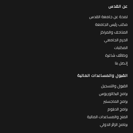
عن القدس
لمحة عن جامعة القدس
مكتب رئيس الجامعة
المتاحف والمراكز
الحرم الجامعي
المكتبات
وظائف شاغرة
إتـصل بنا
القبول والمساعدات المالية
القبول والتسجيل
برامج البكالوريوس
برامج الماجستير
برامج الدبلوم
المنح والمساعدات المالية
برنامج الزائر الدولي