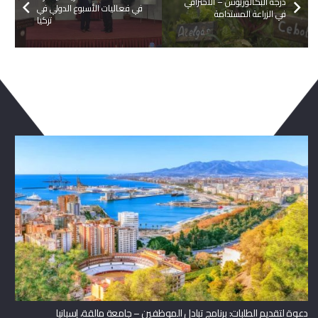
درجة البكالوريوس – الاحترافي
في فعاليات الأسبوع الدولي في
في الزراعة المستدامة
تركيا
ربما يعجبك ايضا
دعوة لتقديم الطلبات: برنامج تبادل الموظفين – جامعة مالقة، إسبانيا