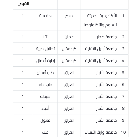
الفرص
1
الأكاديمية الحديثة
مصر
هندسة
1
للعلوم والتكنولوجيا
2
جامعة صحار
عمان
I T
1
3
جامعة أربيل التقنية
كردستان
تحاليل طبية
1
4
جامعة أربيل التقنية
كردستان
إدارة أعمال
1
5
جامعة الأنبار
العراق
طب أسنان
1
6
جامعة الأنبار
العراق
طب عام
1
7
جامعة الأنبار
العراق
صيدلة
1
8
جامعة الأنبار
العراق
أحياء
1
9
جامعة الأنبار
العراق
قانون
1
10
جامعة وارث الأنبياء
العراق
طب
1