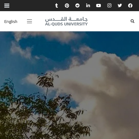
English