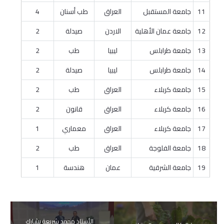
11
جامعة المستقبل
العراق
طب أسنان
4
12
جامعة عمان الأهلية
الاردن
صيدلة
2
13
جامعة طرابلس
ليبيا
طب
2
14
جامعة طرابلس
ليبيا
صيدلة
2
15
جامعة كربلاء
العراق
طب
2
16
جامعة كربلاء
العراق
قانون
2
17
جامعة كربلاء
العراق
معماري
1
18
جامعة الفلوجة
العراق
طب
2
19
جامعة الشرقية
عمان
هندسة
1
الأستاذ محمد شريعة يشارك