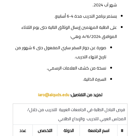
شهر آب 2024.
يستمر برنامج التدريب مدة 4-6 أسابيع.
على الطلبة المهتمين إرسال الوثائق التالية حتى يوم الثلاثاء
الموافق 4/6/2024، وهي:
صورة عن جواز السفر ساري المفعول حتى 6 شهور من
تاريخ انتهاء التدريب.
نسخة من كشف العلامات الرسمي.
السيرة الذاتية.
لمزيد من التفاصيل:
iaro@alquds.edu
فرص التبادل الطلبة في الجامعات العربية للتدريب من خلال/
المجلس العربي للتدريب والإبداع الطلابي
#
اسم الجامعة
الدولة
التخصص
عدد