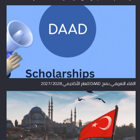
اللقاء التعريفي بمنح DAAD للعام الأكاديمي 2027/2028