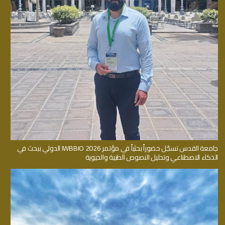
جامعة القدس تسجّل حضوراً بحثياً في مؤتمر IWBBIO 2026 الدولي ببحث في
الذكاء الاصطناعي وتحليل النصوص الطبية والحيوية