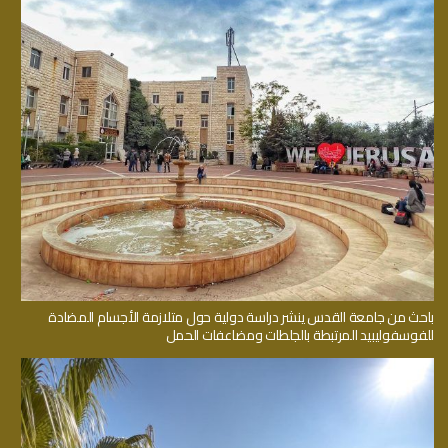
باحث من جامعة القدس ينشر دراسة دولية حول متلازمة الأجسام المضادة
للفوسفوليبيد المرتبطة بالجلطات ومضاعفات الحمل