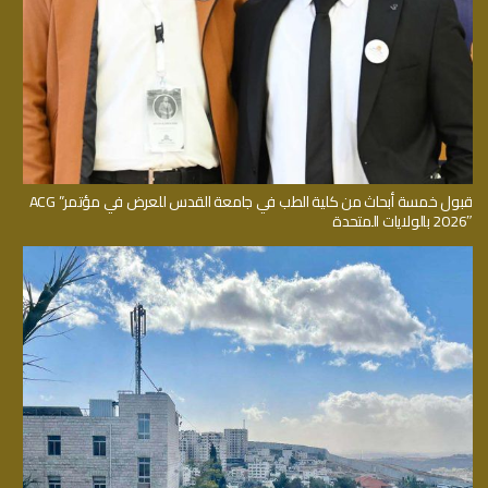
قبول خمسة أبحاث من كلية الطب في جامعة القدس للعرض في مؤتمر” ACG
2026″ بالولايات المتحدة