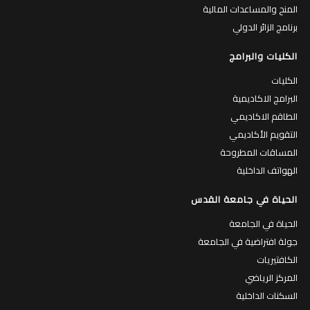
المنح والمساعدات المالية
برنامج الزائر الدولي
الكليات والبرامج
الكليات
البرامج الاكاديمية
الطاقم الاكاديمي
التقويم الأكاديمي
المساقات المطروحة
الهواتف الداخلية
الحياة في جامعة القدس
الحياة في الجامعة
جولة افتراضية في الجامعة
الكافتيريات
المركز الرياضي
السكنات الداخلية