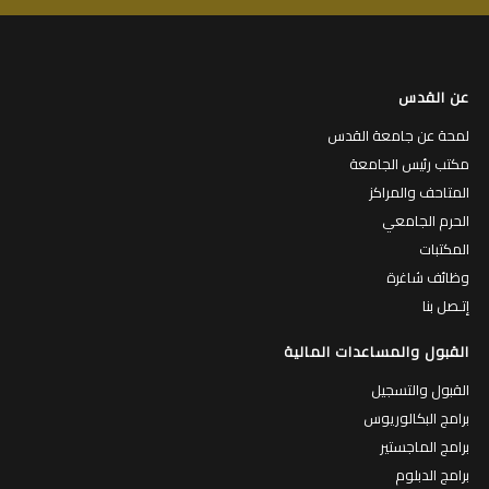
عن القدس
لمحة عن جامعة القدس
مكتب رئيس الجامعة
المتاحف والمراكز
الحرم الجامعي
المكتبات
وظائف شاغرة
إتـصل بنا
القبول والمساعدات المالية
القبول والتسجيل
برامج البكالوريوس
برامج الماجستير
برامج الدبلوم