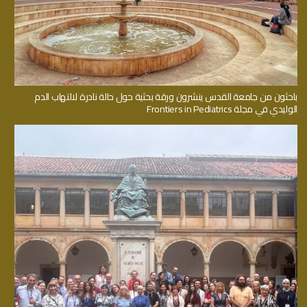
باحثون من جامعة القدس ينشرون ورقة بحثية حول حالة نادرة لالتهاب الدم
الوليدي في مجلة Frontiers in Pediatrics