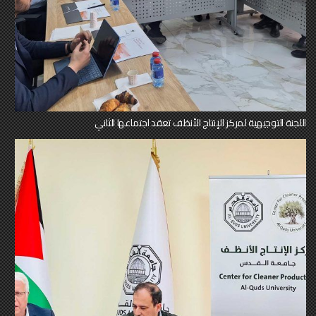
اللجنة التوجيهية لمركز الإنتاج الأنظف تعقد اجتماعها الثاني