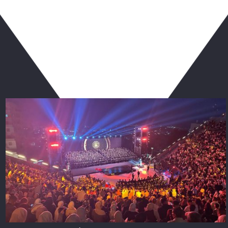
ربما يعجبك أيضا