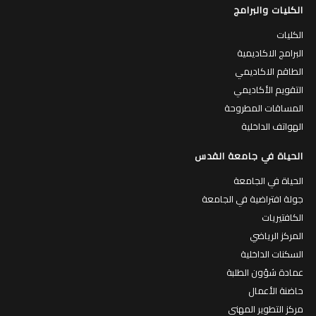
الكليات والبرامج
الكليات
البرامج الاكاديمية
الطاقم الاكاديمي
التقويم الأكاديمي
المساقات المطروحة
الهواتف الداخلية
الحياة في جامعة القدس
الحياة في الجامعة
جولة افتراضية في الجامعة
الكافتيريات
المركز الرياضي
السكنات الداخلية
عمادة شؤون الطلبة
حاضنة الأعمال
مركز التطوير المهني