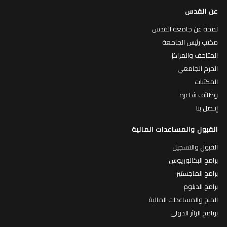
عن القدس
لمحة عن جامعة القدس
مكتب رئيس الجامعة
المتاحف والمراكز
الحرم الجامعي
المكتبات
وظائف شاغرة
إتـصل بنا
القبول والمساعدات المالية
القبول والتسجيل
برامج البكالوريوس
برامج الماجستير
برامج الدبلوم
المنح والمساعدات المالية
برنامج الزائر الدولي