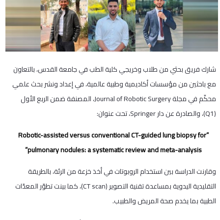
شارك فريق بحثي من طلاب وخريجي كلية الطب في جامعة القدس، بالتعاون
مع باحثين من مؤسسات أكاديمية وطبية عالمية، في إعداد ونشر بحث علمي
محكّم في مجلة Journal of Robotic Surgery، المصنفة ضمن الربع الأول
(Q1)، والصادرة عن دار Springer، تحت عنوان:
‏”Robotic-assisted versus conventional CT-guided lung biopsy for
pulmonary nodules: a systematic review and meta-analysis”
وقارنت الدراسة بين استخدام الروبوتات في أخذ خزعة من الرئة، بالطريقة
التقليدية اليدوية بمساعدة تقنية التصوير (CT scan)، كما بينت تطوّر المعدّات
الطبية بما يخدم صحة المريض والطبيب.