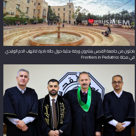
باحثون من جامعة القدس ينشرون ورقة بحثية حول حالة نادرة لالتهاب الدم الوليدي
في مجلة Frontiers in Pediatrics