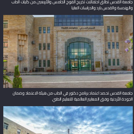
جامعة القدس تطلق احتفالات تخريج الفوج الخامس والأربعين من كليات الطب
والهندسة والقدس بارد والدراسات العليا
جامعة القدس تحصد اعتماد برنامج دكتور في الطب من هيئة الاعتماد وضمان
الجودة الأردنية وفق المعايير العالمية للتعليم الطبي