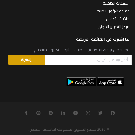
السكنات الداخلية
عمادة شؤون الطلبة
حاضنة الأعمال
مركز التطوير المهني
اشترك في القائمة البريدية
قم بادخال بريدك الالكتروني لتصلك النشرة الالكترونية بانتظام
© 2026
جميع الحقوق محفوظة لجامـعة الـقدس
.