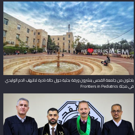
باحثون من جامعة القدس ينشرون ورقة بحثية حول حالة نادرة لالتهاب الدم الوليدي
في مجلة Frontiers in Pediatrics