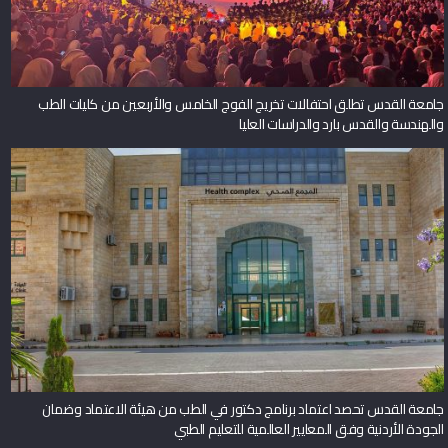
جامعة القدس تطلق احتفالات تخريج الفوج الخامس والأربعين من كليات الطب
والهندسة والقدس بارد والدراسات العليا
جامعة القدس تحصد اعتماد برنامج دكتور في الطب من هيئة الاعتماد وضمان
الجودة الأردنية وفق المعايير العالمية للتعليم الطبي