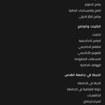
برامج الدبلوم
المنح والمساعدات المالية
برنامج الزائر الدولي
الكليات والبرامج
الكليات
البرامج الاكاديمية
الطاقم الاكاديمي
التقويم الأكاديمي
المساقات المطروحة
الهواتف الداخلية
الحياة في جامعة القدس
الحياة في الجامعة
جولة افتراضية في الجامعة
الكافتيريات
المركز الرياضي