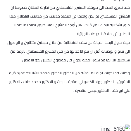
كما تطرق البحث الى موقف المشرع الفلسطيني من نظرية البطلان خصوصا ان
المشرع الفلسطيني لم يكن واضحا في اعتماد مذهب من مذاهب البلطلان مما
خلق اشكالية البحث التي كانت : هل أوجد المشرع الفلسطيني نظاما متكاملا
للبطلان في مادة الاجراءات الجزائية
حيث حاول البحث الاجابة عن هذه الاشكالية من خلال مبحثين متتاليين و الوصول
الى نتائج و توصيات آمل ان يتم الاخد بها من قبل المشرع الفلسطيني بالرغم من
بساطتها الا انها قد تكون نقطة تحول في موضوع البطلان نحو الافضل
وكانت قد تكونت لجنة المناقشة من الدكتور الدكتور محمد الشلالدة عميد كلية
الحقوق ، الدكتور جهاد الكسواني مشرف البحث و الدكتور محمد خلف ، الدكتور
علي ابو كف ، الدكتور عيسى مناصرة .