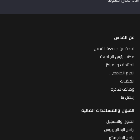
عن القدس
لمحة عن جامعة القدس
مكتب رئيس الجامعة
المتاحف والمراكز
الحرم الجامعي
المكتبات
وظائف شاغرة
إتـصل بنا
القبول والمساعدات المالية
القبول والتسجيل
برامج البكالوريوس
برامج الماجستير