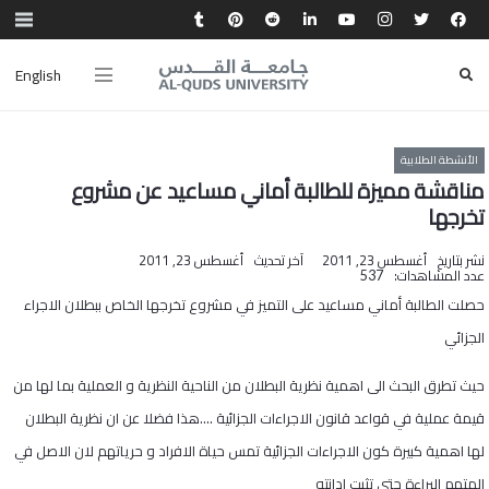
English
الأنشطة الطلابية
مناقشة مميزة للطالبة أماني مساعيد عن مشروع
تخرجها
نشر بتاريخ
أغسطس 23, 2011
آخر تحديث
أغسطس 23, 2011
عدد المشاهدات:
537
حصلت الطالبة أماني مساعيد على التميز في مشروع تخرجها الخاص ببطلان الاجراء
الجزائي
حيث تطرق البحث الى اهمية نظرية البطلان من الناحية النظرية و العملية بما لها من
قيمة عملية في قواعد قانون الاجراءات الجزائية ….هذا فضلا عن ان نظرية البطلان
لها اهمية كبيرة كون الاجراءات الجزائية تمس حياة الافراد و حرياتهم لان الاصل في
المتهم البراءة حتى تثبت ادانته