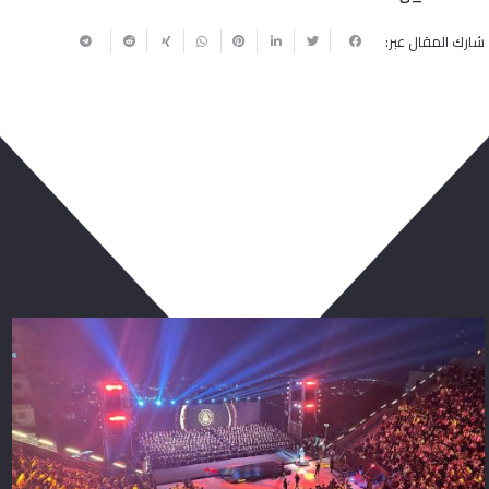
شارك المقال عبر:
ربما يعجبك أيضا