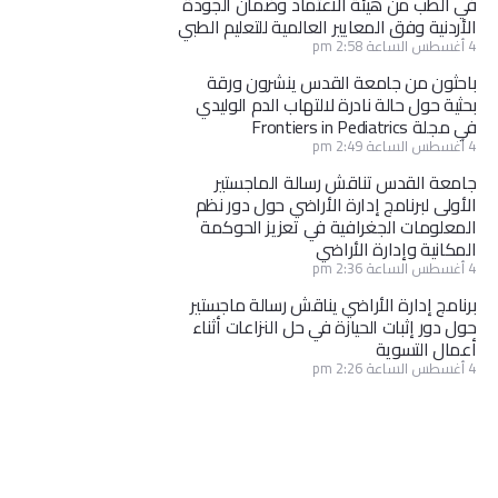
في الطب من هيئة الاعتماد وضمان الجودة
الأردنية وفق المعايير العالمية للتعليم الطبي
4 أغسطس الساعة 2:58 pm
باحثون من جامعة القدس ينشرون ورقة
بحثية حول حالة نادرة لالتهاب الدم الوليدي
في مجلة Frontiers in Pediatrics
4 أغسطس الساعة 2:49 pm
جامعة القدس تناقش رسالة الماجستير
الأولى لبرنامج إدارة الأراضي حول دور نظم
المعلومات الجغرافية في تعزيز الحوكمة
المكانية وإدارة الأراضي
4 أغسطس الساعة 2:36 pm
برنامج إدارة الأراضي يناقش رسالة ماجستير
حول دور إثبات الحيازة في حل النزاعات أثناء
أعمال التسوية
4 أغسطس الساعة 2:26 pm