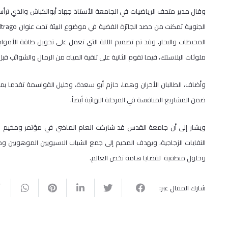
وقال مدير متحف الرياضيات في الجامعة الأستاذ جهاد أبوالكباش والذي ترأس 
ملوثات البلاستك، فيما تقوم الثانية على تنقية المياه من الرمال والشوائب قبل
ضمن المشاريع المنافسة في المرحلة النهائية أيضاً.
ويشار إلى أن جامعة القدس قد شاركت العام الماضي في مؤتمر ومخيم ال
النفايات الزجاجية، ويهدف المخيم إلى جمع الشباب الاسيويين الموهوبين وم
وحلول منطقية لقضايا هامة تخص العالم.
شارك المقال عبر: