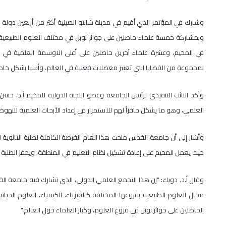
وشارك في المؤتمر الذي أقيم في مدينة شانتو الصينية أكثر من أربعين دولة 
وبمشاركة خمسة علماء حاصلين على جوائز نوبل في مختلف العلوم الطبيعي
لمجموعة من القضايا التي تعتبر معضلات فعلية في العالم، وأسيا بشكل خا
وأكد النائب التنفيذي لرئيس الجامعة وعضو اللجنة الدولية للمخيم أ.د.
العلمي، وهو ما يشكل حافزاً لهم للاستمرار في إعداد الأبحاث العلمية للنه
وأشار إلى أن جامعة القدس منحت هذا العام الفرصة الكاملة لطلبة الثانوية
حيث يعمل المخيم على إعادة تشكيل نظام التعليم في المنطقة، ويحفز الطلبة 
وقال أ.د. دويك: "إن هذا التجمع العلمي الدولي، الذي تشارك فيه جامعة الق
مجال العلوم الطبيعية بفروعها المختلفة كالفيزياء، الكيمياء، العلوم الحيا
الحاصلين على جوائز نوبل في فروع العلوم، وكبار العلماء حول العالم."