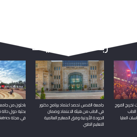
ربما يعجبك أيضا
 تخريج الفوج
جامعة القدس تحصد اعتماد برنامج دكتور
باحثون من جامع
 الطب
في الطب من هيئة الاعتماد وضمان
بحثية حول حالة نا
سات العليا
الجودة الأردنية وفق المعايير العالمية
في مجلة Frontiers in Pediatrics
للتعليم الطبي