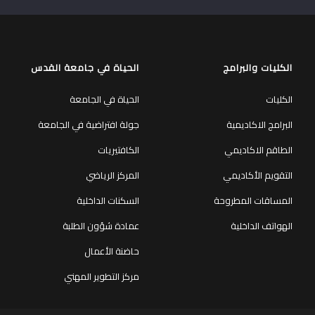
الكليات والبرامج
الحياة في جامعة القدس
الكليات
الحياة في الجامعة
البرامج الاكاديمية
جولة افتراضية في الجامعة
الطاقم الاكاديمي
الكافتيريات
التقويم الأكاديمي
المركز الرياضي
المساقات المطروحة
السكنات الداخلية
الهواتف الداخلية
عمادة شؤون الطلبة
حاضنة الأعمال
مركز التطوير المهني