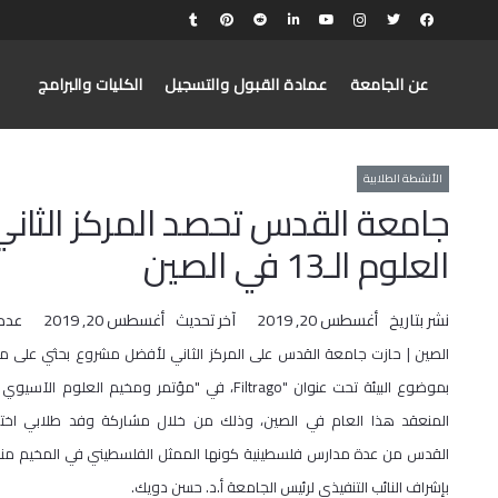
عن الجامعة
عمادة القبول والتسجيل
الكليات والبرامج
الأنشطة الطلابية
جامعة القدس تحصد المركز الثان
العلوم الـ13 في الصين
نشر بتاريخ
أغسطس 20, 2019
آخر تحديث
أغسطس 20, 2019
عدد
الصين | حازت جامعة القدس على المركز الثاني لأفضل مشروع بحثي على 
بموضوع البيئة تحت عنوان "Filtrago، في "مؤتمر ومخيم العلوم ا
المنعقد هذا العام في الصين، وذلك من خلال مشاركة وفد طلابي اختا
بإشراف النائب التنفيذي لرئيس الجامعة أ.د. حسن دويك.