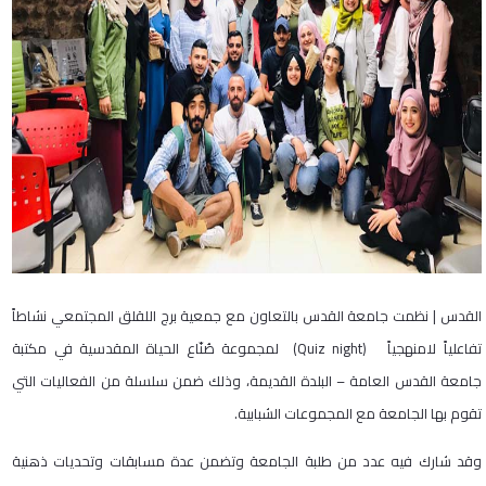
القدس | نظمت جامعة القدس بالتعاون مع جمعية برج اللقلق المجتمعي نشاطاً
تفاعلياً لامنهجياً (Quiz night) لمجموعة صُنّاع الحياة المقدسية في مكتبة
جامعة القدس العامة – البلدة القديمة، وذلك ضمن سلسلة من الفعاليات التي
تقوم بها الجامعة مع المجموعات الشبابية.
وقد شارك فيه عدد من طلبة الجامعة وتضمن عدة مسابقات وتحديات ذهنية