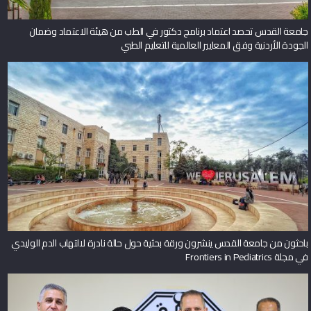
جامعة القدس تحصد اعتماد برنامج دكتور في الطب من هيئة الاعتماد وضمان
الجودة الأردنية وفق المعايير العالمية للتعليم الطبي
باحثون من جامعة القدس ينشرون ورقة بحثية حول حالة نادرة لالتهاب الدم الوليدي
في مجلة Frontiers in Pediatrics