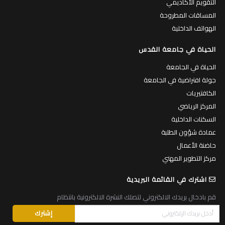
التقويم الأكاديمي
المساقات المطروحة
الهواتف الداخلية
الحياة في جامعة القدس
الحياة في الجامعة
جولة افتراضية في الجامعة
الكافتيريات
المركز الرياضي
السكنات الداخلية
عمادة شؤون الطلبة
حاضنة الأعمال
مركز التطوير المهني
اشترك في القائمة البريدية
قم بادخال بريدك الالكتروني لتصلك النشرة الالكترونية بانتظام