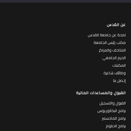
عن القدس
لمحة عن جامعة القدس
مكتب رئيس الجامعة
المتاحف والمراكز
الحرم الجامعي
المكتبات
وظائف شاغرة
إتـصل بنا
القبول والمساعدات المالية
القبول والتسجيل
برامج البكالوريوس
برامج الماجستير
برامج الدبلوم