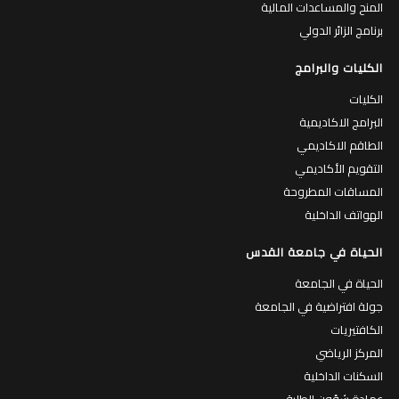
المنح والمساعدات المالية
برنامج الزائر الدولي
الكليات والبرامج
الكليات
البرامج الاكاديمية
الطاقم الاكاديمي
التقويم الأكاديمي
المساقات المطروحة
الهواتف الداخلية
الحياة في جامعة القدس
الحياة في الجامعة
جولة افتراضية في الجامعة
الكافتيريات
المركز الرياضي
السكنات الداخلية
عمادة شؤون الطلبة