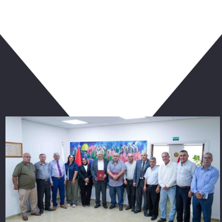
ربما يعجبك أيضا