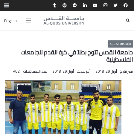
English
الأنشطة الطلابية
جامعة القدس تتوج بطلاً في كرة القدم للجامعات
الفلسطينية
نشر بتاريخ
أبريل 29, 2018
آخر تحديث
أبريل 29, 2018
عدد المشاهدات:
482