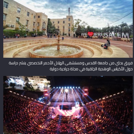
فريق بحثي من جامعة القدس ومستشفى الهلال الأحمر التخصصي ينشر دراسة
حول الأكياس الوهدية الخِلقية في مجلة جراحية دولية