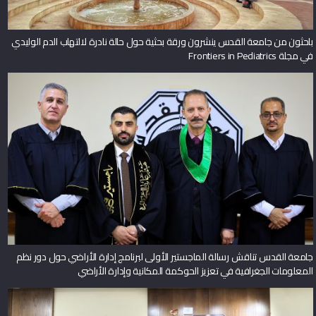
باحثون من جامعة القدس ينشرون ورقة بحثية حول حالة نادرة لالتهاب الدم الوليدي
في مجلة Frontiers in Pediatrics
جامعة القدس تناقش رسالة الماجستير الأولى لبرنامج إدارة الأراضي حول دور نظم
المعلومات الجغرافية في تعزيز الحوكمة المكانية وإدارة الأراضي