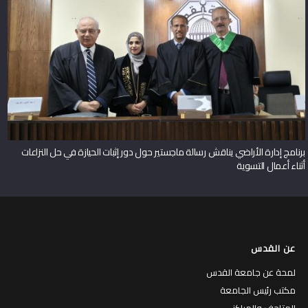
برنامج إدارة الأراضي يناقش رسالة ماجستير حول دور إثبات الحيازة في حل النزاعات
أثناء أعمال التسوية
عن القدس
لمحة عن جامعة القدس
مكتب رئيس الجامعة
المتاحف والمراكز