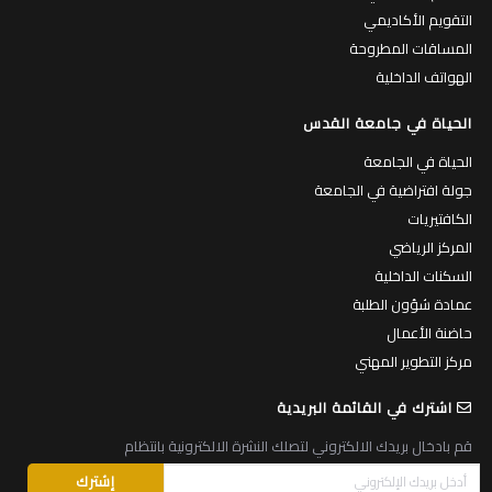
التقويم الأكاديمي
المساقات المطروحة
الهواتف الداخلية
الحياة في جامعة القدس
الحياة في الجامعة
جولة افتراضية في الجامعة
الكافتيريات
المركز الرياضي
السكنات الداخلية
عمادة شؤون الطلبة
حاضنة الأعمال
مركز التطوير المهني
اشترك في القائمة البريدية
قم بادخال بريدك الالكتروني لتصلك النشرة الالكترونية بانتظام