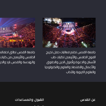
جامعة القدس تختتم فعاليات حفل تخريج
جامعة القدس تطلق احتفالات
الفوج الخامس والأربعين لكليات طب
الخامس والأربعين من كليات
الأسنان والدعوة وأصول الدين والحقوق
والهندسة والقدس بارد والدرا
والأعمال والاقتصاد والعلوم والتكنولوجيا
والعلوم التربوية والآداب
عن القدس
القبول والمساعدات