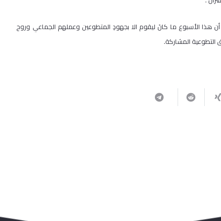
ران .
ن هذا الأسبوع ما كانَ ليقوم الا بجهودِ المتطوعين وعملهم الجماعي وروح
 التطوعية المشاركة.