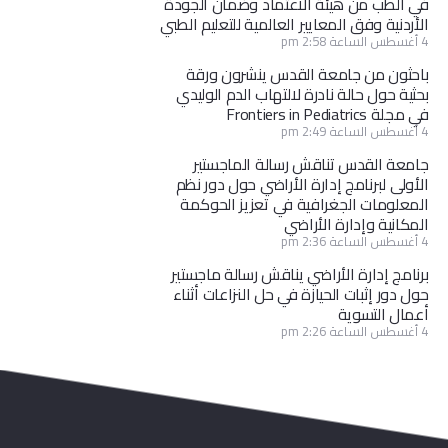
في الطب من هيئة الاعتماد وضمان الجودة
الأردنية وفق المعايير العالمية للتعليم الطبي
4 أغسطس الساعة 2:58 pm
باحثون من جامعة القدس ينشرون ورقة
بحثية حول حالة نادرة لالتهاب الدم الوليدي
في مجلة Frontiers in Pediatrics
4 أغسطس الساعة 2:49 pm
جامعة القدس تناقش رسالة الماجستير
الأولى لبرنامج إدارة الأراضي حول دور نظم
المعلومات الجغرافية في تعزيز الحوكمة
المكانية وإدارة الأراضي
4 أغسطس الساعة 2:36 pm
برنامج إدارة الأراضي يناقش رسالة ماجستير
حول دور إثبات الحيازة في حل النزاعات أثناء
أعمال التسوية
4 أغسطس الساعة 2:26 pm