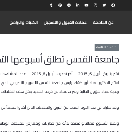
عن الجامعة
عمادة القبول والتسجيل
الكليات والبرامج
الأنشطة الطلابية
جامعة القدس تطلق أسبوعها ال
نشر بتاريخ
أبريل 6, 2015
آخر تحديث
أبريل 6, 2015
عدد المشاهدات
برعاية عماد شؤون الطلبة وعبر د. عماد عن فرحه الشديد بِمثلِ هذه النشاطات
وقد شارك في هذا اليوم العديد مِن الفرق والمنتديات الذينَ أكدوا جميعاً عن
ويضم الأسبوع فعالياتٍ عديدة بدأت مِن جداريات ومعارض للمنتجات الوطني