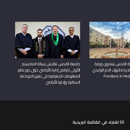
ة القدس ينشرون ورقة
جامعة القدس تناقش رسالة الماجستير
درة لالتهاب الدم الوليدي
الأولى لبرنامج إدارة الأراضي حول دور نظم
المعلومات الجغرافية في تعزيز الحوكمة
المكانية وإدارة الأراضي
اشترك في القائمة البريدية