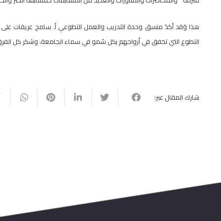
مترفة " والمحاضرات والمناورات والعديد من المسابقات كمسابقة الكنز والخس
هذا وَقد أكدَ منسق وحدة التدريب والعمل التطوعي أ. سامح عريقات على أ
التطوع التي تخفق في أرواحهم بكل سُمو في سماء الجامعة، وشكر كل الفرق
شارك المقال عبر: