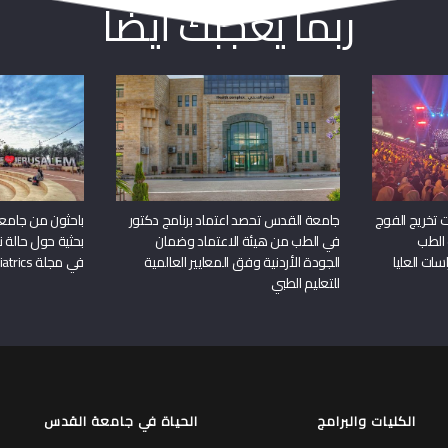
ربما يعجبك أيضا
 تخريج الفوج
جامعة القدس تحصد اعتماد برنامج دكتور
باحثون من جامع
 الطب
في الطب من هيئة الاعتماد وضمان
بحثية حول حالة نا
سات العليا
الجودة الأردنية وفق المعايير العالمية
في مجلة Frontiers in Pediatrics
للتعليم الطبي
الكليات والبرامج
الحياة في جامعة القدس