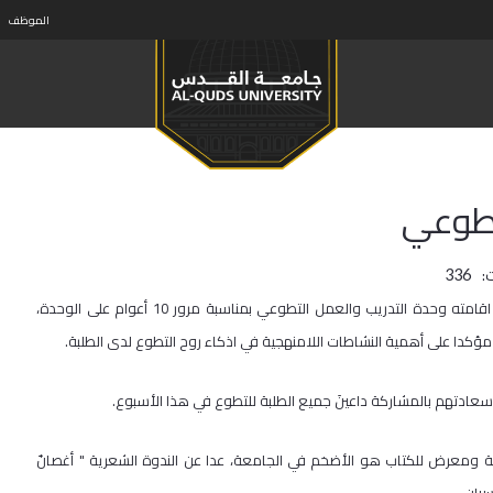
الموظف
تطوعي
:
336
​افتتح الدكتور عماد أبو كشك رئيس جامعة القدس الأسبوع التطوعي الذي اقامته وحدة التدريب والعمل التطوعي بمناسبة مرور 10 أعوام على الوحدة،
 مؤكدا على أهمية النشاطات اللامنهجية في اذكاء روح التطوع لدى الطلبة.
 سعادتهم بالمشاركة داعينَ جميع الطلبة للتطوع في هذا الأسبوع.
ة ومعرض للكتاب هو الأضخم في الجامعة، عدا عن الندوة الشعرية " أغصانٌ