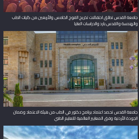
جامعة القدس تطلق احتفالات تخريج الفوج الخامس والأربعين من كليات الطب
والهندسة والقدس بارد والدراسات العليا
جامعة القدس تحصد اعتماد برنامج دكتور في الطب من هيئة الاعتماد وضمان
الجودة الأردنية وفق المعايير العالمية للتعليم الطبي