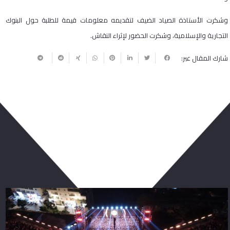
وشكرت الأستاذة الصياد الضيف لتقديمه معلومات قيمة للطلبة حول البنوك
التجارية والإسلامية، وشكرت الحضور لإثراء النقاش.
شارك المقال عبر:
ربما يعجبك أيضا