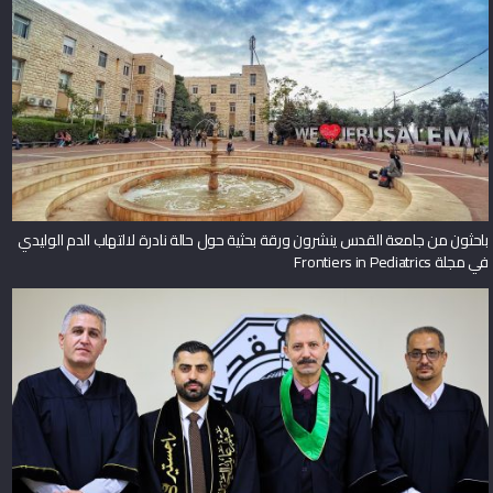
باحثون من جامعة القدس ينشرون ورقة بحثية حول حالة نادرة لالتهاب الدم الوليدي
في مجلة Frontiers in Pediatrics