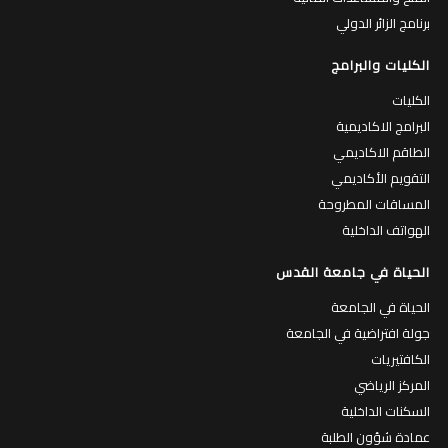
برنامج الزائر الدولي
الكليات والبرامج
الكليات
البرامج الاكاديمية
الطاقم الاكاديمي
التقويم الأكاديمي
المساقات المطروحة
الهواتف الداخلية
الحياة في جامعة القدس
الحياة في الجامعة
جولة افتراضية في الجامعة
الكافتيريات
المركز الرياضي
السكنات الداخلية
عمادة شؤون الطلبة