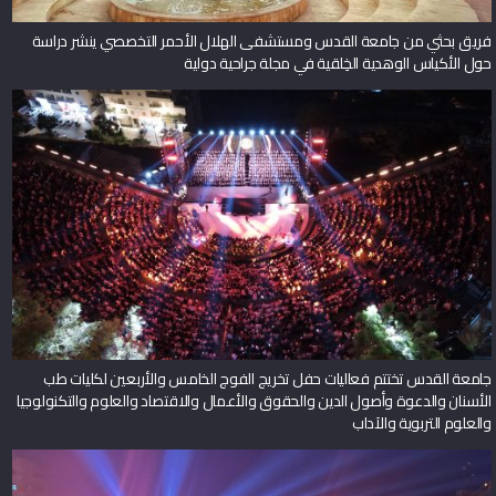
فريق بحثي من جامعة القدس ومستشفى الهلال الأحمر التخصصي ينشر دراسة
حول الأكياس الوهدية الخِلقية في مجلة جراحية دولية
جامعة القدس تختتم فعاليات حفل تخريج الفوج الخامس والأربعين لكليات طب
الأسنان والدعوة وأصول الدين والحقوق والأعمال والاقتصاد والعلوم والتكنولوجيا
والعلوم التربوية والآداب