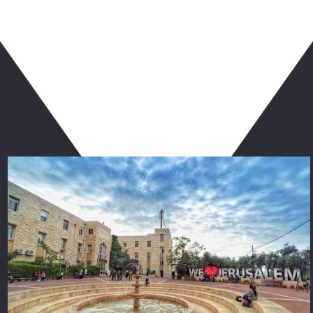
ربما يعجبك أيضا