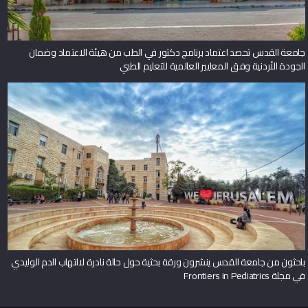
جامعة القدس تحصد اعتماد برنامج دكتور في الطب من هيئة الاعتماد وضمان
الجودة الأردنية وفق المعايير العالمية للتعليم الطبي
باحثون من جامعة القدس ينشرون ورقة بحثية حول حالة نادرة لالتهاب الدم الوليدي
في مجلة Frontiers in Pediatrics